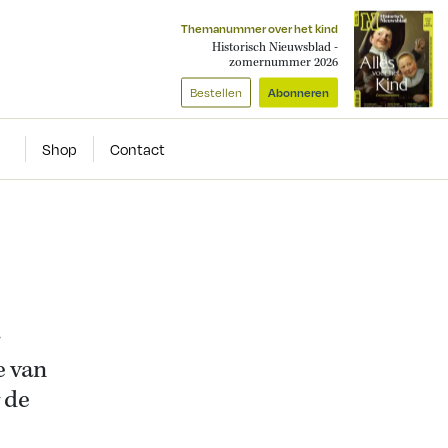
Themanummer over het kind
Historisch Nieuwsblad -
zomernummer 2026
Bestellen
Abonneren
Shop
Contact
r
e van
 de