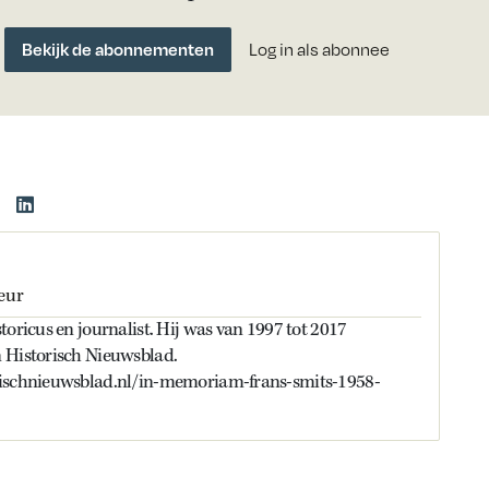
Bekijk de abonnementen
Log in als abonnee
eur
toricus en journalist. Hij was van 1997 tot 2017
 Historisch Nieuwsblad.
rischnieuwsblad.nl/in-memoriam-frans-smits-1958-