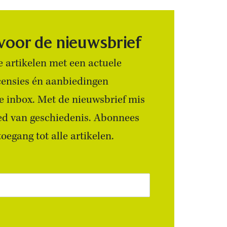
 voor de nieuwsbrief
 artikelen met een actuele
censies én aanbiedingen
 je inbox. Met de nieuwsbrief mis
ied van geschiedenis. Abonnees
egang tot alle artikelen.