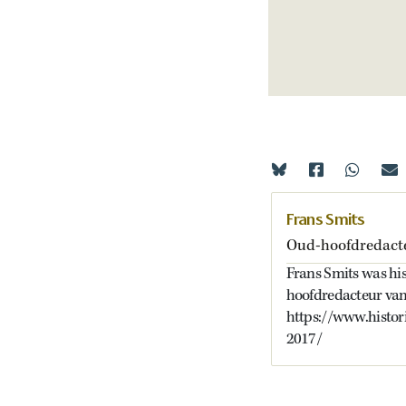
Frans Smits
Oud-hoofdredact
Frans Smits was his
hoofdredacteur van
https://www.histo
2017/