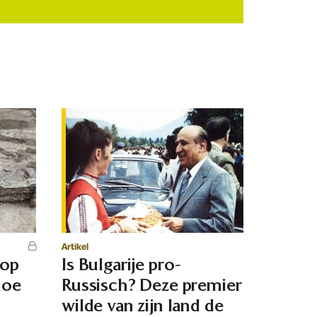
Artikel
 op
Is Bulgarije pro-
hoe
Russisch? Deze premier
d
wilde van zijn land de