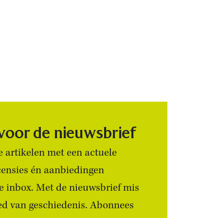
 voor de nieuwsbrief
 artikelen met een actuele
censies én aanbiedingen
 je inbox. Met de nieuwsbrief mis
ied van geschiedenis. Abonnees