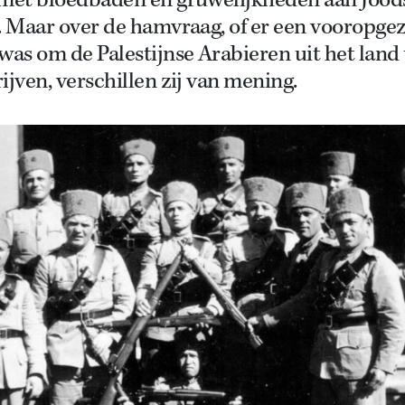
 met bloedbaden en gruwelijkheden aan Jood
. Maar over de hamvraag, of er een vooropge
was om de Palestijnse Arabieren uit het land 
ijven, verschillen zij van mening.