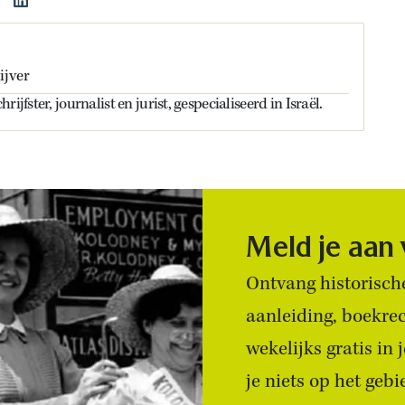
ijver
ijfster, journalist en jurist, gespecialiseerd in Israël.
Meld je aan
Ontvang historische
aanleiding, boekre
wekelijks gratis in
je niets op het geb