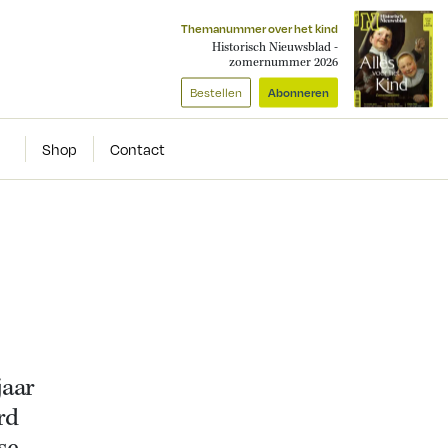
Themanummer over het kind
Historisch Nieuwsblad -
zomernummer 2026
Bestellen
Abonneren
Shop
Contact
jaar
rd