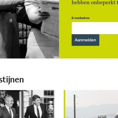
hebben onbeperkt to
E-mailadres
stijnen