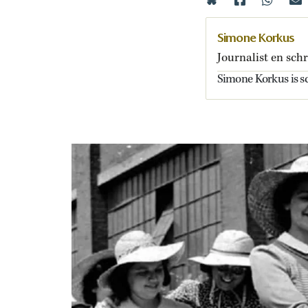
Simone Korkus
Journalist en schr
Simone Korkus is schr