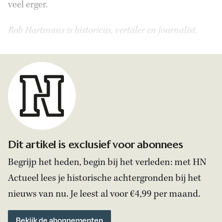
veel erger.
Rob Hartmans is historicus, vertaler en journalist.
Dit artikel is exclusief voor abonnees
Begrijp het heden, begin bij het verleden: met HN
Actueel lees je historische achtergronden bij het
nieuws van nu. Je leest al voor €4,99 per maand.
Bekijk de abonnementen