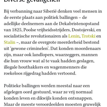
Bij verbanning naar Siberië denken veel mensen in
de eerste plaats aan politiek ballingen – de
adellijke deelnemers aan de Dekabristenopstand
van 1825, Poolse vrijheidsstrijders, Dostojevski, en
socialistische revolutionairen als
Lenin
,
Trotski
en
Stalin
–, maar de overgrote meerderheid bestond
uit ‘gewone criminelen’. Dat konden moordenaars
zijn, maar ook landlopers, waarzeggers, mannen
die hun vrouw wat al te vaak hadden geslagen,
illegale houthakkers en wagenmenners die
roekeloos rijgedrag hadden vertoond.
Politieke ballingen werden meestal naar een
afgelegen oord gestuurd, waar ze vrij normaal
konden leven en dikwijls konden ontsnappen.
Maar de meeste veroordeelden moesten gruwelijk