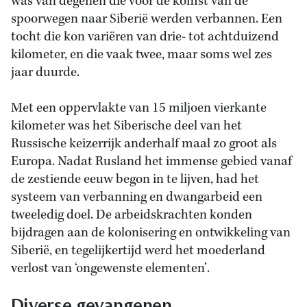
was van degenen die voor de komst van de
spoorwegen naar Siberië werden verbannen. Een
tocht die kon variëren van drie- tot achtduizend
kilometer, en die vaak twee, maar soms wel zes
jaar duurde.
Met een oppervlakte van 15 miljoen vierkante
kilometer was het Siberische deel van het
Russische keizerrijk anderhalf maal zo groot als
Europa. Nadat Rusland het immense gebied vanaf
de zestiende eeuw begon in te lijven, had het
systeem van verbanning en dwangarbeid een
tweeledig doel. De arbeidskrachten konden
bijdragen aan de kolonisering en ontwikkeling van
Siberië, en tegelijkertijd werd het moederland
verlost van ‘ongewenste elementen’.
Diverse gevangenen