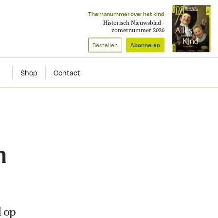
Themanummer over het kind
Historisch Nieuwsblad -
zomernummer 2026
Bestellen
Abonneren
Shop
Contact
n
 op