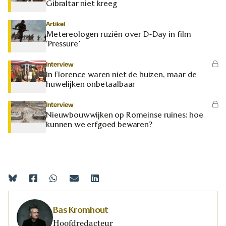
Gibraltar niet kreeg
Artikel
Metereologen ruziën over D-Day in film
‘Pressure’
Interview
In Florence waren niet de huizen, maar de
huwelijken onbetaalbaar
Interview
Nieuwbouwwijken op Romeinse ruïnes: hoe
kunnen we erfgoed bewaren?
Bas Kromhout
Hoofdredacteur