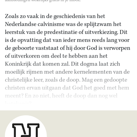
aanbiedingen wekelijks gratis in je inbox.
Zoals zo vaak in de geschiedenis van het
Nederlandse calvinisme was de splijtzwam het
leerstuk van de predestinatie of uitverkiezing. Dit
is de opvatting dat van ieder mens reeds lang voor
de geboorte vaststaat of hij door God is verworpen
of uitverkoren om deel te hebben aan het
Koninkrijk dat komen zal. Dit dogma laat zich
moeilijk rijmen met andere kernelementen van de
christelijke leer, zoals de doop. Mag een gedoopte
christen ervan uitgaan dat God het goed met hem
meent? En zo niet, heeft de doop dan nog wel
betekenis?