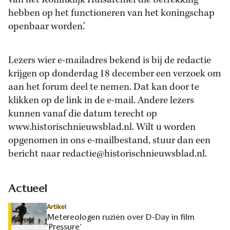
van het Koninklijk Huisarchief die betrekking
hebben op het functioneren van het koningschap
openbaar worden.’
Lezers wier e-mailadres bekend is bij de redactie
krijgen op donderdag 18 december een verzoek om
aan het forum deel te nemen. Dat kan door te
klikken op de link in de e-mail. Andere lezers
kunnen vanaf die datum terecht op
www.historischnieuwsblad.nl. Wilt u worden
opgenomen in ons e-mailbestand, stuur dan een
bericht naar redactie@historischnieuwsblad.nl.
Actueel
Artikel
Metereologen ruziën over D-Day in film
‘Pressure’