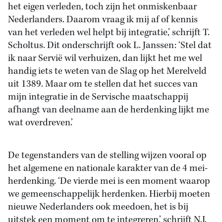
het eigen verleden, toch zijn het onmiskenbaar
Nederlanders. Daarom vraag ik mij af of kennis
van het verleden wel helpt bij integratie,’ schrijft T.
Scholtus. Dit onderschrijft ook L. Janssen: ‘Stel dat
ik naar Servië wil verhuizen, dan lijkt het me wel
handig iets te weten van de Slag op het Merelveld
uit 1389. Maar om te stellen dat het succes van
mijn integratie in de Servische maatschappij
afhangt van deelname aan de herdenking lijkt me
wat overdreven.’
De tegenstanders van de stelling wijzen vooral op
het algemene en nationale karakter van de 4 mei-
herdenking. ‘De vierde mei is een moment waarop
we gemeenschappelijk herdenken. Hierbij moeten
nieuwe Nederlanders ook meedoen, het is bij
uitstek een moment om te integreren,’ schrijft N.J.