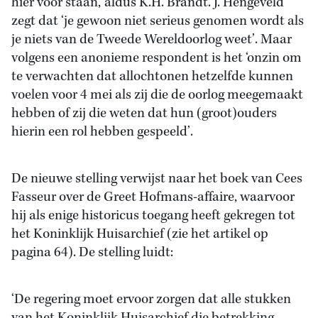
hier voor staan,’ aldus K.H. Brandt. J. Hengeveld
zegt dat ‘je gewoon niet serieus genomen wordt als
je niets van de Tweede Wereldoorlog weet’. Maar
volgens een anonieme respondent is het ‘onzin om
te verwachten dat allochtonen hetzelfde kunnen
voelen voor 4 mei als zij die de oorlog meegemaakt
hebben of zij die weten dat hun (groot)ouders
hierin een rol hebben gespeeld’.
De nieuwe stelling verwijst naar het boek van Cees
Fasseur over de Greet Hofmans-affaire, waarvoor
hij als enige historicus toegang heeft gekregen tot
het Koninklijk Huisarchief (zie het artikel op
pagina 64). De stelling luidt:
‘De regering moet ervoor zorgen dat alle stukken