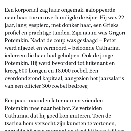
Een korporaal zag haar ongemak, galoppeerde
naar haar toe en overhandigde de zijne. Hij was 22
jaar, lang, gespierd, met donker haar, een Grieks
profiel en prachtige tanden. Zijn naam was Grigori
Potemkin. Nadat de coup was geslaagd – Peter
werd afgezet en vermoord – beloonde Catharina
iedereen die haar had geholpen. Ook de jonge
Potemkin. Hij werd bevorderd tot luitenant en
kreeg 600 horigen en 18.000 roebel. Een
overdonderend kapitaal, aangezien het jaarsalaris
van een officier 300 roebel bedroeg.
Een paar maanden later namen vrienden
Potemkin mee naar het hof. Ze vertelden
Catharina dat hij goed kon imiteren. Toen de
tsarina hem verzocht zijn kunsten te vertonen,