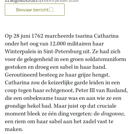
21 augustus 2021
Update 5 januari 2026
Bewaar bericht
Op 28 juni 1762 marcheerde tsarina Catharina
onder het oog van 12.000 militairen haar
Winterpaleis in Sint-Petersburg uit. Ze had zich
voor de gelegenheid in een groen soldatenuniform
gestoken en droeg een sabel in haar hand.
Geroutineerd besteeg ze haar grijze hengst.
Catharina zou de keizerlijke garde leiden in een
coup tegen haar echtgenoot, Peter III van Rusland,
die een onbekwame tsaar was en aan wie ze een
grondige hekel had. Maar juist op dat cruciale
moment bleek ze één ding vergeten: de
dragonne
,
een riem om haar sabel aan het zadel vast te
maken.