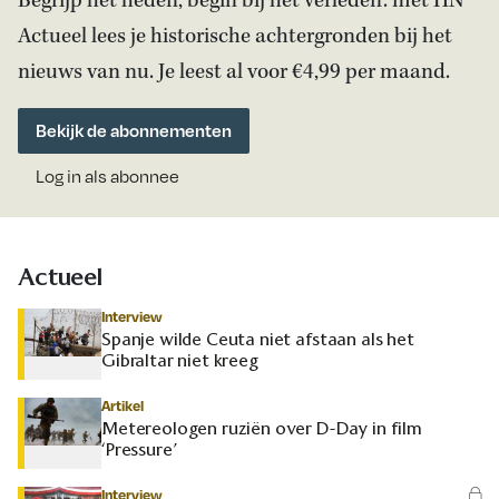
Begrijp het heden, begin bij het verleden: met HN
Actueel lees je historische achtergronden bij het
nieuws van nu. Je leest al voor €4,99 per maand.
Bekijk de abonnementen
Log in als abonnee
Actueel
Interview
Spanje wilde Ceuta niet afstaan als het
Gibraltar niet kreeg
Artikel
Metereologen ruziën over D-Day in film
‘Pressure’
Interview