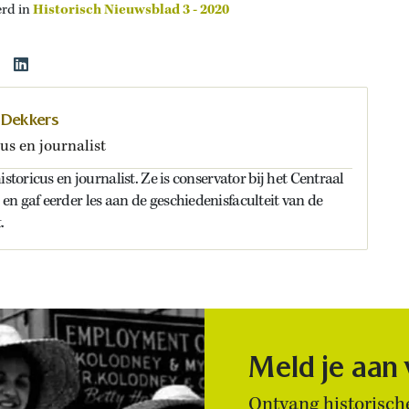
erd in
Historisch Nieuwsblad 3 - 2020
 Dekkers
us en journalist
istoricus en journalist. Ze is conservator bij het Centraal
n gaf eerder les aan de geschiedenisfaculteit van de
.
Meld je aan
Ontvang historische