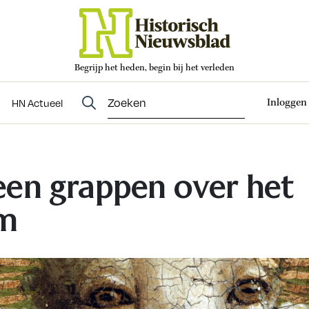
Begrijp het heden, begin bij het verleden
Abonneren
t
Evenementen
HN Actueel
Inloggen
HN Actueel
en grappen over het
m