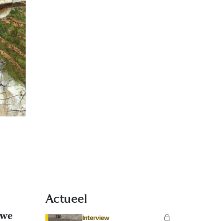
Actueel
uwe
Interview