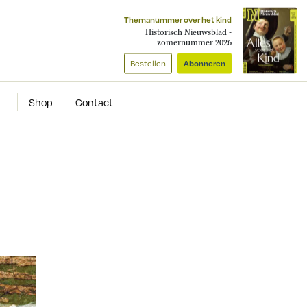
Themanummer over het kind
Historisch Nieuwsblad -
zomernummer 2026
Bestellen
Abonneren
Shop
Contact