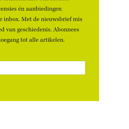
censies én aanbiedingen
 je inbox. Met de nieuwsbrief mis
ied van geschiedenis. Abonnees
egang tot alle artikelen.