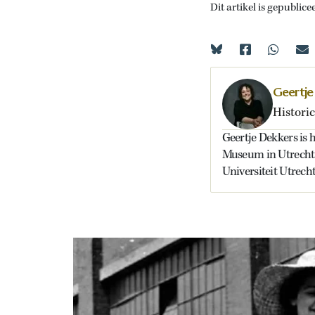
Dit artikel is gepublice
Geertje
Historic
Geertje Dekkers is h
Museum in Utrecht e
Universiteit Utrecht