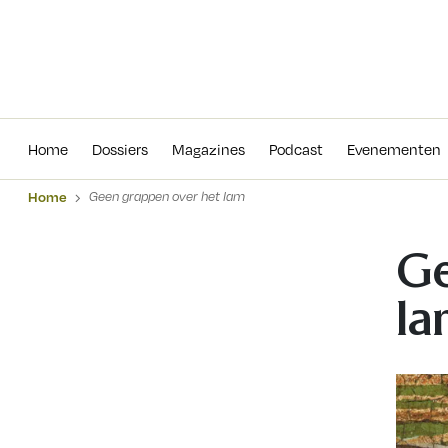
Home
Dossiers
Magazines
Podcas
Home
Dossiers
Magazines
Podcast
Evenementen
Home
Geen grappen over het lam
Ge
la