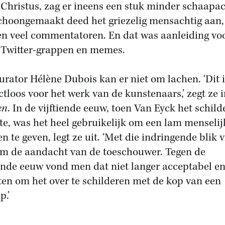
 Christus, zag er ineens een stuk minder schaapac
Schoongemaakt deed het griezelig mensachtig aan,
n veel commentatoren. En dat was aanleiding vo
 Twitter-grappen en memes.
urator Hélène Dubois kan er niet om lachen. ‘Dit i
ctloos voor het werk van de kunstenaars,’ zegt ze 
en
. In de vijftiende eeuw, toen Van Eyck het schilde
e, was het heel gebruikelijk om een lam menselij
n te geven, legt ze uit. ‘Met die indringende blik 
am de aandacht van de toeschouwer. Tegen de
ende eeuw vond men dat niet langer acceptabel en 
ten om het over te schilderen met de kop van een
p.’