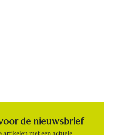
 voor de nieuwsbrief
 artikelen met een actuele