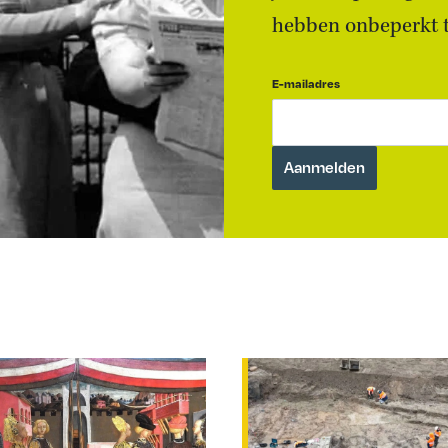
hebben onbeperkt to
E-mailadres