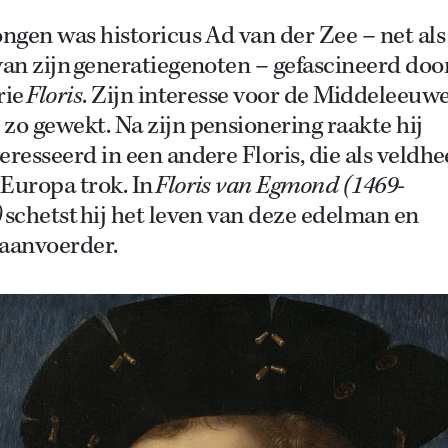
ongen was historicus Ad van der Zee – net als
van zijn generatiegenoten – gefascineerd doo
rie
Floris
. Zijn interesse voor de Middeleeuw
zo gewekt. Na zijn pensionering raakte hij
eresseerd in een andere Floris, die als veldhe
Europa trok. In
Floris van Egmond (1469-
)
schetst hij het leven van deze edelman en
raanvoerder
.