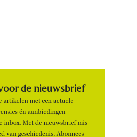
 voor de nieuwsbrief
 artikelen met een actuele
censies én aanbiedingen
 je inbox. Met de nieuwsbrief mis
ied van geschiedenis. Abonnees