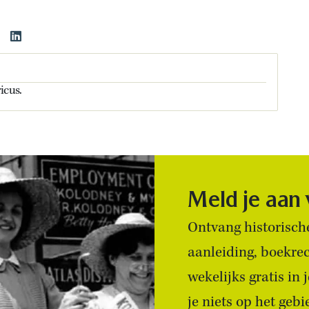
icus.
Meld je aan
Ontvang historische
aanleiding, boekre
wekelijks gratis in
je niets op het geb