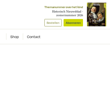
Themanummer over het kind
Historisch Nieuwsblad -
zomernummer 2026
Bestellen
Abonneren
Shop
Contact