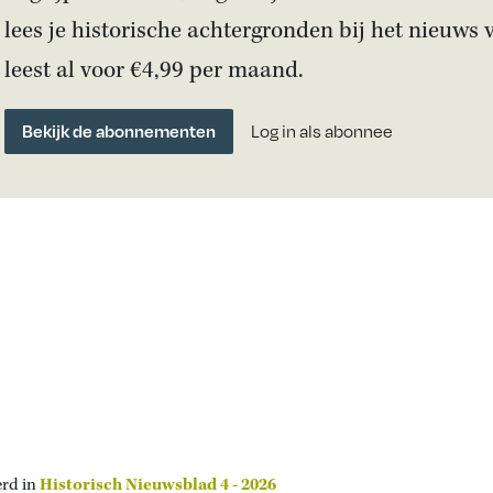
lees je historische achtergronden bij het nieuws 
leest al voor €4,99 per maand.
Bekijk de abonnementen
Log in als abonnee
erd in
Historisch Nieuwsblad 4 - 2026