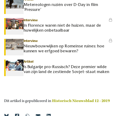
Metereologen ruziën over D-Day in film
‘Pressure’
Interview
In Florence waren niet de huizen, maar de
huwelijken onbetaalbaar
Interview
Nieuwbouwwijken op Romeinse ruïnes: hoe
kunnen we erfgoed bewaren?
Artikel
Is Bulgarije pro-Russisch? Deze premier wilde
van zijn land de zestiende Sovjet-staat maken
Dit artikel is gepubliceerd in
Historisch Nieuwsblad 12 - 2019