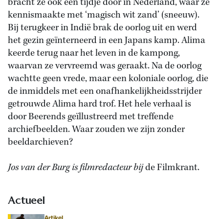
bracht ze ook een tijdje door in Nederland, waar ze
kennismaakte met ‘magisch wit zand’ (sneeuw).
Bij terugkeer in Indië brak de oorlog uit en werd
het gezin geïnterneerd in een Japans kamp. Alima
keerde terug naar het leven in de kampong,
waarvan ze vervreemd was geraakt. Na de oorlog
wachtte geen vrede, maar een koloniale oorlog, die
de inmiddels met een onafhankelijkheidsstrijder
getrouwde Alima hard trof. Het hele verhaal is
door Beerends geïllustreerd met treffende
archiefbeelden. Waar zouden we zijn zonder
beeldarchieven?
Jos van der Burg is filmredacteur bij
de Filmkrant.
Actueel
Artikel