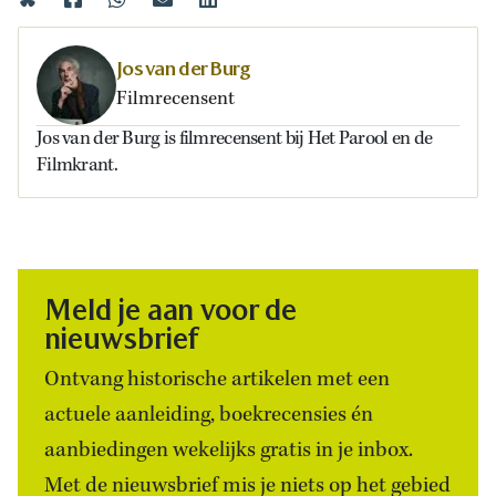
Jos van der Burg
Filmrecensent
Jos van der Burg is filmrecensent bij Het Parool en de
Filmkrant.
Meld je aan voor de
nieuwsbrief
Ontvang historische artikelen met een
actuele aanleiding, boekrecensies én
aanbiedingen wekelijks gratis in je inbox.
Met de nieuwsbrief mis je niets op het gebied