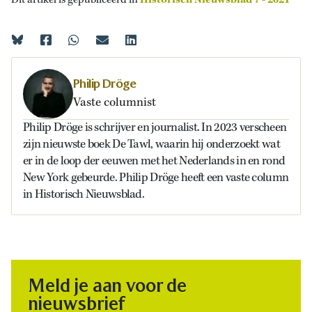
Dit artikel is gepubliceerd in
Historisch Nieuwsblad 7 - 2021
Philip Dröge
Vaste columnist
Philip Dröge is schrijver en journalist. In 2023 verscheen
zijn nieuwste boek De Tawl, waarin hij onderzoekt wat
er in de loop der eeuwen met het Nederlands in en rond
New York gebeurde. Philip Dröge heeft een vaste column
in Historisch Nieuwsblad.
Meld je aan voor de
nieuwsbrief