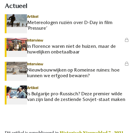
Actueel
Artikel
Metereologen ruziën over D-Day in film
‘Pressure’
Interview
In Florence waren niet de huizen, maar de
huwelijken onbetaalbaar
Interview
Nieuwbouwwijken op Romeinse ruïnes: hoe
kunnen we erfgoed bewaren?
Artikel
Is Bulgarije pro-Russisch? Deze premier wilde
van zijn land de zestiende Sovjet-staat maken