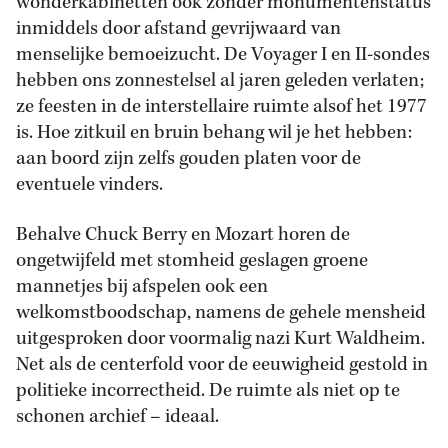
wonderkabinetten ook zonder monumentenstatus
inmiddels door afstand gevrijwaard van
menselijke bemoeizucht. De Voyager I en II-sondes
hebben ons zonnestelsel al jaren geleden verlaten;
ze feesten in de interstellaire ruimte alsof het 1977
is. Hoe zitkuil en bruin behang wil je het hebben:
aan boord zijn zelfs gouden platen voor de
eventuele vinders.
Behalve Chuck Berry en Mozart horen de
ongetwijfeld met stomheid geslagen groene
mannetjes bij afspelen ook een
welkomstboodschap, namens de gehele mensheid
uitgesproken door voormalig nazi Kurt Waldheim.
Net als de centerfold voor de eeuwigheid gestold in
politieke incorrectheid. De ruimte als niet op te
schonen archief – ideaal.