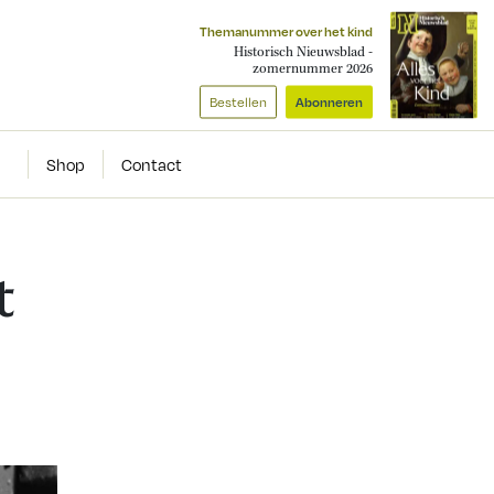
Themanummer over het kind
Historisch Nieuwsblad -
zomernummer 2026
Bestellen
Abonneren
Shop
Contact
t