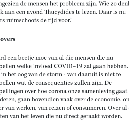
angezien de mensen het probleem zijn. Wie zo den
ik aan een avond Thucydides te lezen. Daar is nu
s ruimschoots de tijd voor.’
Rovers
ord een beetje moe van al die mensen die nu
pellen welke invloed COVID–19 zal gaan hebben
 in het oog van de storm - van daaruit is niet te
pellen wat de consequenties zullen zijn. De
pellingen over hoe corona onze samenleving gaat
deren, gaan bovendien vaak over de economie, o
r van werken, van reizen of consumeren. Over al 
ten van het leven die nu direct geraakt worden.