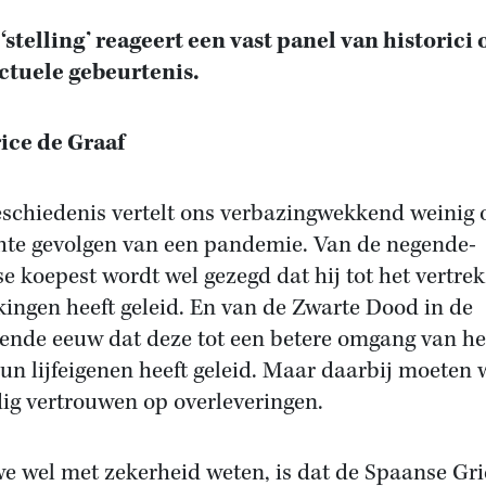
 ‘stelling’ reageert een vast panel van historici 
ctuele gebeurtenis.
ice de Graaf
eschiedenis vertelt ons verbazingwekkend weinig 
hte gevolgen van een pandemie. Van de negende-
e koepest wordt wel gezegd dat hij tot het vertre
kingen heeft geleid. En van de Zwarte Dood in de
iende eeuw dat deze tot een betere omgang van h
un lijfeigenen heeft geleid. Maar daarbij moeten 
dig vertrouwen op overleveringen.
e wel met zekerheid weten, is dat de Spaanse Gr