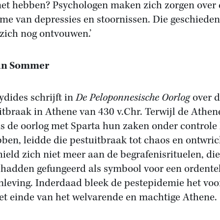
et hebben? Psychologen maken zich zorgen over 
me van depressies en stoornissen. Die geschieden
zich nog ontvouwen.’
in Sommer
ydides schrijft in
De Peloponnesische Oorlog
over d
itbraak in Athene van 430 v.Chr. Terwijl de Athen
ns de oorlog met Sparta hun zaken onder controle
bben, leidde die pestuitbraak tot chaos en ontwric
ield zich niet meer aan de begrafenisrituelen, die
d hadden gefungeerd als symbool voor een ordentel
leving. Inderdaad bleek de pestepidemie het voo
et einde van het welvarende en machtige Athene.