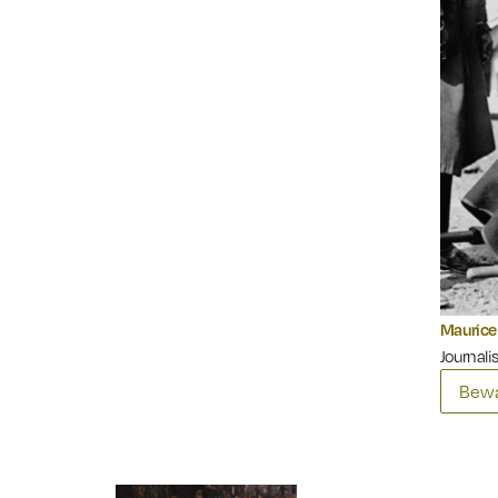
Maurice 
Journalis
Bewa