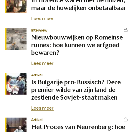
In Florence waren niet de huizen,
maar de huwelijken onbetaalbaar
Lees meer
Interview
Nieuwbouwwijken op Romeinse
ruïnes: hoe kunnen we erfgoed
bewaren?
Lees meer
Artikel
Is Bulgarije pro-Russisch? Deze
premier wilde van zijn land de
zestiende Sovjet-staat maken
Lees meer
Artikel
Het Proces van Neurenberg: hoe