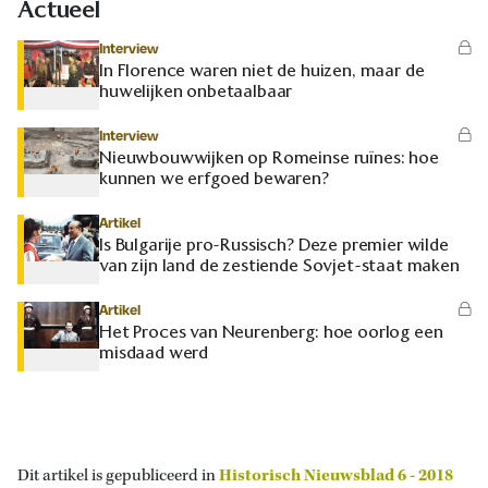
Actueel
Interview
In Florence waren niet de huizen, maar de
huwelijken onbetaalbaar
Interview
Nieuwbouwwijken op Romeinse ruïnes: hoe
kunnen we erfgoed bewaren?
Artikel
Is Bulgarije pro-Russisch? Deze premier wilde
van zijn land de zestiende Sovjet-staat maken
Artikel
Het Proces van Neurenberg: hoe oorlog een
misdaad werd
Dit artikel is gepubliceerd in
Historisch Nieuwsblad 6 - 2018