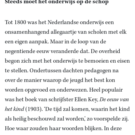
Steeds moet het onderwijs op de schop
Tot 1800 was het Nederlandse onderwijs een
onsamenhangend allegaartje van scholen met elk
een eigen aanpak. Maar in de loop van de
negentiende eeuw veranderde dat. De overheid
begon zich met het onderwijs te bemoeien en eisen
te stellen. Ondertussen dachten pedagogen na
over de manier waarop de jeugd het best kon
worden opgevoed en onderwezen. Heel populair
was het boek van schrijfster Ellen Key,
De eeuw van
het kind
(1903). ‘De tijd zal komen, waarin het kind
als heilig beschouwd zal worden,’ zo voorspelde zij.
Hoe waar zouden haar woorden blijken. In deze