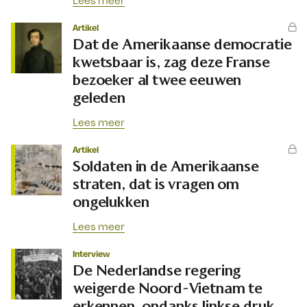
Lees meer
Artikel
Dat de Amerikaanse democratie
kwetsbaar is, zag deze Franse
bezoeker al twee eeuwen
geleden
Lees meer
Artikel
Soldaten in de Amerikaanse
straten, dat is vragen om
ongelukken
Lees meer
Interview
De Nederlandse regering
weigerde Noord-Vietnam te
erkennen, ondanks linkse druk