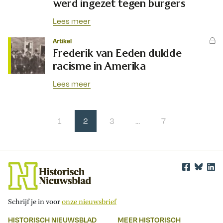
werd ingezet tegen burgers
Lees meer
Artikel
Frederik van Eeden duldde
racisme in Amerika
Lees meer
1
2
3
…
7
Schrijf je in voor
onze nieuwsbrief
HISTORISCH NIEUWSBLAD
MEER HISTORISCH