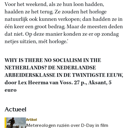
Voor het weekend, als ze hun loon hadden,
haalden ze het terug. Ze zouden het horloge
natuurlijk ook kunnen verkopen; dan hadden ze in
één keer een groot bedrag. Maar de meesten deden
dat niet. Op deze manier konden ze er op zondag
netjes uitzien, mét horloge.'
WHY IS THERE NO SOCIALISM IN THE
NETHERLANDS? DE NEDERLANDSE
ARBEIDERSKLASSE IN DE TWINTIGSTE EEUW,
door Lex Heerma van Voss. 27 p., Aksant, 5
euro
Actueel
Artikel
Metereologen ruziën over D-Day in film