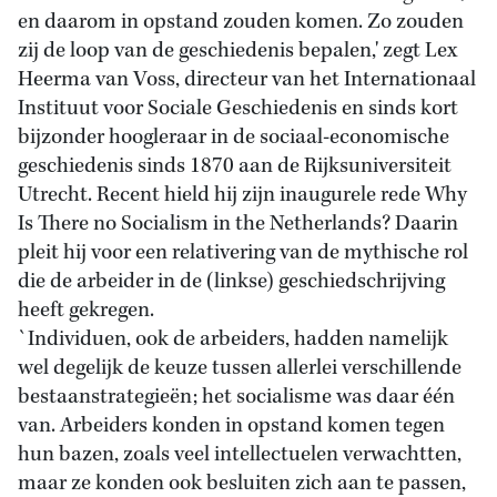
en daarom in opstand zouden komen. Zo zouden
zij de loop van de geschiedenis bepalen,' zegt Lex
Heerma van Voss, directeur van het Internationaal
Instituut voor Sociale Geschiedenis en sinds kort
bijzonder hoogleraar in de sociaal-economische
geschiedenis sinds 1870 aan de Rijksuniversiteit
Utrecht. Recent hield hij zijn inaugurele rede Why
Is There no Socialism in the Netherlands? Daarin
pleit hij voor een relativering van de mythische rol
die de arbeider in de (linkse) geschiedschrijving
heeft gekregen.
`Individuen, ook de arbeiders, hadden namelijk
wel degelijk de keuze tussen allerlei verschillende
bestaanstrategieën; het socialisme was daar één
van. Arbeiders konden in opstand komen tegen
hun bazen, zoals veel intellectuelen verwachtten,
maar ze konden ook besluiten zich aan te passen,