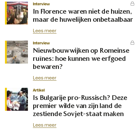
Interview
In Florence waren niet de huizen,
maar de huwelijken onbetaalbaar
Lees meer
Interview
Nieuwbouwwijken op Romeinse
ruïnes: hoe kunnen we erfgoed
bewaren?
Lees meer
Artikel
Is Bulgarije pro-Russisch? Deze
premier wilde van zijn land de
zestiende Sovjet-staat maken
Lees meer