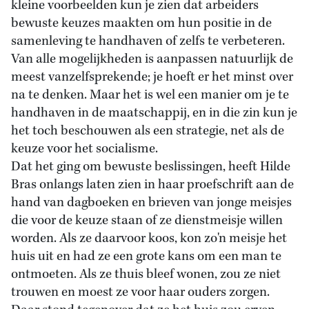
kleine voorbeelden kun je zien dat arbeiders
bewuste keuzes maakten om hun positie in de
samenleving te handhaven of zelfs te verbeteren.
Van alle mogelijkheden is aanpassen natuurlijk de
meest vanzelfsprekende; je hoeft er het minst over
na te denken. Maar het is wel een manier om je te
handhaven in de maatschappij, en in die zin kun je
het toch beschouwen als een strategie, net als de
keuze voor het socialisme.
Dat het ging om bewuste beslissingen, heeft Hilde
Bras onlangs laten zien in haar proefschrift aan de
hand van dagboeken en brieven van jonge meisjes
die voor de keuze staan of ze dienstmeisje willen
worden. Als ze daarvoor koos, kon zo'n meisje het
huis uit en had ze een grote kans om een man te
ontmoeten. Als ze thuis bleef wonen, zou ze niet
trouwen en moest ze voor haar ouders zorgen.