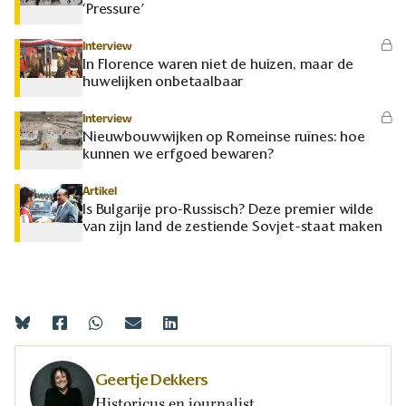
‘Pressure’
Interview
In Florence waren niet de huizen, maar de
huwelijken onbetaalbaar
Interview
Nieuwbouwwijken op Romeinse ruïnes: hoe
kunnen we erfgoed bewaren?
Artikel
Is Bulgarije pro-Russisch? Deze premier wilde
van zijn land de zestiende Sovjet-staat maken
Geertje Dekkers
Historicus en journalist