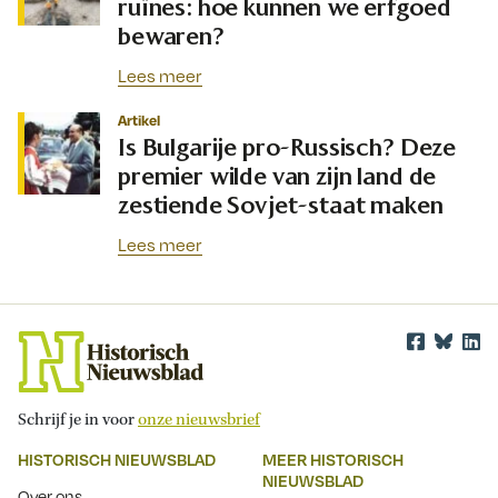
ruïnes: hoe kunnen we erfgoed
bewaren?
Lees meer
Artikel
Is Bulgarije pro-Russisch? Deze
premier wilde van zijn land de
zestiende Sovjet-staat maken
Lees meer
Schrijf je in voor
onze nieuwsbrief
HISTORISCH NIEUWSBLAD
MEER HISTORISCH
NIEUWSBLAD
Over ons