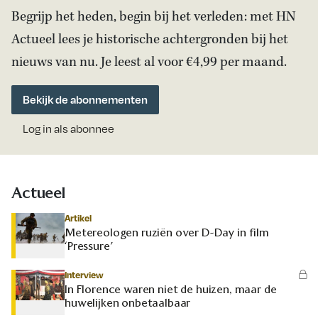
Begrijp het heden, begin bij het verleden: met HN
Actueel lees je historische achtergronden bij het
nieuws van nu. Je leest al voor €4,99 per maand.
Bekijk de abonnementen
Log in als abonnee
Actueel
Artikel
Metereologen ruziën over D-Day in film
‘Pressure’
Interview
In Florence waren niet de huizen, maar de
huwelijken onbetaalbaar