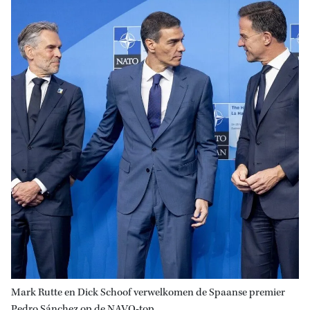
Mark Rutte en Dick Schoof verwelkomen de Spaanse premier
Pedro Sánchez op de NAVO-top.