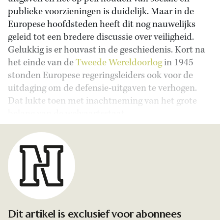
publieke voorzieningen is duidelijk. Maar in de
Europese hoofdsteden heeft dit nog nauwelijks
geleid tot een bredere discussie over veiligheid.
Gelukkig is er houvast in de geschiedenis. Kort na
het einde van de
Tweede Wereldoorlog
in 1945
stonden Europese regeringsleiders ook voor de
uitdaging om de defensie-uitgaven te verhogen.
Dat lukte toen met inachtneming van het grote
belang van de welvaartsstaat.
Dit artikel is exclusief voor abonnees