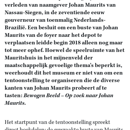
verleden van naamgever Johan Maurits van
Nassau-Siegen, in de zeventiende eeuw
gouverneur van toenmalig Nederlands-
Brazilië. Een besluit om een buste van Johan
Maurits van de foyer naar het depot te
verplaatsen leidde begin 2018 alleen nog maar
tot meer ophef. Hoewel de speelruimte van het
Mauritshuis in het mijnenveld der
maatschappelijk gevoelige thema’s beperkt is,
weerhoudt dit het museum er niet van om een
tentoonstelling te organiseren die de diverse
kanten van Johan Maurits probeert af te
tasten:
Bewogen Beeld – Op zoek naar Johan
Maurits
.
Het startpunt van de tentoonstelling spreekt