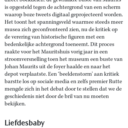
direct boekdelen: de gewraakte buste van Maurits
is opgesteld tegen de achtergrond van een scherm
waarop boze tweets digitaal geprojecteerd worden.
Het toont het spanningsveld waarmee steeds meer
musea zich geconfronteerd zien, nu de kritiek op
de verering van historische figuren met een
bedenkelijke achtergrond toeneemt. Dit proces
raakte voor het Mauritshuis vorig jaar in een
stroomversnelling toen het museum een buste van
Johan Maurits uit de foyer haalde en naar het
depot verplaatste. Een ‘beeldenstorm’ aan kritiek
barstte los op sociale media en zelfs premier Rutte
mengde zich in het debat door te stellen dat we de
geschiedenis niet door de bril van nu moeten
bekijken.
Liefdesbaby