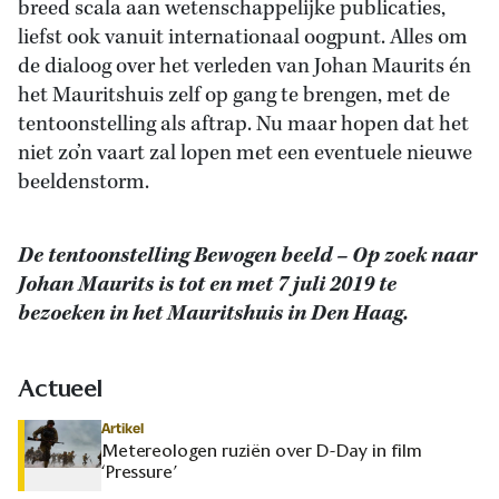
breed scala aan wetenschappelijke publicaties,
liefst ook vanuit internationaal oogpunt. Alles om
de dialoog over het verleden van Johan Maurits én
het Mauritshuis zelf op gang te brengen, met de
tentoonstelling als aftrap. Nu maar hopen dat het
niet zo’n vaart zal lopen met een eventuele nieuwe
beeldenstorm.
De tentoonstelling Bewogen beeld – Op zoek naar
Johan Maurits is tot en met 7 juli 2019 te
bezoeken in het Mauritshuis in Den Haag.
Actueel
Artikel
Metereologen ruziën over D-Day in film
‘Pressure’