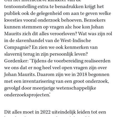
Om het interactieve karakter van de
tentoonstelling extra te benadrukken krijgt het
publiek ook de gelegenheid om aan te geven welke
kwesties vooral onderzoek behoeven. Bezoekers
kunnen stemmen op vragen als: hoe kon Johan
Maurits zich dit alles veroorloven? Wat was zijn rol
in de slavenhandel van de West-Indische
Compagnie? En zien we ook kenmerken van
slavernij terug in zijn persoonlijk leven?
Gordenker: ‘Tijdens de voorbereiding realiseerden
we ons dat er nog heel veel open vragen zijn over
Johan Maurits. Daarom zijn we in 2018 begonnen
met een inventarisering van een groot onderzoek,
gevolgd door meerjarige wetenschappelijke
onderzoeksprojecten.’
Dit alles moet in 2022 uiteindelijk leiden tot een