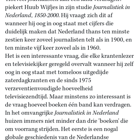
piekert Huub Wijfjes in zijn studie
Journalistiek in
Nederland, 1850-2000
. Hij vraagt zich dit af
wanneer hij oog in oog staat met cijfers die
duidelijk maken dat Nederland thans ten minste
zestien keer zoveel journalisten telt als in 1900, en
ten minste vijf keer zoveel als in 1960.
Het is een interessante vraag, die elke krantenlezer
en televisiekijker geregeld overvalt wanneer hij zelf
oog in oog staat met tomeloos uitgedijde
zaterdagkranten en de sinds 1975
verzeventienvoudigde hoeveelheid
televisiezendtijd. Maar minstens zo interessant is
de vraag hoeveel boeken één band kan verdragen.
In het omvangrijke
Journalistiek in Nederland
huizen immers niet minder dan drie 'boeken' die
om voorrang strijden. Het eerste is een nogal
globale geschiedenis van de Nederlandse