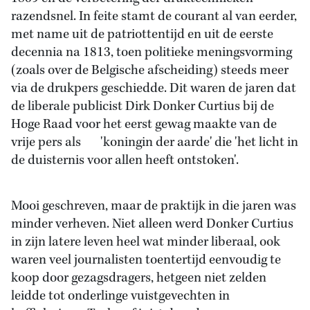
razendsnel. In feite stamt de courant al van eerder,
met name uit de patriottentijd en uit de eerste
decennia na 1813, toen politieke meningsvorming
(zoals over de Belgische afscheiding) steeds meer
via de drukpers geschiedde. Dit waren de jaren dat
de liberale publicist Dirk Donker Curtius bij de
Hoge Raad voor het eerst gewag maakte van de
vrije pers als 'koningin der aarde' die 'het licht in
de duisternis voor allen heeft ontstoken'.
Mooi geschreven, maar de praktijk in die jaren was
minder verheven. Niet alleen werd Donker Curtius
in zijn latere leven heel wat minder liberaal, ook
waren veel journalisten toentertijd eenvoudig te
koop door gezagsdragers, hetgeen niet zelden
leidde tot onderlinge vuistgevechten in