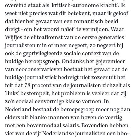
overeind staat als 'kritisch-autonome kracht'. Ik
weet niet precies wat dit betekent, maar ik geloof
dat hier het gevaar van een romantisch beeld
dreigt - om het woord 'naïef' te vermijden. Waar
Wijfjes de eliteafkomst van de eerste generaties
journalisten min of meer negeert, zo negeert hij
ook de geprivilegieerde sociale context van de
huidige beroepsgroep. Ondanks het gejeremieer
van neoconservatieven bestaat het gevaar dat de
huidige journalistiek bedreigt niet zozeer uit het
feit dat 78 procent van de journalisten zichzelf als
'links' bestempelt, het probleem is veeleer dat zij
zo'n sociaal eenvormige klasse vormen. In
Nederland bestaat de beroepsgroep meer nog dan
elders uit blanke mannen van boven de veertig
met een bovenmodaal salaris. Bovendien hebben
vier van de vijf Nederlandse journalisten een hbo-