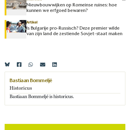
Nieuwbouwwijken op Romeinse ruïnes: hoe
kunnen we erfgoed bewaren?
Artikel
Is Bulgarije pro-Russisch? Deze premier wilde
van zijn land de zestiende Sovjet-staat maken
Bastiaan Bommeljé
Historicus
Bastiaan Bommeljé is historicus.