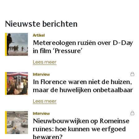
Nieuwste berichten
Artikel
Metereologen ruziën over D-Day
in film ‘Pressure’
Lees meer
Interview
In Florence waren niet de huizen,
maar de huwelijken onbetaalbaar
Lees meer
Interview
Nieuwbouwwijken op Romeinse
ruïnes: hoe kunnen we erfgoed
bewaren?