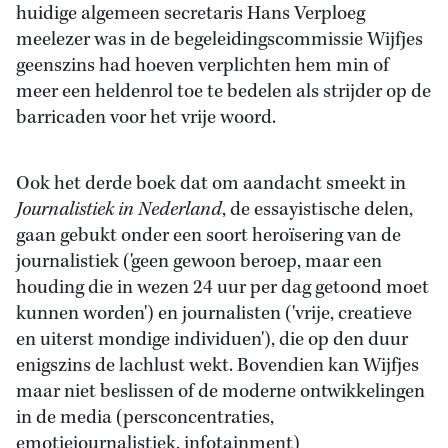
huidige algemeen secretaris Hans Verploeg
meelezer was in de begeleidingscommissie Wijfjes
geenszins had hoeven verplichten hem min of
meer een heldenrol toe te bedelen als strijder op de
barricaden voor het vrije woord.
Ook het derde boek dat om aandacht smeekt in
Journalistiek in Nederland
, de essayistische delen,
gaan gebukt onder een soort heroïsering van de
journalistiek ('geen gewoon beroep, maar een
houding die in wezen 24 uur per dag getoond moet
kunnen worden') en journalisten ('vrije, creatieve
en uiterst mondige individuen'), die op den duur
enigszins de lachlust wekt. Bovendien kan Wijfjes
maar niet beslissen of de moderne ontwikkelingen
in de media (persconcentraties,
emotiejournalistiek, infotainment)