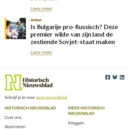
Lees meer
Artikel
Is Bulgarije pro-Russisch? Deze
premier wilde van zijn land de
zestiende Sovjet-staat maken
Lees meer
Schrijf je in voor
onze nieuwsbrief
HISTORISCH NIEUWSBLAD
MEER HISTORISCH
NIEUWSBLAD
Over ons
Inloggen
Abonneren