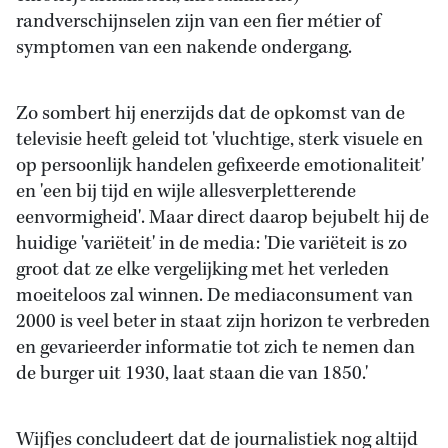
randverschijnselen zijn van een fier métier of
symptomen van een nakende ondergang.
Zo sombert hij enerzijds dat de opkomst van de
televisie heeft geleid tot 'vluchtige, sterk visuele en
op persoonlijk handelen gefixeerde emotionaliteit'
en 'een bij tijd en wijle allesverpletterende
eenvormigheid'. Maar direct daarop bejubelt hij de
huidige 'variëteit' in de media: 'Die variëteit is zo
groot dat ze elke vergelijking met het verleden
moeiteloos zal winnen. De mediaconsument van
2000 is veel beter in staat zijn horizon te verbreden
en gevarieerder informatie tot zich te nemen dan
de burger uit 1930, laat staan die van 1850.'
Wijfjes concludeert dat de journalistiek nog altijd