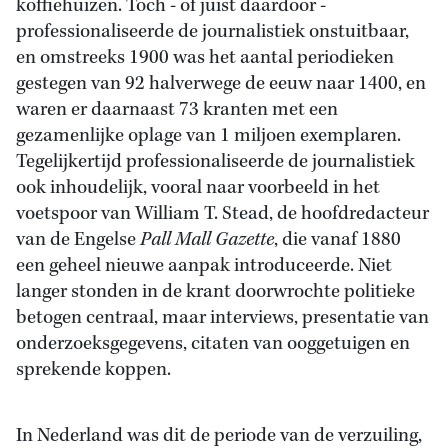
koffiehuizen. Toch - of juist daardoor -
professionaliseerde de journalistiek onstuitbaar,
en omstreeks 1900 was het aantal periodieken
gestegen van 92 halverwege de eeuw naar 1400, en
waren er daarnaast 73 kranten met een
gezamenlijke oplage van 1 miljoen exemplaren.
Tegelijkertijd professionaliseerde de journalistiek
ook inhoudelijk, vooral naar voorbeeld in het
voetspoor van William T. Stead, de hoofdredacteur
van de Engelse
Pall Mall Gazette
, die vanaf 1880
een geheel nieuwe aanpak introduceerde. Niet
langer stonden in de krant doorwrochte politieke
betogen centraal, maar interviews, presentatie van
onderzoeksgegevens, citaten van ooggetuigen en
sprekende koppen.
In Nederland was dit de periode van de verzuiling,