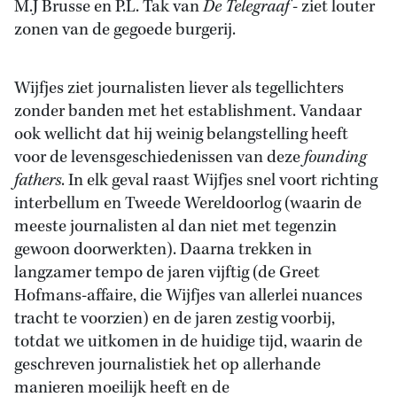
M.J Brusse en P.L. Tak van
De Telegraaf
- ziet louter
zonen van de gegoede burgerij.
Wijfjes ziet journalisten liever als tegellichters
zonder banden met het establishment. Vandaar
ook wellicht dat hij weinig belangstelling heeft
voor de levensgeschiedenissen van deze
founding
fathers
. In elk geval raast Wijfjes snel voort richting
interbellum en Tweede Wereldoorlog (waarin de
meeste journalisten al dan niet met tegenzin
gewoon doorwerkten). Daarna trekken in
langzamer tempo de jaren vijftig (de Greet
Hofmans-affaire, die Wijfjes van allerlei nuances
tracht te voorzien) en de jaren zestig voorbij,
totdat we uitkomen in de huidige tijd, waarin de
geschreven journalistiek het op allerhande
manieren moeilijk heeft en de