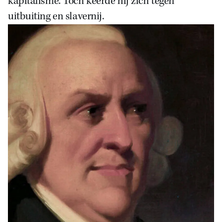
kapitalisme. Toch keerde hij zich tegen
uitbuiting en slavernij.