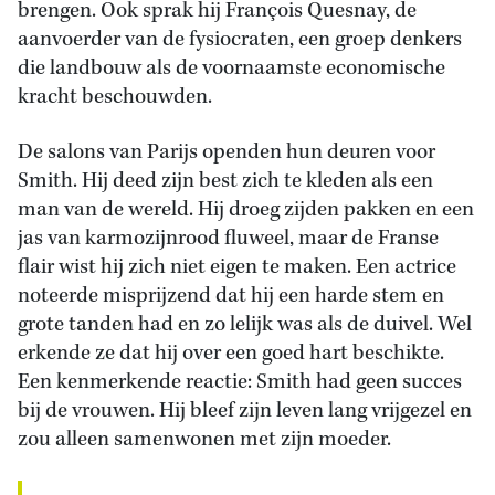
brengen. Ook sprak hij François Quesnay, de
aanvoerder van de fysiocraten, een groep denkers
die landbouw als de voornaamste economische
kracht beschouwden.
De salons van Parijs openden hun deuren voor
Smith. Hij deed zijn best zich te kleden als een
man van de wereld. Hij droeg zijden pakken en een
jas van karmozijnrood fluweel, maar de Franse
flair wist hij zich niet eigen te maken. Een actrice
noteerde misprijzend dat hij een harde stem en
grote tanden had en zo lelijk was als de duivel. Wel
erkende ze dat hij over een goed hart beschikte.
Een kenmerkende reactie: Smith had geen succes
bij de vrouwen. Hij bleef zijn leven lang vrijgezel en
zou alleen samenwonen met zijn moeder.