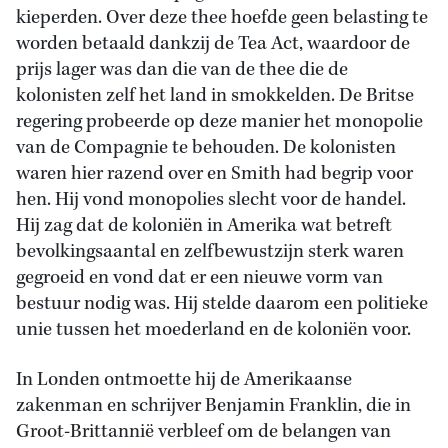
kieperden. Over deze thee hoefde geen belasting te
worden betaald dankzij de Tea Act, waardoor de
prijs lager was dan die van de thee die de
kolonisten zelf het land in smokkelden. De Britse
regering probeerde op deze manier het monopolie
van de Compagnie te behouden. De kolonisten
waren hier razend over en Smith had begrip voor
hen. Hij vond monopolies slecht voor de handel.
Hij zag dat de koloniën in Amerika wat betreft
bevolkingsaantal en zelfbewustzijn sterk waren
gegroeid en vond dat er een nieuwe vorm van
bestuur nodig was. Hij stelde daarom een politieke
unie tussen het moederland en de koloniën voor.
In Londen ontmoette hij de Amerikaanse
zakenman en schrijver Benjamin Franklin, die in
Groot-Brittannië verbleef om de belangen van