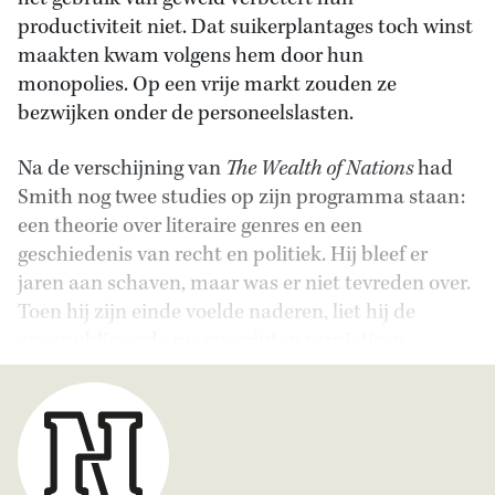
productiviteit niet. Dat suikerplantages toch winst
maakten kwam volgens hem door hun
monopolies. Op een vrije markt zouden ze
bezwijken onder de personeelslasten.
Na de verschijning van
The
Wealth of Nations
had
Smith nog twee studies op zijn programma staan:
een theorie over literaire genres en een
geschiedenis van recht en politiek. Hij bleef er
jaren aan schaven, maar was er niet tevreden over.
Toen hij zijn einde voelde naderen, liet hij de
ongepubliceerde manuscripten vernietigen.