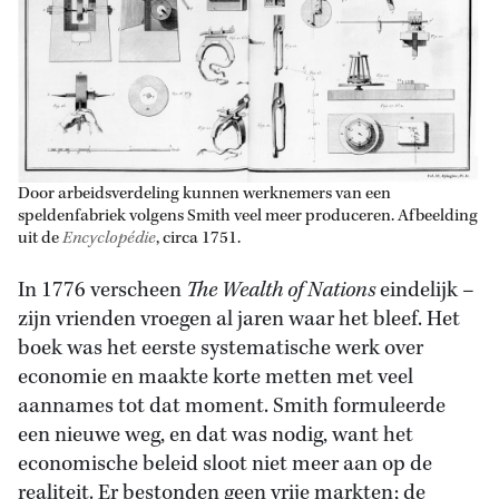
Door arbeidsverdeling kunnen werknemers van een
speldenfabriek volgens Smith veel meer produceren. Afbeelding
uit de
Encyclopédie
, circa 1751.
In 1776 verscheen
The
Wealth of Nations
eindelijk –
zijn vrienden vroegen al jaren waar het bleef. Het
boek was het eerste systematische werk over
economie en maakte korte metten met veel
aannames tot dat moment. Smith formuleerde
een nieuwe weg, en dat was nodig, want het
economische beleid sloot niet meer aan op de
realiteit. Er bestonden geen vrije markten; de