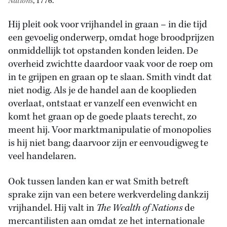
Nations
, 1776.
Hij pleit ook voor vrijhandel in graan – in die tijd
een gevoelig onderwerp, omdat hoge broodprijzen
onmiddellijk tot opstanden konden leiden. De
overheid zwichtte daardoor vaak voor de roep om
in te grijpen en graan op te slaan. Smith vindt dat
niet nodig. Als je de handel aan de kooplieden
overlaat, ontstaat er vanzelf een evenwicht en
komt het graan op de goede plaats terecht, zo
meent hij. Voor marktmanipulatie of monopolies
is hij niet bang; daarvoor zijn er eenvoudigweg te
veel handelaren.
Ook tussen landen kan er wat Smith betreft
sprake zijn van een betere werkverdeling dankzij
vrijhandel. Hij valt in
The
Wealth of Nations
de
mercantilisten aan omdat ze het internationale