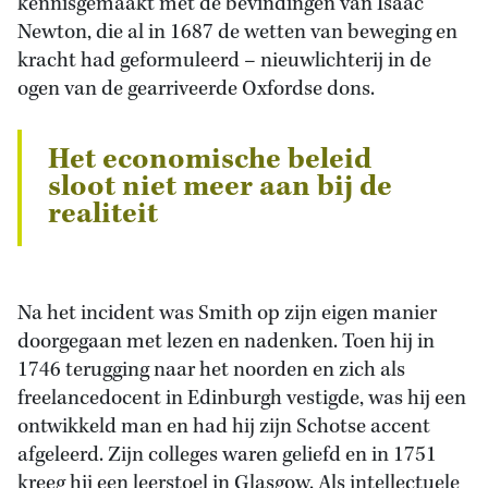
kennisgemaakt met de bevindingen van Isaac
Newton, die al in 1687 de wetten van beweging en
kracht had geformuleerd – nieuwlichterij in de
ogen van de gearriveerde Oxfordse dons.
Het economische beleid
sloot niet meer aan bij de
realiteit
Na het incident was Smith op zijn eigen manier
doorgegaan met lezen en nadenken. Toen hij in
1746 terugging naar het noorden en zich als
freelancedocent in Edinburgh vestigde, was hij een
ontwikkeld man en had hij zijn Schotse accent
afgeleerd. Zijn colleges waren geliefd en in 1751
kreeg hij een leerstoel in Glasgow. Als intellectuele