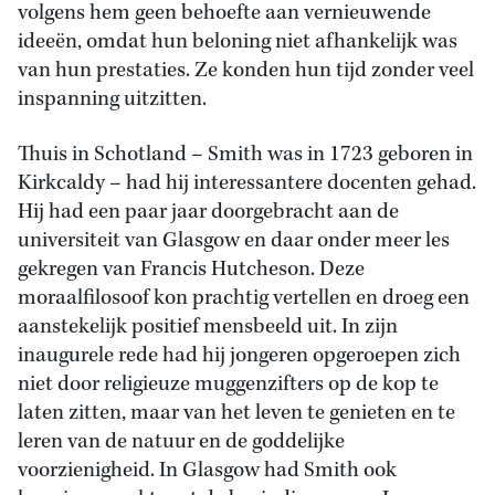
volgens hem geen behoefte aan vernieuwende
ideeën, omdat hun beloning niet afhankelijk was
van hun prestaties. Ze konden hun tijd zonder veel
inspanning uitzitten.
Thuis in Schotland – Smith was in 1723 geboren in
Kirkcaldy – had hij interessantere docenten gehad.
Hij had een paar jaar doorgebracht aan de
universiteit van Glasgow en daar onder meer les
gekregen van Francis Hutcheson. Deze
moraalfilosoof kon prachtig vertellen en droeg een
aanstekelijk positief mensbeeld uit. In zijn
inaugurele rede had hij jongeren opgeroepen zich
niet door religieuze muggenzifters op de kop te
laten zitten, maar van het leven te genieten en te
leren van de natuur en de goddelijke
voorzienigheid. In Glasgow had Smith ook