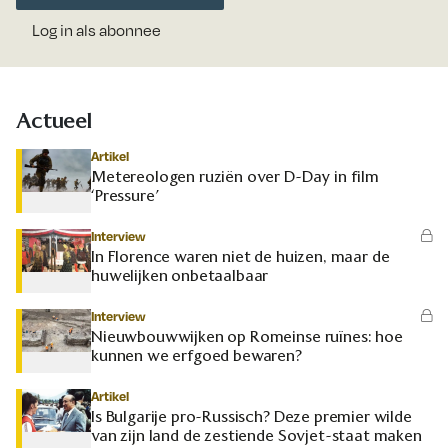
Log in als abonnee
Actueel
Artikel
Metereologen ruziën over D-Day in film
‘Pressure’
Interview
In Florence waren niet de huizen, maar de
huwelijken onbetaalbaar
Interview
Nieuwbouwwijken op Romeinse ruïnes: hoe
kunnen we erfgoed bewaren?
Artikel
Is Bulgarije pro-Russisch? Deze premier wilde
van zijn land de zestiende Sovjet-staat maken