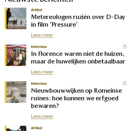
Artikel
Metereologen ruziën over D-Day
in film ‘Pressure’
Lees meer
Interview
In Florence waren niet de huizen,
maar de huwelijken onbetaalbaar
Lees meer
Interview
Nieuwbouwwijken op Romeinse
ruïnes: hoe kunnen we erfgoed
bewaren?
Lees meer
Artikel