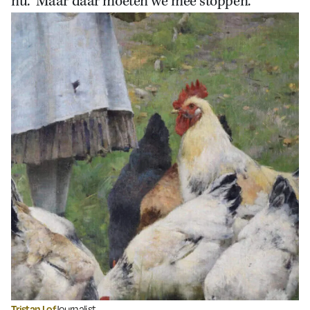
nu. ‘Maar daar moeten we mee stoppen.’
Tristan Lof
Journalist