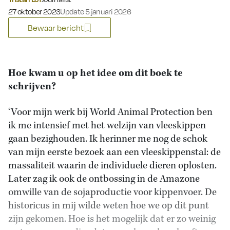
Gepubliceerd op:
27 oktober 2023
Update 5 januari 2026
Bewaar bericht
Hoe kwam u op het idee om dit boek te
schrijven?
‘Voor mijn werk bij World Animal Protection ben
ik me intensief met het welzijn van vleeskippen
gaan bezighouden. Ik herinner me nog de schok
van mijn eerste bezoek aan een vleeskippenstal: de
massaliteit waarin de individuele dieren oplosten.
Later zag ik ook de ontbossing in de Amazone
omwille van de sojaproductie voor kippenvoer. De
historicus in mij wilde weten hoe we op dit punt
zijn gekomen. Hoe is het mogelijk dat er zo weinig