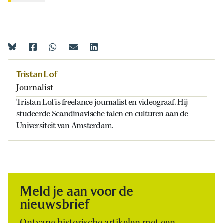
Tristan Lof
Journalist
Tristan Lof is freelance journalist en videograaf. Hij
studeerde Scandinavische talen en culturen aan de
Universiteit van Amsterdam.
Meld je aan voor de
nieuwsbrief
Ontvang historische artikelen met een