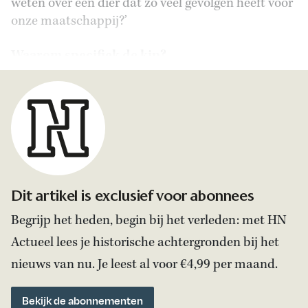
weten over een dier dat zo veel gevolgen heeft voor
onze maatschappij?’
Waarom specifiek de kip?
Dit artikel is exclusief voor abonnees
Begrijp het heden, begin bij het verleden: met HN
Actueel lees je historische achtergronden bij het
nieuws van nu. Je leest al voor €4,99 per maand.
Bekijk de abonnementen