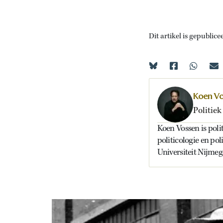
Dit artikel is gepublice
Koen V
Politiek
Koen Vossen is polit
politicologie en p
Universiteit Nijmeg