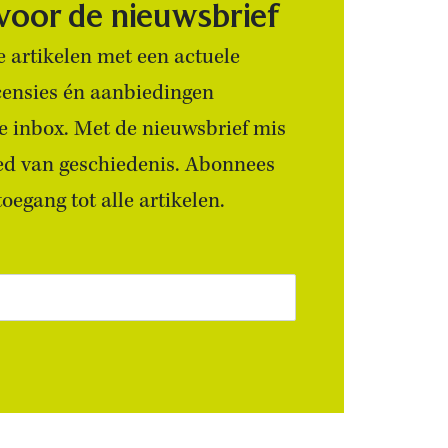
 voor de nieuwsbrief
 artikelen met een actuele
censies én aanbiedingen
 je inbox. Met de nieuwsbrief mis
ied van geschiedenis. Abonnees
egang tot alle artikelen.