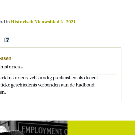
erd in
Historisch Nieuwsblad 2 - 2021
ossen
 historicus
iek historicus, zelfstandig publicist en als docent
olitieke geschiedenis verbonden aan de Radboud
en.