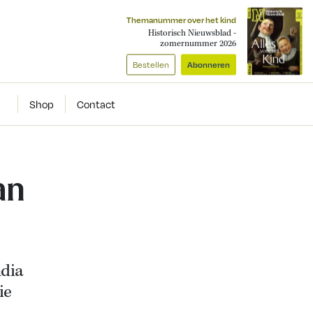
Themanummer over het kind
Historisch Nieuwsblad -
zomernummer 2026
Bestellen
Abonneren
Shop
Contact
an
ndia
ie