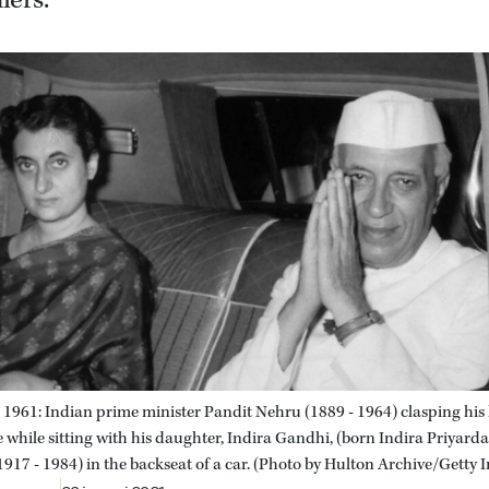
iers.
 1961: Indian prime minister Pandit Nehru (1889 - 1964) clasping his
e while sitting with his daughter, Indira Gandhi, (born Indira Priyard
917 - 1984) in the backseat of a car. (Photo by Hulton Archive/Getty 