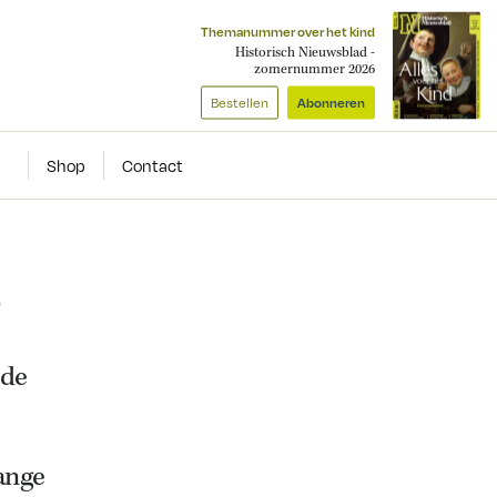
Themanummer over het kind
Historisch Nieuwsblad -
zomernummer 2026
Bestellen
Abonneren
Shop
Contact
o
 de
ange