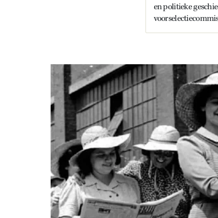
en politieke geschi
voorselectiecommiss