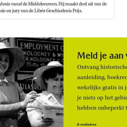
edenis vanaf de Middeleeuwen. Hij maakt deel uit van de
ie en jury van de Libris Geschiedenis Prijs.
Meld je aan
Ontvang historische
aanleiding, boekre
wekelijks gratis in
je niets op het geb
hebben onbeperkt to
E-mailadres