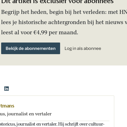
Dit artikel is exclusief voor abonnees
Begrijp het heden, begin bij het verleden: met H
lees je historische achtergronden bij het nieuws 
leest al voor €4,99 per maand.
Bekijk de abonnementen
Log in als abonnee
rtmans
us, journalist en vertaler
oricus, journalist en vertaler. Hij schrijft over cultuur-