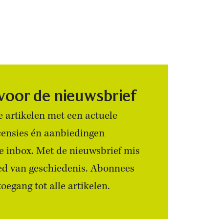
 voor de nieuwsbrief
 artikelen met een actuele
censies én aanbiedingen
 je inbox. Met de nieuwsbrief mis
ied van geschiedenis. Abonnees
egang tot alle artikelen.