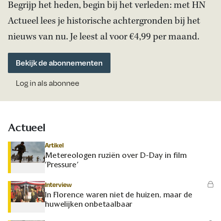
Begrijp het heden, begin bij het verleden: met HN
Actueel lees je historische achtergronden bij het
nieuws van nu. Je leest al voor €4,99 per maand.
Bekijk de abonnementen
Log in als abonnee
Actueel
Artikel
Metereologen ruziën over D-Day in film
‘Pressure’
Interview
In Florence waren niet de huizen, maar de
huwelijken onbetaalbaar