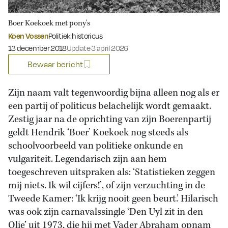
Boer Koekoek met pony's
Koen Vossen
Politiek historicus
Gepubliceerd op:
13 december 2018
Update 3 april 2026
Bewaar bericht
Zijn naam valt tegenwoordig bijna alleen nog als er
een partij of politicus belachelijk wordt gemaakt.
Zestig jaar na de oprichting van zijn Boerenpartij
geldt Hendrik ‘Boer’ Koekoek nog steeds als
schoolvoorbeeld van politieke onkunde en
vulgariteit. Legendarisch zijn aan hem
toegeschreven uitspraken als: ‘Statistieken zeggen
mij niets. Ik wil cijfers!’, of zijn verzuchting in de
Tweede Kamer: ‘Ik krijg nooit geen beurt.’ Hilarisch
was ook zijn carnavalssingle ‘Den Uyl zit in den
Olie’ uit 1973, die hij met Vader Abraham opnam