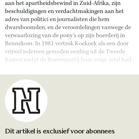
aan het apartheidsbewind in Zuid-Afrika, zijn
beschuldigingen en verdachtmakingen aan het
adres van politici en journalisten die hem
dwarsboomden, en de veroordelingen vanwege de
verwaarlozing van de pony’s op zijn boerderij in
Bennekom. In 1981 vertrok Koekoek als een door
vrijwel iedereen gemeden eenling uit de Tweede
Kamer nadat de Boerenpartij haar enige zetel had
verloren.
Dit artikel is exclusief voor abonnees