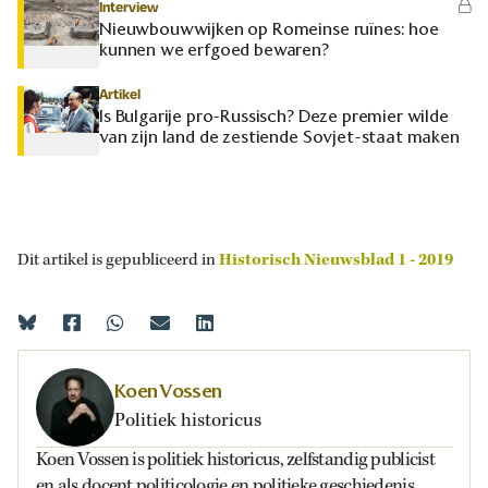
Interview
Nieuwbouwwijken op Romeinse ruïnes: hoe
kunnen we erfgoed bewaren?
Artikel
Is Bulgarije pro-Russisch? Deze premier wilde
van zijn land de zestiende Sovjet-staat maken
Dit artikel is gepubliceerd in
Historisch Nieuwsblad 1 - 2019
Koen Vossen
Politiek historicus
Koen Vossen is politiek historicus, zelfstandig publicist
en als docent politicologie en politieke geschiedenis