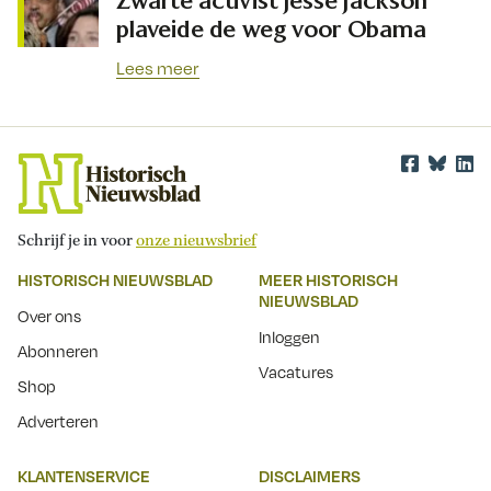
Zwarte activist Jesse Jackson
plaveide de weg voor Obama
Lees meer
Schrijf je in voor
onze nieuwsbrief
HISTORISCH NIEUWSBLAD
MEER HISTORISCH
NIEUWSBLAD
Over ons
Inloggen
Abonneren
Vacatures
Shop
Adverteren
KLANTENSERVICE
DISCLAIMERS