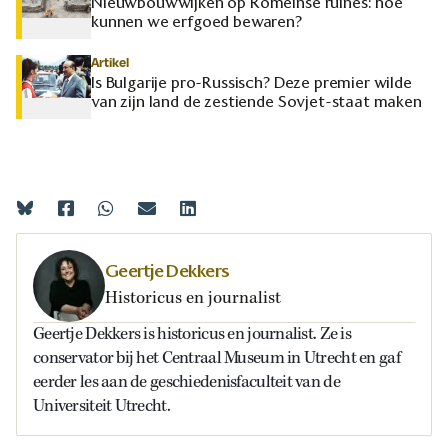
Nieuwbouwwijken op Romeinse ruïnes: hoe
kunnen we erfgoed bewaren?
Artikel
Is Bulgarije pro-Russisch? Deze premier wilde
van zijn land de zestiende Sovjet-staat maken
Geertje Dekkers
Historicus en journalist
Geertje Dekkers is historicus en journalist. Ze is
conservator bij het Centraal Museum in Utrecht en gaf
eerder les aan de geschiedenisfaculteit van de
Universiteit Utrecht.