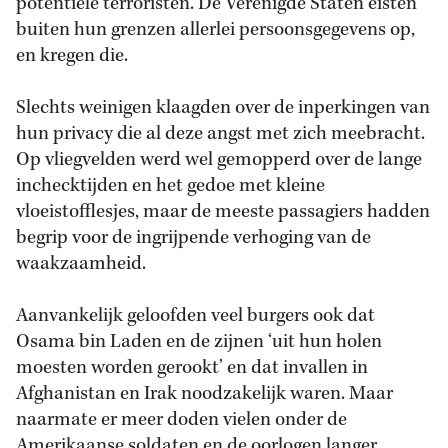
potentiële terroristen. De Verenigde Staten eisten
buiten hun grenzen allerlei persoonsgegevens op,
en kregen die.
Slechts weinigen klaagden over de inperkingen van
hun privacy die al deze angst met zich meebracht.
Op vliegvelden werd wel gemopperd over de lange
inchecktijden en het gedoe met kleine
vloeistofflesjes, maar de meeste passagiers hadden
begrip voor de ingrijpende verhoging van de
waakzaamheid.
Aanvankelijk geloofden veel burgers ook dat
Osama bin Laden en de zijnen ‘uit hun holen
moesten worden gerookt’ en dat invallen in
Afghanistan en Irak noodzakelijk waren. Maar
naarmate er meer doden vielen onder de
Amerikaanse soldaten en de oorlogen langer