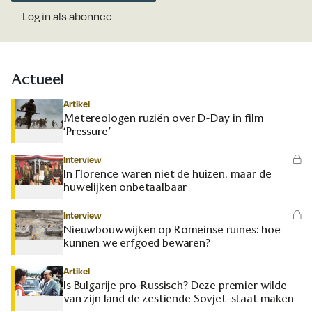
Log in als abonnee
Actueel
Artikel
Metereologen ruziën over D-Day in film
‘Pressure’
Interview
In Florence waren niet de huizen, maar de
huwelijken onbetaalbaar
Interview
Nieuwbouwwijken op Romeinse ruïnes: hoe
kunnen we erfgoed bewaren?
Artikel
Is Bulgarije pro-Russisch? Deze premier wilde
van zijn land de zestiende Sovjet-staat maken