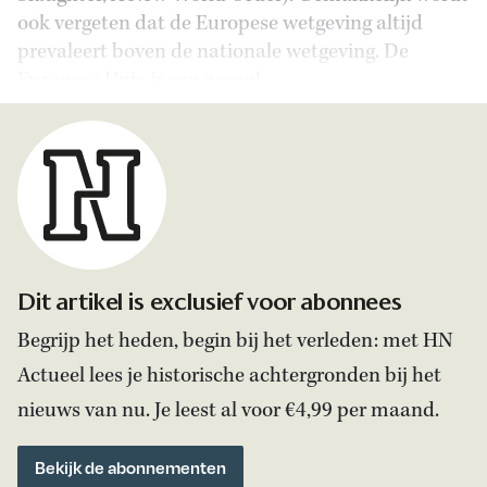
ook vergeten dat de Europese wetgeving altijd
prevaleert boven de nationale wetgeving. De
Europese Unie is een zegen!
Dit artikel is exclusief voor abonnees
Begrijp het heden, begin bij het verleden: met HN
Actueel lees je historische achtergronden bij het
nieuws van nu. Je leest al voor €4,99 per maand.
Bekijk de abonnementen