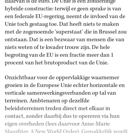
daarvan is de euro. De Unie is een zonderlinge
hybride constructie: terwijl er geen sprake is van
een federale EU-regering, neemt de invloed van de
Unie toch gestaag toe. Dat heeft niets te maken
met de zogenoemde ‘superstaat’ die in Brussel zou
ontstaan. Dat is een bezwaar van mensen die van
niets weten of te kwader trouw zijn. De hele
begroting van de EU is een fractie meer dan 1
procent van het brutoproduct van de Unie.
Onzichtbaar voor de oppervlakkige waarnemer
groeien in de Europese Unie echter horizontale en
verticale samenwerkingsverbanden op tal van
terreinen. Ambtenaren op dezelfde
beleidsterreinen treden direct met elkaar in
contact, zonder daarbij dus te opereren via hun
eigen overheden (lees daarvoor Anne-Marie
Slaughter, A New World Order). Gemakkelijk wordt