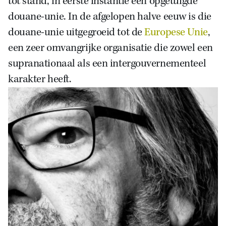
tot stand, in eerste instantie een opgetuigde
douane-unie. In de afgelopen halve eeuw is die
douane-unie uitgegroeid tot de
Europese Unie
,
een zeer omvangrijke organisatie die zowel een
supranationaal als een intergouvernementeel
karakter heeft.