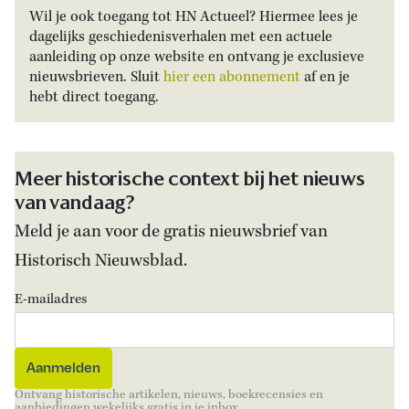
Wil je ook toegang tot HN Actueel? Hiermee lees je
dagelijks geschiedenisverhalen met een actuele
aanleiding op onze website en ontvang je exclusieve
nieuwsbrieven. Sluit
hier een abonnement
af en je
hebt direct toegang.
Meer historische context bij het nieuws
van vandaag?
Meld je aan voor de gratis nieuwsbrief van
Historisch Nieuwsblad.
E-mailadres
Ontvang historische artikelen, nieuws, boekrecensies en
aanbiedingen wekelijks gratis in je inbox.