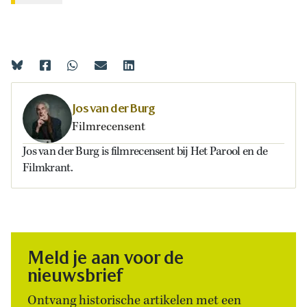
Jos van der Burg
Filmrecensent
Jos van der Burg is filmrecensent bij Het Parool en de
Filmkrant.
Meld je aan voor de
nieuwsbrief
Ontvang historische artikelen met een