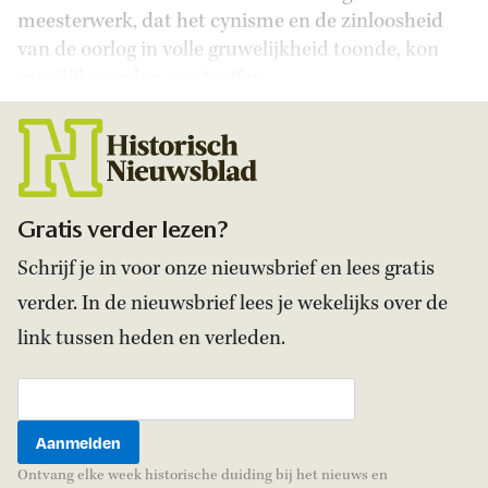
meesterwerk, dat het cynisme en de zinloosheid
van de oorlog in volle gruwelijkheid toonde, kon
moeilijk worden overtroffen.
Gratis verder lezen?
Schrijf je in voor onze nieuwsbrief en lees gratis
verder. In de nieuwsbrief lees je wekelijks over de
link tussen heden en verleden.
Ontvang elke week historische duiding bij het nieuws en