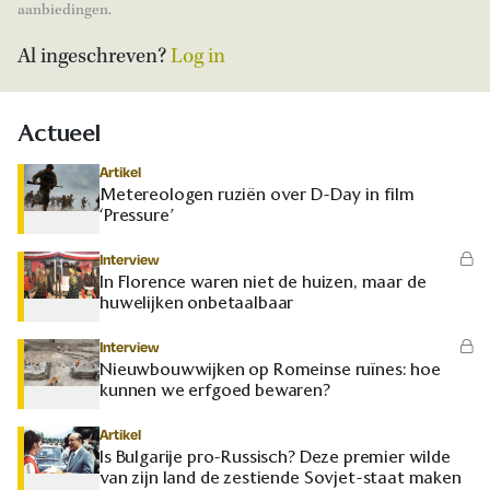
aanbiedingen.
Al ingeschreven?
Log in
Actueel
Artikel
Metereologen ruziën over D-Day in film
‘Pressure’
Interview
In Florence waren niet de huizen, maar de
huwelijken onbetaalbaar
Interview
Nieuwbouwwijken op Romeinse ruïnes: hoe
kunnen we erfgoed bewaren?
Artikel
Is Bulgarije pro-Russisch? Deze premier wilde
van zijn land de zestiende Sovjet-staat maken