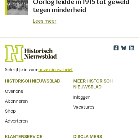
Oorlog leidde in 1915 tot geweld
tegen minderheid
Lees meer
Schrijf je in voor
onze nieuwsbrief
HISTORISCH NIEUWSBLAD
MEER HISTORISCH
NIEUWSBLAD
Over ons
Inloggen
Abonneren
Vacatures
Shop
Adverteren
KLANTENSERVICE
DISCLAIMERS