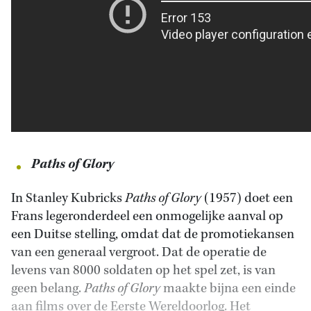
Paths of Glory
In Stanley Kubricks
Paths of Glory
(1957) doet een
Frans legeronderdeel een onmogelijke aanval op
een Duitse stelling, omdat dat de promotiekansen
van een generaal vergroot. Dat de operatie de
levens van 8000 soldaten op het spel zet, is van
geen belang.
Paths of Glory
maakte bijna een einde
aan films over de Eerste Wereldoorlog. Het