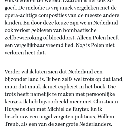
volksliederen ter wereld. Daarom is het ook zo
goed. De melodie is vrij uniek vergeleken met de
opera-achtige composities van de meeste andere
landen. En door deze keuze zijn we in Nederland
ook verlost gebleven van bombastische
zelfbewieroking of bloeddorst. Alleen Polen heeft
een vergelijkbaar vreemd lied: Nog is Polen niet
verloren heet dat.
Verder wil ik laten zien dat Nederland een
bijzonder land is. Ik ben zelfs wel trots op dat land,
maar dat maak ik niet expliciet in het boek. Die
trots heeft namelijk te maken met persoonlijke
keuzes. Ik heb bijvoorbeeld meer met Christiaan
Huygens dan met Michiel de Ruyter. En ik
beschouw een nogal vergeten politicus, Willem
Treub, als een van de zeer grote Nederlanders.