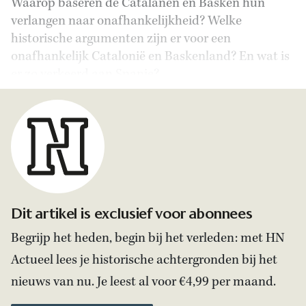
Waarop baseren de Catalanen en Basken hun
verlangen naar onafhankelijkheid? Welke
historische argumenten zijn er voor een
onafhankelijk Catalonië en Baskenland? En wat is
er zo verkeerd aan Spanje?
Dit artikel is exclusief voor abonnees
Begrijp het heden, begin bij het verleden: met HN
Actueel lees je historische achtergronden bij het
nieuws van nu. Je leest al voor €4,99 per maand.