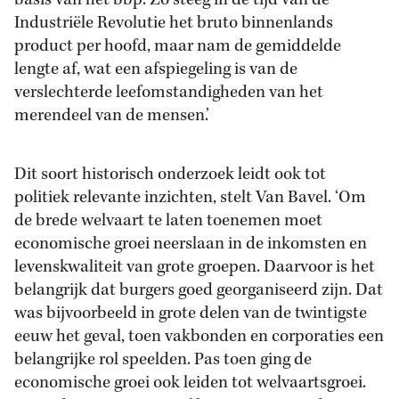
basis van het bbp. Zo steeg in de tijd van de
Industriële Revolutie het bruto binnenlands
product per hoofd, maar nam de gemiddelde
lengte af, wat een afspiegeling is van de
verslechterde leefomstandigheden van het
merendeel van de mensen.’
Dit soort historisch onderzoek leidt ook tot
politiek relevante inzichten, stelt Van Bavel. ‘Om
de brede welvaart te laten toenemen moet
economische groei neerslaan in de inkomsten en
levenskwaliteit van grote groepen. Daarvoor is het
belangrijk dat burgers goed georganiseerd zijn. Dat
was bijvoorbeeld in grote delen van de twintigste
eeuw het geval, toen vakbonden en corporaties een
belangrijke rol speelden. Pas toen ging de
economische groei ook leiden tot welvaartsgroei.