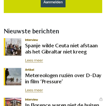
Nieuwste berichten
Interview
Spanje wilde Ceuta niet afstaan
als het Gibraltar niet kreeg
Lees meer
Artikel
Metereologen ruziën over D-Day
in film ‘Pressure’
Lees meer
Interview
In Florence waren niet de huizen,