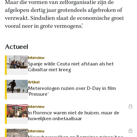
Maar die vormen van zelforganisatie zijn de
afgelopen dertig jaar grotendeels afgebroken of
verzwakt. Sindsdien slaat de economische groei
vooral neer in grote vermogens.’
Actueel
Interview
Spanje wilde Ceuta niet afstaan als het
Gibraltar niet kreeg
Artikel
Metereologen ruziën over D-Day in film
‘Pressure’
Interview
In Florence waren niet de huizen, maar de
huwelijken onbetaalbaar
Interview