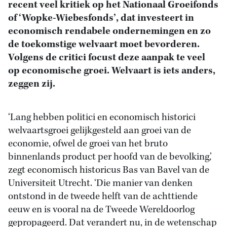
recent veel kritiek op het Nationaal Groeifonds
of ‘Wopke-Wiebesfonds’, dat investeert in
economisch rendabele ondernemingen en zo
de toekomstige welvaart moet bevorderen.
Volgens de critici focust deze aanpak te veel
op economische groei. Welvaart is iets anders,
zeggen zij.
‘Lang hebben politici en economisch historici
welvaartsgroei gelijkgesteld aan groei van de
economie, ofwel de groei van het bruto
binnenlands product per hoofd van de bevolking,’
zegt economisch historicus Bas van Bavel van de
Universiteit Utrecht. ‘Die manier van denken
ontstond in de tweede helft van de achttiende
eeuw en is vooral na de Tweede Wereldoorlog
gepropageerd. Dat verandert nu, in de wetenschap