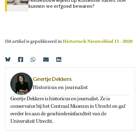
Nieuwbouwwijken op Romeinse ruïnes: hoe
kunnen we erfgoed bewaren?
Dit artikel is gepubliceerd in
Historisch Nieuwsblad 11 - 2020
Geertje Dekkers
Historicus en journalist
Geertje Dekkers is historicus en journalist. Ze is
conservator bij het Centraal Museum in Utrecht en gaf
eerder les aan de geschiedenisfaculteit van de
Universiteit Utrecht.