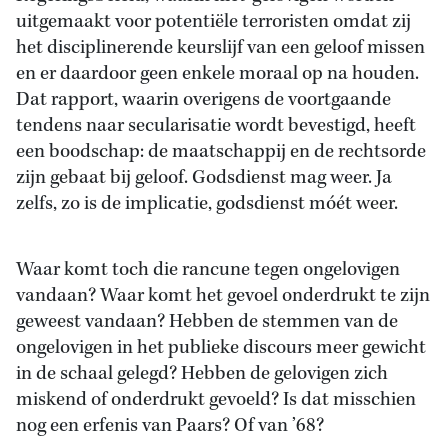
uitgemaakt voor potentiële terroristen omdat zij
het disciplinerende keurslijf van een geloof missen
en er daardoor geen enkele moraal op na houden.
Dat rapport, waarin overigens de voortgaande
tendens naar secularisatie wordt bevestigd, heeft
een boodschap: de maatschappij en de rechtsorde
zijn gebaat bij geloof. Godsdienst mag weer. Ja
zelfs, zo is de implicatie, godsdienst móét weer.
Waar komt toch die rancune tegen ongelovigen
vandaan? Waar komt het gevoel onderdrukt te zijn
geweest vandaan? Hebben de stemmen van de
ongelovigen in het publieke discours meer gewicht
in de schaal gelegd? Hebben de gelovigen zich
miskend of onderdrukt gevoeld? Is dat misschien
nog een erfenis van Paars? Of van ’68?