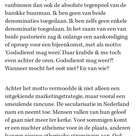
vanbinnen dan ook de absolute tegenpool van de
barokke buurman. Ik ben geen van beide
denominaties toegedaan. Ik ben zelfs geen enkele
denominatie toegedaan. In het raam van een van
beide pastorieën zag ik onlangs een aankondiging
of oproep voor een bijeenkomst, met als motto:
‘Godsdienst mag weer.’ Daar krabde ik me toch
even achter de oren. Godsdienst mag weer?!
Wanneer mocht het ooit niet? En van wie?
Achter het motto vermoedde ik niet alleen een
uitgekiende marketingstrategie, maar vooral een
smeulende rancune. De secularisatie in Nederland
nam en neemt toe. Mensen vallen van hun geloof
of gaan niet meer ter kerke. Voor sommigen komt
er een nuchter atheïsme voor in de plaats, anderen