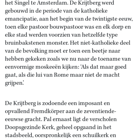
het Singel te Amsterdam. De Krijtberg werd
gebouwd in de periode van de katholieke
emancipatie, aan het begin van de twintigste eeuw,
toen elke pastoor bouwpastoor was en elk dorp en
elke stad werden voorzien van hetzelfde type
bruinbakstenen monster. Het niet-katholieke deel
van de bevolking moet er toen een beetje naar
hebben gekeken zoals we nu naar de toename van
eenvormige moskeeën kijken: ‘Als dat maar goed
gaat, als die lui van Rome maar niet de macht
grijpen.’
De Krijtberg is zodoende een imposant en
opvallend Fremdkörper aan de zeventiende-
eeuwse gracht. Pal ernaast ligt de verscholen
Doopsgezinde Kerk, geheel opgaand in het
stadsbeeld, oorspronkelijk een schuilkerk en