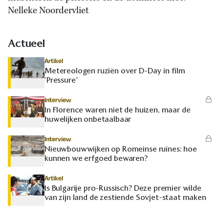
Nelleke Noordervliet
Actueel
Artikel
Metereologen ruziën over D-Day in film
‘Pressure’
Interview
In Florence waren niet de huizen, maar de
huwelijken onbetaalbaar
Interview
Nieuwbouwwijken op Romeinse ruïnes: hoe
kunnen we erfgoed bewaren?
Artikel
Is Bulgarije pro-Russisch? Deze premier wilde
van zijn land de zestiende Sovjet-staat maken