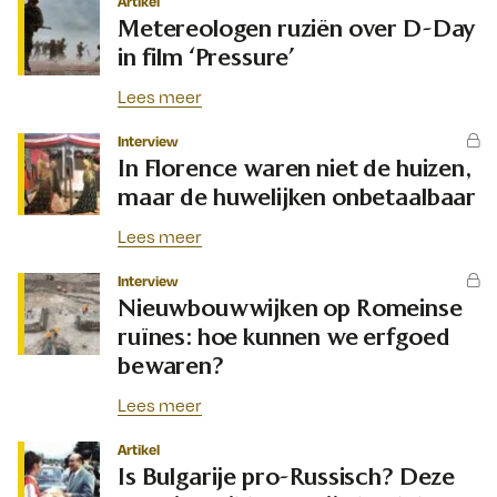
Artikel
Metereologen ruziën over D-Day
in film ‘Pressure’
Lees meer
Interview
In Florence waren niet de huizen,
maar de huwelijken onbetaalbaar
Lees meer
Interview
Nieuwbouwwijken op Romeinse
ruïnes: hoe kunnen we erfgoed
bewaren?
Lees meer
Artikel
Is Bulgarije pro-Russisch? Deze