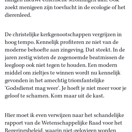
hangen nieuwe etherische stromingen aan. Ook
zoekt menigeen zijn toevlucht in de ecologie of het
dierenleed.
De christelijke kerkgenootschappen vergrijzen in
hoog tempo. Kennelijk profiteren ze niet van de
moderne behoefte aan zingeving. Dat steekt. In de
jaren zestig wisten de zogenoemde beatmissen de
leegloop ook niet tegen te houden. Een modern
middel om zieltjes te winnen wordt nu kennelijk
gevonden in het amechtig triomfantelijke
‘Godsdienst mag weer’. Je hoeft je niet meer voor je
geloof te schamen. Kom maar uit de kast.
Hier moet ik even verwijzen naar het schandelijke
rapport van de Wetenschappelijke Raad voor het
Regeringsbeleid, waarin niet-gelovigen worden