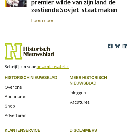
premier wilde van zijn land de
zestiende Sovjet-staat maken
Lees meer
Schrijf je in voor
onze nieuwsbrief
HISTORISCH NIEUWSBLAD
MEER HISTORISCH
NIEUWSBLAD
Over ons
Inloggen
Abonneren
Vacatures
Shop
Adverteren
KLANTENSERVICE
DISCLAIMERS