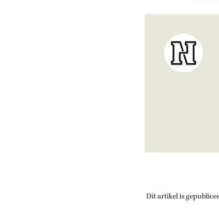
opzic
Dit artikel is gepublice