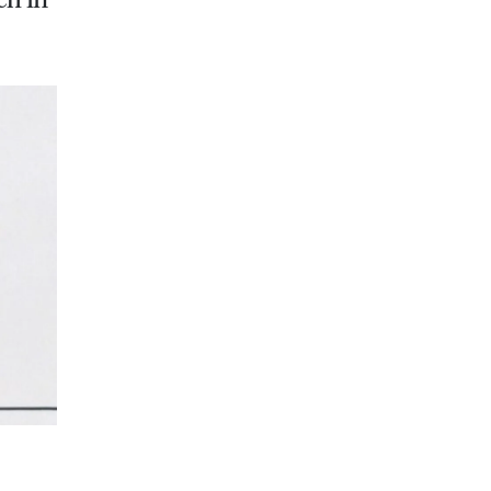
ch in