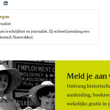
ergen
rnalist
 is schrijfster en journalist. Zij schreef jarenlang een
storisch Nieuwsblad.
Meld je aan
Ontvang historische
aanleiding, boekre
wekelijks gratis in