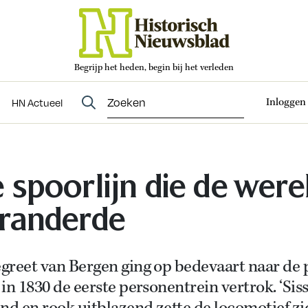
Begrijp het heden, begin bij het verleden
Abonneren
t
Evenementen
HN Actueel
Inloggen
HN Actueel
 spoorlijn die de were
randerde
greet van Bergen ging op bedevaart naar de 
in 1830 de eerste personentrein vertrok. ‘Sis