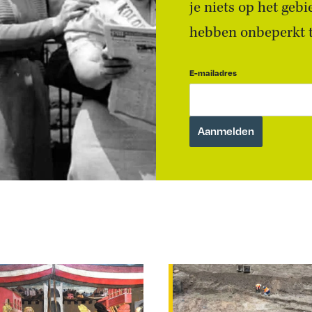
je niets op het geb
hebben onbeperkt to
E-mailadres