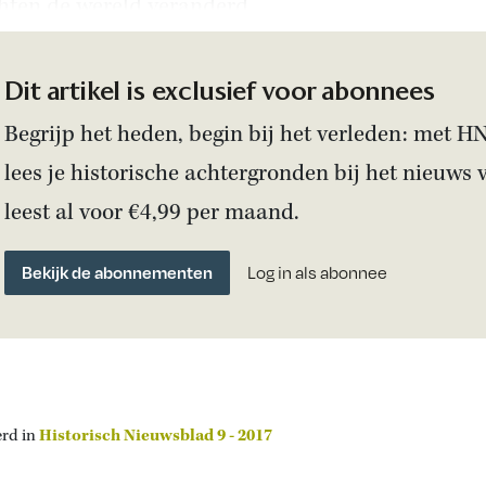
hten de wereld veranderd.
Dit artikel is exclusief voor abonnees
Begrijp het heden, begin bij het verleden: met H
lees je historische achtergronden bij het nieuws 
leest al voor €4,99 per maand.
Bekijk de abonnementen
Log in als abonnee
erd in
Historisch Nieuwsblad 9 - 2017