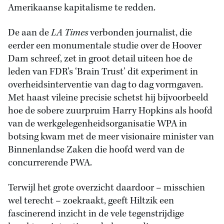
Amerikaanse kapitalisme te redden.
De aan de
LA Times
verbonden journalist, die
eerder een monumentale studie over de Hoover
Dam schreef, zet in groot detail uiteen hoe de
leden van FDR’s ‘Brain Trust’ dit experiment in
overheidsinterventie van dag to dag vormgaven.
Met haast vileine precisie schetst hij bijvoorbeeld
hoe de sobere zuurpruim Harry Hopkins als hoofd
van de werkgelegenheidsorganisatie WPA in
botsing kwam met de meer visionaire minister van
Binnenlandse Zaken die hoofd werd van de
concurrerende PWA.
Terwijl het grote overzicht daardoor – misschien
wel terecht – zoekraakt, geeft Hiltzik een
fascinerend inzicht in de vele tegenstrijdige