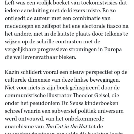
Left was een vrolijk boeket van toekomstvisies dat
iedere aansluiting met de kiezers miste. En zo
ontleedt de auteur met een combinatie van
mededogen en zelfspot het ene electorale fiasco na
het andere, niet in de laatste plaats door telkens te
wijzen op de schrille contrasten met de
vergelijkbare progressieve stromingen in Europa
die wel levensvatbaar bleken.
Kazin schildert vooral een nieuw perspectief op de
culturele dimensie van deze linkse bewegingen.
Niet voor niets is zijn boek geïnspireerd door de
communistische illustrator Theodor Geisel, die
onder het pseudoniem Dr. Seuss kinderboeken
schreef waarin een subversief politiek universum
werd ontvouwd, van het onbekommerde
anarchisme van
The Cat in the Hat
tot de