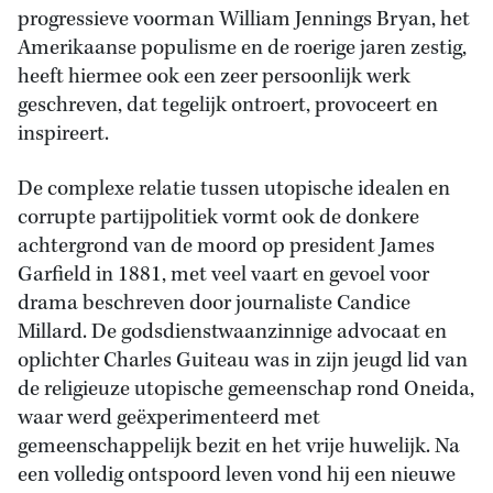
progressieve voorman William Jennings Bryan, het
Amerikaanse populisme en de roerige jaren zestig,
heeft hiermee ook een zeer persoonlijk werk
geschreven, dat tegelijk ontroert, provoceert en
inspireert.
De complexe relatie tussen utopische idealen en
corrupte partijpolitiek vormt ook de donkere
achtergrond van de moord op president James
Garfield in 1881, met veel vaart en gevoel voor
drama beschreven door journaliste Candice
Millard. De godsdienstwaanzinnige advocaat en
oplichter Charles Guiteau was in zijn jeugd lid van
de religieuze utopische gemeenschap rond Oneida,
waar werd geëxperimenteerd met
gemeenschappelijk bezit en het vrije huwelijk. Na
een volledig ontspoord leven vond hij een nieuwe