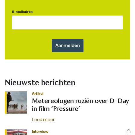
E-mailadres
Nieuwste berichten
Artikel
Metereologen ruziën over D-Day
in film ‘Pressure’
Lees meer
Interview