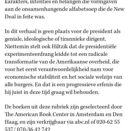
karakters, intenties en belangen die vormgaven
aan de onsamenhangende alfabetsoep die de New
Deal in feite was.
In dit verhaal is geen plaats voor de president als
geniale, ideologische of tirannieke dirigent.
Niettemin stelt ook Hiltzik dat de presidentiële
experimenteerdrang leidde tot een radicale
transformatie van de Amerikaanse overheid, die
voor het eerst verantwoordelijkheid nam voor
economische stabiliteit en het sociale welzijn van
alle burgers. En dat is een progressieve erfenis die
hij juist in deze tijd graag wil behouden.
De boeken uit deze rubriek zijn geselecteerd door
The American Book Center in Amsterdam en Den
Haag, en zijn verkrijgbaar via abc.nl of 020-62 55
537/ 070-36 42 742