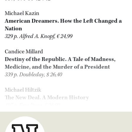
Michael Kazin
American Dreamers. How the Left Changed a
Nation
329 p. Alfred A. Knopf, € 24,99
Candice Millard
Destiny of the Republic. A Tale of Madness,
Medicine, and the Murder of a President
339 p. Doubleday, $ 26,40
Michael Hiltzik
The New Deal. A Modern History
497 p. Free Press, € 26,99