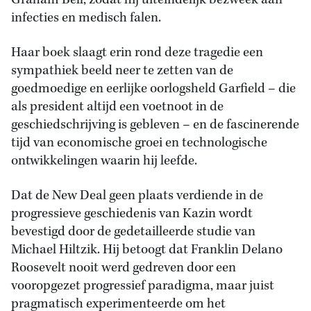
Graham Bell, zodat hij uiteindelijk bezweek aan
infecties en medisch falen.
Haar boek slaagt erin rond deze tragedie een
sympathiek beeld neer te zetten van de
goedmoedige en eerlijke oorlogsheld Garfield – die
als president altijd een voetnoot in de
geschiedschrijving is gebleven – en de fascinerende
tijd van economische groei en technologische
ontwikkelingen waarin hij leefde.
Dat de New Deal geen plaats verdiende in de
progressieve geschiedenis van Kazin wordt
bevestigd door de gedetailleerde studie van
Michael Hiltzik. Hij betoogt dat Franklin Delano
Roosevelt nooit werd gedreven door een
vooropgezet progressief paradigma, maar juist
pragmatisch experimenteerde om het