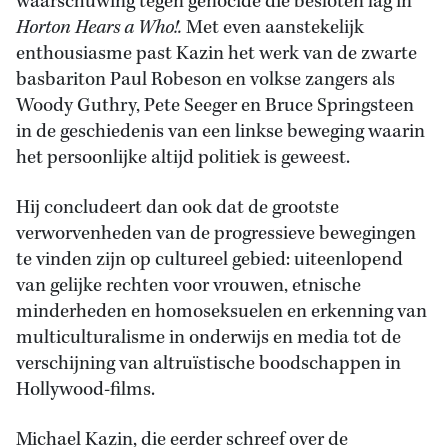
waarschuwing tegen genocide die besloten lag in
Horton Hears a Who!.
Met even aanstekelijk
enthousiasme past Kazin het werk van de zwarte
basbariton Paul Robeson en volkse zangers als
Woody Guthry, Pete Seeger en Bruce Springsteen
in de geschiedenis van een linkse beweging waarin
het persoonlijke altijd politiek is geweest.
Hij concludeert dan ook dat de grootste
verworvenheden van de progressieve bewegingen
te vinden zijn op cultureel gebied: uiteenlopend
van gelijke rechten voor vrouwen, etnische
minderheden en homoseksuelen en erkenning van
multiculturalisme in onderwijs en media tot de
verschijning van altruïstische boodschappen in
Hollywood-films.
Michael Kazin, die eerder schreef over de