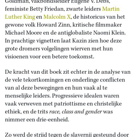
Goldman, vakbondsleider Eugene V. Debs,
feministe Betty Friedan, zwarte leiders
Martin
Luther King
en
Malcolm X
, de historicus van het
gewone volk Howard Zinn, kritische filmmaker
Michael Moore en de antiglobaliste Naomi Klein.
In prachtige vignetten laat Kazin zien hoe deze
grote dromers volgelingen wierven met hun
visioenen voor een betere toekomst.
De kracht van dit boek zit echter in de analyse van
de vele tekortkomingen en onderlinge conflicten
van al deze bewegingen en hun vaak al te
menselijke leiders. Progressieve idealen waren
vaak verweven met patriottisme en christelijke
ethiek, en de trits
race, class and gender
was
nimmer een drie-eenheid.
Zo werd de strijd tegen de slavernij gesteund door