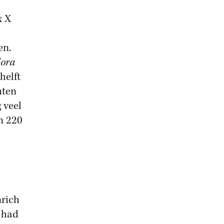
x X
en.
dora
helft
hten
 veel
n 220
nrich
r had