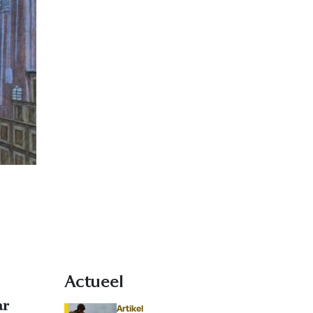
Actueel
ar
Artikel