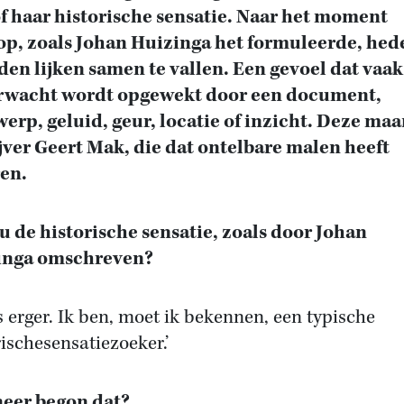
of haar historische sensatie. Naar het moment
p, zoals Johan Huizinga het formuleerde, hed
den lijken samen te vallen. Een gevoel dat vaak
rwacht wordt opgewekt door een document,
erp, geluid, geur, locatie of inzicht. Deze ma
jver Geert Mak, die dat ontelbare malen heeft
en.
u de historische sensatie, zoals door Johan
inga omschreven?
is erger. Ik ben, moet ik bekennen, een typische
rischesensatiezoeker.’
eer begon dat?