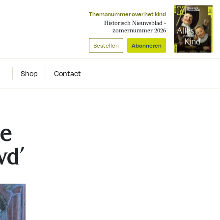
Themanummer over het kind
Historisch Nieuwsblad -
zomernummer 2026
Bestellen
Abonneren
Shop
Contact
ie
wd’