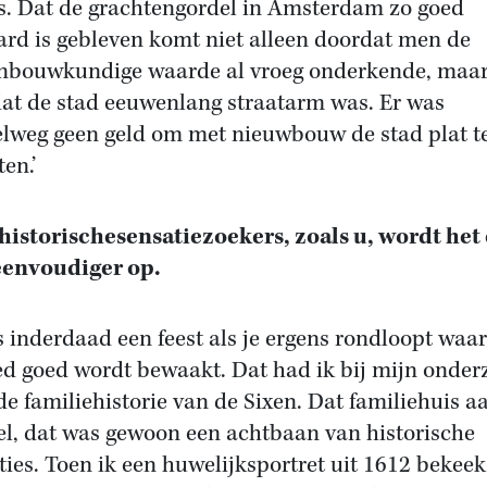
is. Dat de grachtengordel in Amsterdam zo goed
rd is gebleven komt niet alleen doordat men de
nbouwkundige waarde al vroeg onderkende, maar
at de stad eeuwenlang straatarm was. Er was
lweg geen geld om met nieuwbouw de stad plat t
ten.’
historischesensatiezoekers, zoals u, wordt het 
eenvoudiger op.
is inderdaad een feest als je ergens rondloopt waar
ed goed wordt bewaakt. Dat had ik bij mijn onder
de familiehistorie van de Sixen. Dat familiehuis a
l, dat was gewoon een achtbaan van historische
ties. Toen ik een huwelijksportret uit 1612 bekeek