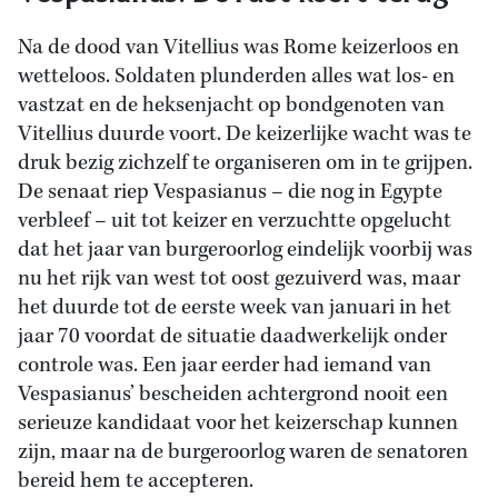
Na de dood van Vitellius was Rome keizerloos en
wetteloos. Soldaten plunderden alles wat los- en
vastzat en de heksenjacht op bondgenoten van
Vitellius duurde voort. De keizerlijke wacht was te
druk bezig zichzelf te organiseren om in te grijpen.
De senaat riep Vespasianus – die nog in Egypte
verbleef – uit tot keizer en verzuchtte opgelucht
dat het jaar van burgeroorlog eindelijk voorbij was
nu het rijk van west tot oost gezuiverd was, maar
het duurde tot de eerste week van januari in het
jaar 70 voordat de situatie daadwerkelijk onder
controle was. Een jaar eerder had iemand van
Vespasianus’ bescheiden achtergrond nooit een
serieuze kandidaat voor het keizerschap kunnen
zijn, maar na de burgeroorlog waren de senatoren
bereid hem te accepteren.