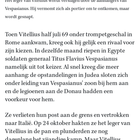
Het leger van Vitellius wordt verslagen door de aanhangers van
Vespasianus. Hij vermomt zich als portier om te ontkomen, maar
wordt gesnapt.
Toen Vitellius half juli 69 onder trompetgeschal in
Rome aankwam, kreeg ook hij gelijk een rivaal voor
zijn kiezen. In dezelfde maand riepen in Egypte
soldaten generaal Titus Flavius Vespasianus
namelijk uit tot keizer. Al snel kreeg die meer
aanhang: de opstandelingen in Judea sloten zich
onder leiding van Vespasianus’ zoon bij hem aan
en de legioenen aan de Donau hadden een
voorkeur voor hem.
Ze verlieten hun post aan de grens en vertrokken
naar Italië. Op 24 oktober hakten ze het leger van
Vitellius in de pan en plunderden ze nog
dagenlang het vijandige kamp. Maar Vitellius