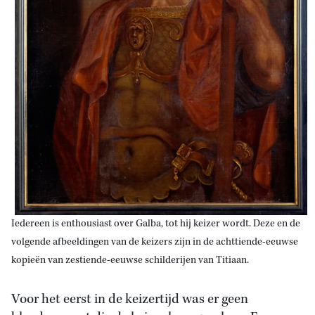
Iedereen is enthousiast over Galba, tot hij keizer wordt. Deze en de
volgende afbeeldingen van de keizers zijn in de achttiende-eeuwse
kopieën van zestiende-eeuwse schilderijen van Titiaan.
Voor het eerst in de keizertijd was er geen