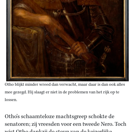
Otho blijkt minder wreed dan verwacht, maar daar is dan ook alles
mee gezegd. Hij slaagt er niet in de problemen van het rijk op te
lossen.
Otho’s schaamteloze machtsgreep schokte de
senatoren; zij vreesden voor een tweede Nero. Toch
wist Otho dankzij de steun van de keizerlijke