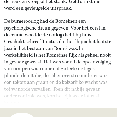
de neus en vroeg of het stonk. ‘Geld stinkt niet’
werd een gevleugelde uitspraak.
De burgeroorlog had de Romeinen een
psychologische dreun gegeven. Voor het eerst in
decennia woedde de oorlog dicht bij huis.
Geschokt schreef Tacitus dat het ‘bijna het laatste
jaar in het bestaan van Rome’ was. In
werkelijkheid is het Romeinse Rijk als geheel nooit
in gevaar geweest. Het was vooral de opeenvolging
van rampen waardoor dat zo leek: de legers
plunderden Italië, de Tiber overstroomde, er was
een tekort aan graan en de keizerlijke wacht was
tot wanorde vervallen. Toen dit nabije gevaar
onder controle was, kon het rijk weer tot rust
komen.