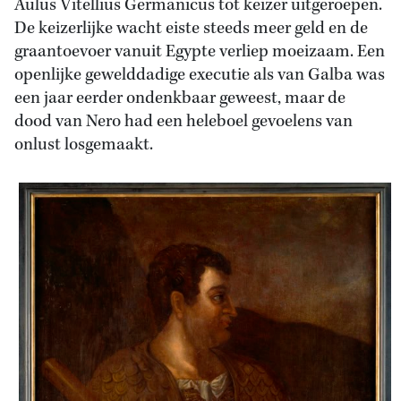
Aulus Vitellius Germanicus tot keizer uitgeroepen.
De keizerlijke wacht eiste steeds meer geld en de
graantoevoer vanuit Egypte verliep moeizaam. Een
openlijke gewelddadige executie als van Galba was
een jaar eerder ondenkbaar geweest, maar de
dood van Nero had een heleboel gevoelens van
onlust losgemaakt.