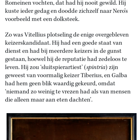
Romeinen vochten, dat had hij nooit gewild. Hij
kuste ieder gedag en doodde zichzelf naar Nero’s
voorbeeld met een dolksteek.
Zo was Vitellius plotseling de enige overgebleven
keizerskandidaat. Hij had een goede staat van
dienst en had bij meerdere keizers in de gunst
gestaan, hoewel hij de reputatie had zedeloos te
leven. Hij zou ‘sluitspierartiest’ (
spintria
) zijn
geweest van voormalig keizer Tiberius, en Galba
had hem geen blik waardig gekeurd, omdat
‘niemand zo weinig te vrezen had als van mensen
die alleen maar aan eten dachten’.