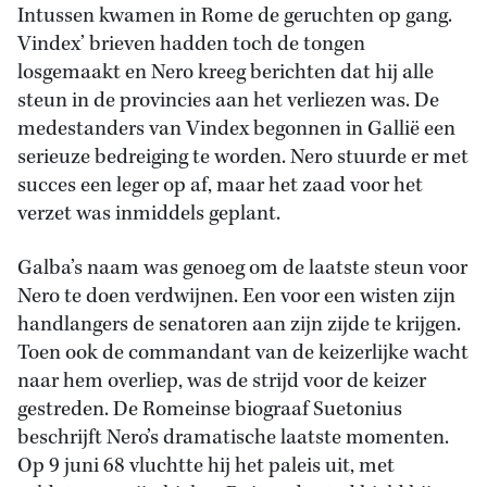
Intussen kwamen in Rome de geruchten op gang.
Vindex’ brieven hadden toch de tongen
losgemaakt en Nero kreeg berichten dat hij alle
steun in de provincies aan het verliezen was. De
medestanders van Vindex begonnen in Gallië een
serieuze bedreiging te worden. Nero stuurde er met
succes een leger op af, maar het zaad voor het
verzet was inmiddels geplant.
Galba’s naam was genoeg om de laatste steun voor
Nero te doen verdwijnen. Een voor een wisten zijn
handlangers de senatoren aan zijn zijde te krijgen.
Toen ook de commandant van de keizerlijke wacht
naar hem overliep, was de strijd voor de keizer
gestreden. De Romeinse biograaf Suetonius
beschrijft Nero’s dramatische laatste momenten.
Op 9 juni 68 vluchtte hij het paleis uit, met