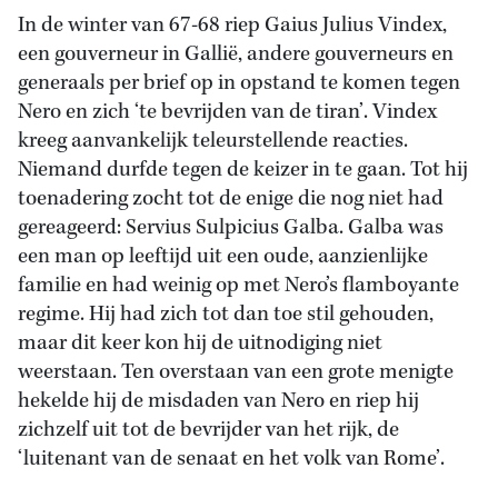
In de winter van 67-68 riep Gaius Julius Vindex,
een gouverneur in Gallië, andere gouverneurs en
generaals per brief op in opstand te komen tegen
Nero en zich ‘te bevrijden van de tiran’. Vindex
kreeg aanvankelijk teleurstellende reacties.
Niemand durfde tegen de keizer in te gaan. Tot hij
toenadering zocht tot de enige die nog niet had
gereageerd: Servius Sulpicius Galba. Galba was
een man op leeftijd uit een oude, aanzienlijke
familie en had weinig op met Nero’s flamboyante
regime. Hij had zich tot dan toe stil gehouden,
maar dit keer kon hij de uitnodiging niet
weerstaan. Ten overstaan van een grote menigte
hekelde hij de misdaden van Nero en riep hij
zichzelf uit tot de bevrijder van het rijk, de
‘luitenant van de senaat en het volk van Rome’.