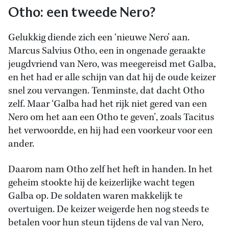
Otho: een tweede Nero?
Gelukkig diende zich een ‘nieuwe Nero’ aan.
Marcus Salvius Otho, een in ongenade geraakte
jeugdvriend van Nero, was meegereisd met Galba,
en het had er alle schijn van dat hij de oude keizer
snel zou vervangen. Tenminste, dat dacht Otho
zelf. Maar ‘Galba had het rijk niet gered van een
Nero om het aan een Otho te geven’, zoals Tacitus
het verwoordde, en hij had een voorkeur voor een
ander.
Daarom nam Otho zelf het heft in handen. In het
geheim stookte hij de keizerlijke wacht tegen
Galba op. De soldaten waren makkelijk te
overtuigen. De keizer weigerde hen nog steeds te
betalen voor hun steun tijdens de val van Nero,