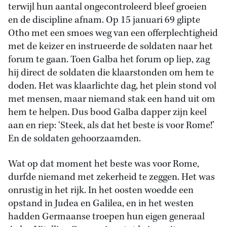
terwijl hun aantal ongecontroleerd bleef groeien
en de discipline afnam. Op 15 januari 69 glipte
Otho met een smoes weg van een offerplechtigheid
met de keizer en instrueerde de soldaten naar het
forum te gaan. Toen Galba het forum op liep, zag
hij direct de soldaten die klaarstonden om hem te
doden. Het was klaarlichte dag, het plein stond vol
met mensen, maar niemand stak een hand uit om
hem te helpen. Dus bood Galba dapper zijn keel
aan en riep: ‘Steek, als dat het beste is voor Rome!’
En de soldaten gehoorzaamden.
Wat op dat moment het beste was voor Rome,
durfde niemand met zekerheid te zeggen. Het was
onrustig in het rijk. In het oosten woedde een
opstand in Judea en Galilea, en in het westen
hadden Germaanse troepen hun eigen generaal