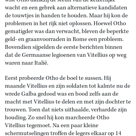
wacht en een gebrek aan alternatieve kandidaten
de touwtjes in handen te houden. Maar hij kon de
problemen in het rijk niet oplossen. Hoewel Otho
gematigder was dan verwacht, bleven de beperkte
geld- en graanvoorraden in Rome een probleem.
Bovendien sijpelden de eerste berichten binnen
dat de Germaanse legioenen van Vitellius op weg
waren naar Italië.
Eerst probeerde Otho de boel te sussen. Hij
maande Vitellius en zijn soldaten tot kalmte nu de
wrede Galba gedood was en bood zelfs aan de
macht met Vitellius te delen en met zijn dochter te
trouwen. Toen dat niets uithaalde, verhardde zijn
houding. Zo snel hij kon marcheerde Otho
Vitellius tegemoet. Na een paar kleine
schermutselingen troffen de legers elkaar op 14