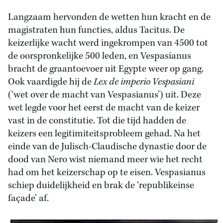
Langzaam hervonden de wetten hun kracht en de
magistraten hun functies, aldus Tacitus. De
keizerlijke wacht werd ingekrompen van 4500 tot
de oorspronkelijke 500 leden, en Vespasianus
bracht de graantoevoer uit Egypte weer op gang.
Ook vaardigde hij de
Lex de imperio Vespasiani
(‘wet over de macht van Vespasianus’) uit. Deze
wet legde voor het eerst de macht van de keizer
vast in de constitutie. Tot die tijd hadden de
keizers een legitimiteitsprobleem gehad. Na het
einde van de Julisch-Claudische dynastie door de
dood van Nero wist niemand meer wie het recht
had om het keizerschap op te eisen. Vespasianus
schiep duidelijkheid en brak de ‘republikeinse
façade’ af.