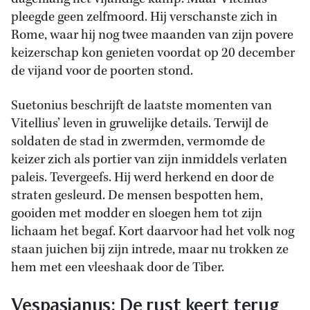
pleegde geen zelfmoord. Hij verschanste zich in
Rome, waar hij nog twee maanden van zijn povere
keizerschap kon genieten voordat op 20 december
de vijand voor de poorten stond.
Suetonius beschrijft de laatste momenten van
Vitellius’ leven in gruwelijke details. Terwijl de
soldaten de stad in zwermden, vermomde de
keizer zich als portier van zijn inmiddels verlaten
paleis. Tevergeefs. Hij werd herkend en door de
straten gesleurd. De mensen bespotten hem,
gooiden met modder en sloegen hem tot zijn
lichaam het begaf. Kort daarvoor had het volk nog
staan juichen bij zijn intrede, maar nu trokken ze
hem met een vleeshaak door de Tiber.
Vespasianus: De rust keert terug