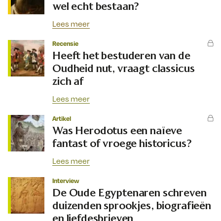
wel echt bestaan?
Lees meer
Recensie
Heeft het bestuderen van de
Oudheid nut, vraagt classicus
zich af
Lees meer
Artikel
Was Herodotus een naïeve
fantast of vroege historicus?
Lees meer
Interview
De Oude Egyptenaren schreven
duizenden sprookjes, biografieën
en liefdesbrieven