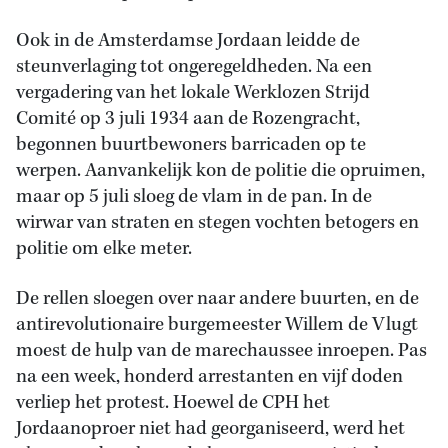
Ook in de Amsterdamse Jordaan leidde de
steunverlaging tot ongeregeldheden. Na een
vergadering van het lokale Werklozen Strijd
Comité op 3 juli 1934 aan de Rozengracht,
begonnen buurtbewoners barricaden op te
werpen. Aanvankelijk kon de politie die opruimen,
maar op 5 juli sloeg de vlam in de pan. In de
wirwar van straten en stegen vochten betogers en
politie om elke meter.
De rellen sloegen over naar andere buurten, en de
antirevolutionaire burgemeester Willem de Vlugt
moest de hulp van de marechaussee inroepen. Pas
na een week, honderd arrestanten en vijf doden
verliep het protest. Hoewel de CPH het
Jordaanoproer niet had georganiseerd, werd het