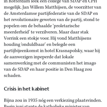
in Rotterdam leek een college van SDAP en CPH
mogelijk. Jan Willem Matthijsen, de voorzitter van
de Amsterdamse partijfederatie van de SDAP en
het revolutionaire geweten van de partij, stond te
popelen om de behaalde ‘proletarische
meerderheid’ te verzilveren. Maar daar stak
Vorrink een stokje voor. Hij vond Matthijsens
houding ‘onduldbaar’ en belegde een
partijbijeenkomst in hotel Krasnapolsky, waar hij
de aanwezigen inpeperde dat lokale
samenwerking met de communisten het imago
van de SDAP en haar positie in Den Haag zou
schaden.
Crisis in het kabinet
Bijna zou in 1935 nóg een verkiezing plaatsvinden.
Begin juni stapte de katholieke minister van