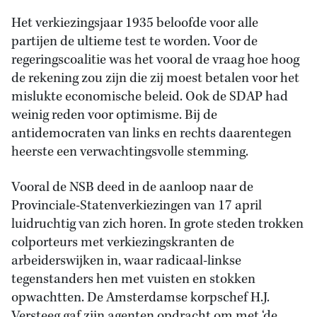
Het verkiezingsjaar 1935 beloofde voor alle
partijen de ultieme test te worden. Voor de
regeringscoalitie was het vooral de vraag hoe hoog
de rekening zou zijn die zij moest betalen voor het
mislukte economische beleid. Ook de SDAP had
weinig reden voor optimisme. Bij de
antidemocraten van links en rechts daarentegen
heerste een verwachtingsvolle stemming.
Vooral de NSB deed in de aanloop naar de
Provinciale-Statenverkiezingen van 17 april
luidruchtig van zich horen. In grote steden trokken
colporteurs met verkiezingskranten de
arbeiderswijken in, waar radicaal-linkse
tegenstanders hen met vuisten en stokken
opwachtten. De Amsterdamse korpschef H.J.
Versteeg gaf zijn agenten opdracht om met ‘de