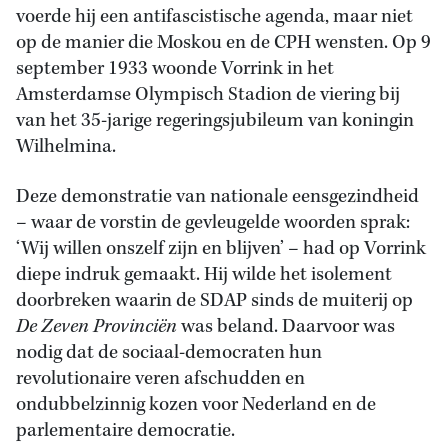
voerde hij een antifascistische agenda, maar niet
op de manier die Moskou en de CPH wensten. Op 9
september 1933 woonde Vorrink in het
Amsterdamse Olympisch Stadion de viering bij
van het 35-jarige regeringsjubileum van koningin
Wilhelmina.
Deze demonstratie van nationale eensgezindheid
– waar de vorstin de gevleugelde woorden sprak:
‘Wij willen onszelf zijn en blijven’ – had op Vorrink
diepe indruk gemaakt. Hij wilde het isolement
doorbreken waarin de SDAP sinds de muiterij op
De Zeven Provinciën
was beland. Daarvoor was
nodig dat de sociaal-democraten hun
revolutionaire veren afschudden en
ondubbelzinnig kozen voor Nederland en de
parlementaire democratie.