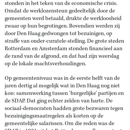
stonden in het teken van de economische crisis.
Omdat de werklozensteun gedeeltelijk door de
gemeenten werd betaald, drukte de werkloosheid
zwaar op hun begrotingen. Bovendien werden zij
door Den Haag gedwongen tot bezuinigen, op
straffe van onder-curatele-stelling. De grote steden
Rotterdam en Amsterdam stonden financieel aan
de rand van de afgrond, en dat had zijn weerslag
op de lokale machtsverhoudingen.
Op gemeenteniveau was in de eerste helft van de
jaren dertig al mogelijk wat in Den Haag nog niet
kon: samenwerking tussen ‘burgerlijke’ partijen en
de SDAP. Dat ging echter zelden van harte. De
sociaal-democraten hadden grote bezwaren tegen
bezuinigingsmaatregelen als korten op de
gemeentelijke salarissen. Om die reden was de