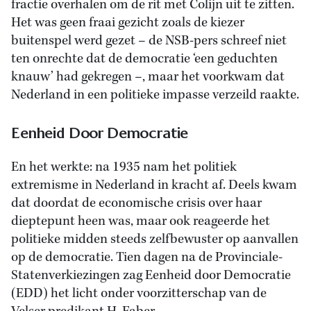
fractie overhalen om de rit met Colijn uit te zitten.
Het was geen fraai gezicht zoals de kiezer
buitenspel werd gezet – de NSB-pers schreef niet
ten onrechte dat de democratie ‘een geduchten
knauw’ had gekregen –, maar het voorkwam dat
Nederland in een politieke impasse verzeild raakte.
Eenheid Door Democratie
En het werkte: na 1935 nam het politiek
extremisme in Nederland in kracht af. Deels kwam
dat doordat de economische crisis over haar
dieptepunt heen was, maar ook reageerde het
politieke midden steeds zelfbewuster op aanvallen
op de democratie. Tien dagen na de Provinciale-
Statenverkiezingen zag Eenheid door Democratie
(EDD) het licht onder voorzitterschap van de