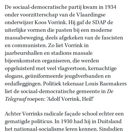
De sociaal-democratische partij kwam in 1934
onder voorzitterschap van de Vlaardingse
onderwijzer Koos Vorrink. Hij gaf de SDAP de
uiterlijke vormen die pasten bij een moderne
massabeweging, deels afgekeken van de fascisten
en communisten. Zo liet Vorrink in
jaarbeurshallen en stadions massale
bijeenkomsten organiseren, die werden
opgeluisterd met veel vlagvertoon, kernachtige
slogans, geüniformeerde jeugdverbanden en
eedafleggingen. Politiek tekenaar Louis Raemakers
liet de sociaal-democratische gemeente in
De
Telegraaf
roepen: ‘Adolf Vorrink, Heil!’
Achter Vorrinks radicale façade school echter een
gematigde politicus. In 1930 had hij in Duitsland
het nationaal-socialisme leren kennen. Sindsdien