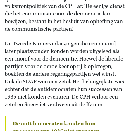
volksfrontpolitiek van de CPH af: ‘De eenige dienst
die het communisme aan de democratie kan
bewijzen, bestaat in het besluit van opheffing van
de communistische partijen.’
De Tweede-Kamerverkiezingen die een maand
later plaatsvonden konden worden uitgelegd als
een triomf voor de democratie. Hoewel de liberale
partijen voor de derde keer op rij klop kregen,
boekten de andere regeringspartijen wel winst.
Ook de SDAP won een zetel. Het belangrijkste was
echter dat de antidemocraten hun successen van
1935 niet konden evenaren. De CPH verloor een
zetel en Sneevliet verdween uit de Kamer.
De antidemocraten konden hun