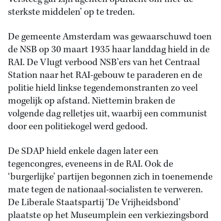
sterkste middelen’ op te treden.
De gemeente Amsterdam was gewaarschuwd toen
de NSB op 30 maart 1935 haar landdag hield in de
RAI. De Vlugt verbood NSB’ers van het Centraal
Station naar het RAI-gebouw te paraderen en de
politie hield linkse tegendemonstranten zo veel
mogelijk op afstand. Niettemin braken de
volgende dag relletjes uit, waarbij een communist
door een politiekogel werd gedood.
De SDAP hield enkele dagen later een
tegencongres, eveneens in de RAI. Ook de
‘burgerlijke’ partijen begonnen zich in toenemende
mate tegen de nationaal-socialisten te verweren.
De Liberale Staatspartij ‘De Vrijheidsbond’
plaatste op het Museumplein een verkiezingsbord