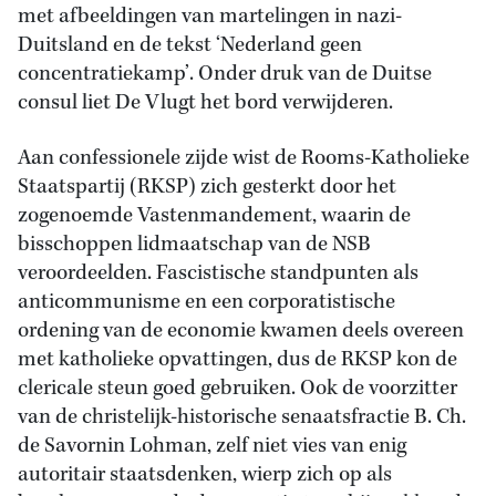
met afbeeldingen van martelingen in nazi-
Duitsland en de tekst ‘Nederland geen
concentratiekamp’. Onder druk van de Duitse
consul liet De Vlugt het bord verwijderen.
Aan confessionele zijde wist de Rooms-Katholieke
Staatspartij (RKSP) zich gesterkt door het
zogenoemde Vastenmandement, waarin de
bisschoppen lidmaatschap van de NSB
veroordeelden. Fascistische standpunten als
anticommunisme en een corporatistische
ordening van de economie kwamen deels overeen
met katholieke opvattingen, dus de RKSP kon de
clericale steun goed gebruiken. Ook de voorzitter
van de christelijk-historische senaatsfractie B. Ch.
de Savornin Lohman, zelf niet vies van enig
autoritair staatsdenken, wierp zich op als