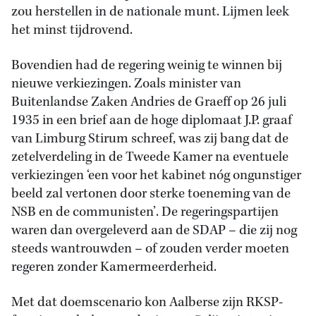
zou herstellen in de nationale munt. Lijmen leek
het minst tijdrovend.
Bovendien had de regering weinig te winnen bij
nieuwe verkiezingen. Zoals minister van
Buitenlandse Zaken Andries de Graeff op 26 juli
1935 in een brief aan de hoge diplomaat J.P. graaf
van Limburg Stirum schreef, was zij bang dat de
zetelverdeling in de Tweede Kamer na eventuele
verkiezingen ‘een voor het kabinet nóg ongunstiger
beeld zal vertonen door sterke toeneming van de
NSB en de communisten’. De regeringspartijen
waren dan overgeleverd aan de SDAP – die zij nog
steeds wantrouwden – of zouden verder moeten
regeren zonder Kamermeerderheid.
Met dat doemscenario kon Aalberse zijn RKSP-