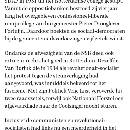
SDAP in 1931 uit het Rotterdamse college gestapt.
Vanuit de oppositiebanken bestreed zij vier jaar
lang het overgebleven confessioneel-liberale
rompcollege van burgemeester Pieter Drooglever
Fortuijn. Daardoor boekten de sociaal-democraten
bij de gemeenteraadsverkiezingen vijf zetels winst.
Ondanks de afwezigheid van de NSB deed ook
extreem-rechts het goed in Rotterdam. Dezelfde
Van Burink die in 1934 als revolutionair-socialist
het protest tegen de steunverlaging had
aangevoerd, was inmiddels bekeerd tot het
fascisme. Met zijn Politiek Vrije Lijst veroverde hij
twee raadszetels, terwijl ook Nationaal Herstel een
afgevaardigde naar de Coolsingel mocht sturen.
Inclusief de communisten en revolutionair-
socialisten had links nu een meerderheid in het