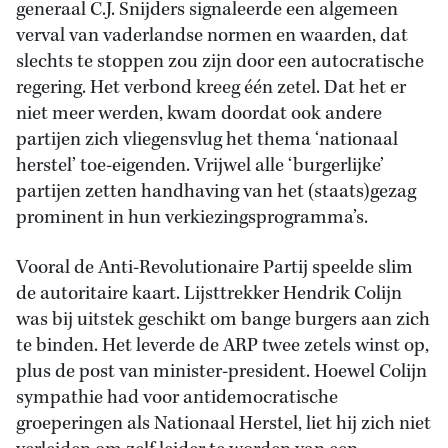
generaal C.J. Snijders signaleerde een algemeen
verval van vaderlandse normen en waarden, dat
slechts te stoppen zou zijn door een autocratische
regering. Het verbond kreeg één zetel. Dat het er
niet meer werden, kwam doordat ook andere
partijen zich vliegensvlug het thema ‘nationaal
herstel’ toe-eigenden. Vrijwel alle ‘burgerlijke’
partijen zetten handhaving van het (staats)gezag
prominent in hun verkiezingsprogramma’s.
Vooral de Anti-Revolutionaire Partij speelde slim
de autoritaire kaart. Lijsttrekker Hendrik Colijn
was bij uitstek geschikt om bange burgers aan zich
te binden. Het leverde de ARP twee zetels winst op,
plus de post van minister-president. Hoewel Colijn
sympathie had voor antidemocratische
groeperingen als Nationaal Herstel, liet hij zich niet