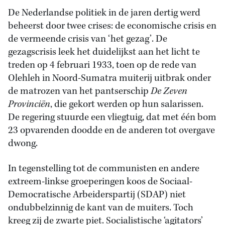
De Nederlandse politiek in de jaren dertig werd
beheerst door twee crises: de economische crisis en
de vermeende crisis van ‘het gezag’. De
gezagscrisis leek het duidelijkst aan het licht te
treden op 4 februari 1933, toen op de rede van
Olehleh in Noord-Sumatra muiterij uitbrak onder
de matrozen van het pantserschip
De Zeven
Provinciën
, die gekort werden op hun salarissen.
De regering stuurde een vliegtuig, dat met één bom
23 opvarenden doodde en de anderen tot overgave
dwong.
In tegenstelling tot de communisten en andere
extreem-linkse groeperingen koos de Sociaal-
Democratische Arbeiderspartij (SDAP) niet
ondubbelzinnig de kant van de muiters. Toch
kreeg zij de zwarte piet. Socialistische ‘agitators’