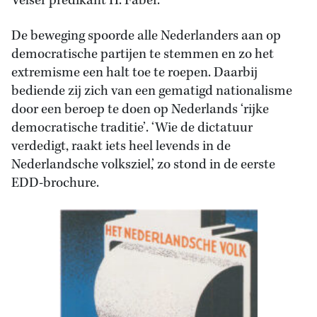
Velser predikant H. Faber.
De beweging spoorde alle Nederlanders aan op
democratische partijen te stemmen en zo het
extremisme een halt toe te roepen. Daarbij
bediende zij zich van een gematigd nationalisme
door een beroep te doen op Nederlands ‘rijke
democratische traditie’. ‘Wie de dictatuur
verdedigt, raakt iets heel levends in de
Nederlandsche volksziel,’ zo stond in de eerste
EDD-brochure.