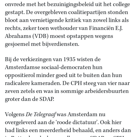
onvrede met het bezuinigingsbeleid uit het college
gestapt. De overgebleven coalitiepartijen stonden
bloot aan vernietigende kritiek van zowel links als
rechts, zeker toen wethouder van Financiën E.J.
Abrahams (VDB) moest opstappen wegens
gesjoemel met bijverdiensten.
Bij de verkiezingen van 1935 wisten de
Amsterdamse sociaal-democraten hun
oppositierol minder goed uit te buiten dan hun
radicalere kameraden. De CPH steeg van vier naar
zeven zetels en was in sommige arbeidersbuurten
groter dan de SDAP.
Volgens
De Telegraaf
was Amsterdam nu
overgeleverd aan de ‘roode dictatuur’. Ook hier
had links een meerderheid behaald, en anders dan