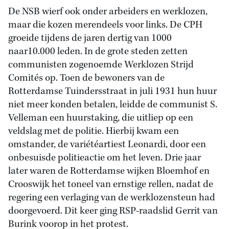
De NSB wierf ook onder arbeiders en werklozen,
maar die kozen merendeels voor links. De CPH
groeide tijdens de jaren dertig van 1000
naar10.000 leden. In de grote steden zetten
communisten zogenoemde Werklozen Strijd
Comités op. Toen de bewoners van de
Rotterdamse Tuindersstraat in juli 1931 hun huur
niet meer konden betalen, leidde de communist S.
Velleman een huurstaking, die uitliep op een
veldslag met de politie. Hierbij kwam een
omstander, de variétéartiest Leonardi, door een
onbesuisde politieactie om het leven. Drie jaar
later waren de Rotterdamse wijken Bloemhof en
Crooswijk het toneel van ernstige rellen, nadat de
regering een verlaging van de werklozensteun had
doorgevoerd. Dit keer ging RSP-raadslid Gerrit van
Burink voorop in het protest.