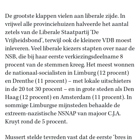
De grootste klappen vielen aan liberale zijde. In
vrijwel alle provinciehuizen halveerde het aantal
zetels van de Liberale Staatpartij ‘De
Vrijheidsbond’, terwijl ook de kleinere VDB moest
inleveren. Veel liberale kiezers stapten over naar de
NSB, die bij haar eerste verkiezingsdeelname 8
procent van de stemmen kreeg. Het meest wonnen
de nationaal-socialisten in Limburg (12 procent)
en Drenthe (11 procent) – met lokale uitschieters
in de 20 tot 30 procent – en in grote steden als Den
Haag (12 procent) en Amsterdam (11 procent). In
sommige Limburgse mijnsteden behaalde de
extreem-nazistische NSNAP van majoor C.J.A.
Kruyt rond de 5 procent.
Mussert stelde tevreden vast dat de eerste ‘bres in