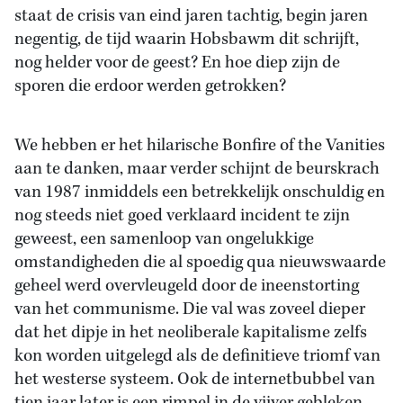
staat de crisis van eind jaren tachtig, begin jaren
negentig, de tijd waarin Hobsbawm dit schrijft,
nog helder voor de geest? En hoe diep zijn de
sporen die erdoor werden getrokken?
We hebben er het hilarische Bonfire of the Vanities
aan te danken, maar verder schijnt de beurskrach
van 1987 inmiddels een betrekkelijk onschuldig en
nog steeds niet goed verklaard incident te zijn
geweest, een samenloop van ongelukkige
omstandigheden die al spoedig qua nieuwswaarde
geheel werd overvleugeld door de ineenstorting
van het communisme. Die val was zoveel dieper
dat het dipje in het neoliberale kapitalisme zelfs
kon worden uitgelegd als de definitieve triomf van
het westerse systeem. Ook de internetbubbel van