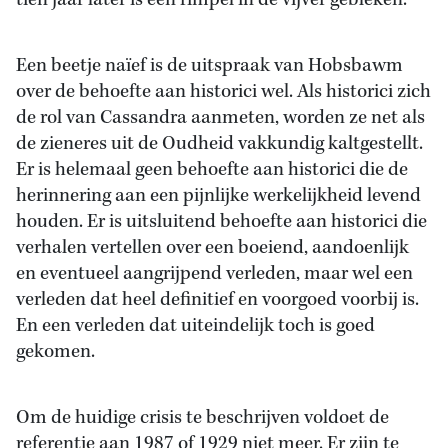
tien jaar later is een rimpel in de vijver gebleken.
Een beetje naïef is de uitspraak van Hobsbawm
over de behoefte aan historici wel. Als historici zich
de rol van Cassandra aanmeten, worden ze net als
de zieneres uit de Oudheid vakkundig kaltgestellt.
Er is helemaal geen behoefte aan historici die de
herinnering aan een pijnlijke werkelijkheid levend
houden. Er is uitsluitend behoefte aan historici die
verhalen vertellen over een boeiend, aandoenlijk
en eventueel aangrijpend verleden, maar wel een
verleden dat heel definitief en voorgoed voorbij is.
En een verleden dat uiteindelijk toch is goed
gekomen.
Om de huidige crisis te beschrijven voldoet de
referentie aan 1987 of 1929 niet meer. Er zijn te