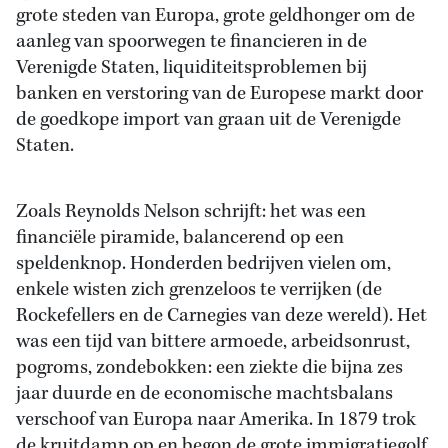
grote steden van Europa, grote geldhonger om de
aanleg van spoorwegen te financieren in de
Verenigde Staten, liquiditeitsproblemen bij
banken en verstoring van de Europese markt door
de goedkope import van graan uit de Verenigde
Staten.
Zoals Reynolds Nelson schrijft: het was een
financiële piramide, balancerend op een
speldenknop. Honderden bedrijven vielen om,
enkele wisten zich grenzeloos te verrijken (de
Rockefellers en de Carnegies van deze wereld). Het
was een tijd van bittere armoede, arbeidsonrust,
pogroms, zondebokken: een ziekte die bijna zes
jaar duurde en de economische machtsbalans
verschoof van Europa naar Amerika. In 1879 trok
de kruitdamp op en begon de grote immigratiegolf