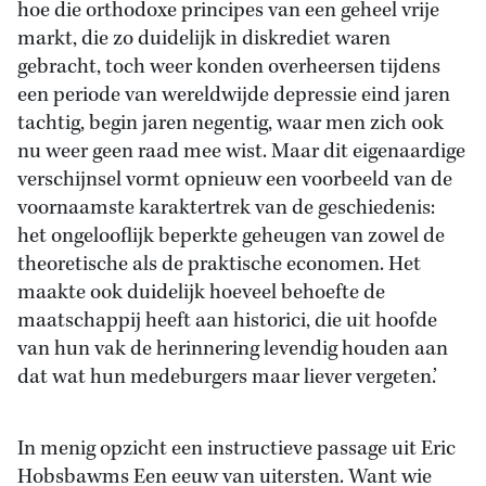
hoe die orthodoxe principes van een geheel vrije
markt, die zo duidelijk in diskrediet waren
gebracht, toch weer konden overheersen tijdens
een periode van wereldwijde depressie eind jaren
tachtig, begin jaren negentig, waar men zich ook
nu weer geen raad mee wist. Maar dit eigenaardige
verschijnsel vormt opnieuw een voorbeeld van de
voornaamste karaktertrek van de geschiedenis:
het ongelooflijk beperkte geheugen van zowel de
theoretische als de praktische economen. Het
maakte ook duidelijk hoeveel behoefte de
maatschappij heeft aan historici, die uit hoofde
van hun vak de herinnering levendig houden aan
dat wat hun medeburgers maar liever vergeten.’
In menig opzicht een instructieve passage uit Eric
Hobsbawms Een eeuw van uitersten. Want wie