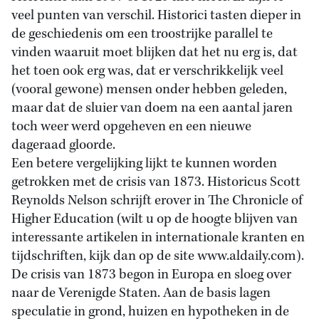
veel punten van verschil. Historici tasten dieper in
de geschiedenis om een troostrijke parallel te
vinden waaruit moet blijken dat het nu erg is, dat
het toen ook erg was, dat er verschrikkelijk veel
(vooral gewone) mensen onder hebben geleden,
maar dat de sluier van doem na een aantal jaren
toch weer werd opgeheven en een nieuwe
dageraad gloorde.
Een betere vergelijking lijkt te kunnen worden
getrokken met de crisis van 1873. Historicus Scott
Reynolds Nelson schrijft erover in The Chronicle of
Higher Education (wilt u op de hoogte blijven van
interessante artikelen in internationale kranten en
tijdschriften, kijk dan op de site www.aldaily.com).
De crisis van 1873 begon in Europa en sloeg over
naar de Verenigde Staten. Aan de basis lagen
speculatie in grond, huizen en hypotheken in de