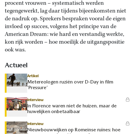
procent vrouwen – systematisch werden
tegengewerkt, lag daar tijdens bijeenkomsten niet
de nadruk op. Sprekers bespraken vooral de eigen
invloed op succes, volgens het principe van de
American Dream: wie hard en verstandig werkte,
kon rijk worden – hoe moeilijk de uitgangspositie
ook was.
Actueel
Artikel
Metereologen ruziën over D-Day in film
‘Pressure’
Interview
In Florence waren niet de huizen, maar de
huwelijken onbetaalbaar
Interview
Nieuwbouwwijken op Romeinse ruïnes: hoe