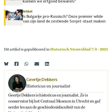
kunnen we erfgoed bewaren?
Artikel
Is Bulgarije pro-Russisch? Deze premier wilde
van zijn land de zestiende Sovjet-staat maken
Dit artikel is gepubliceerd in
Historisch Nieuwsblad 7/8 - 2023
Geertje Dekkers
Historicus en journalist
Geertje Dekkers is historicus en journalist. Ze is
conservator bij het Centraal Museum in Utrecht en gaf
eerder les aan de geschiedenisfaculteit van de