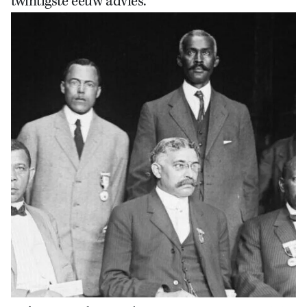
twintigste eeuw advies.