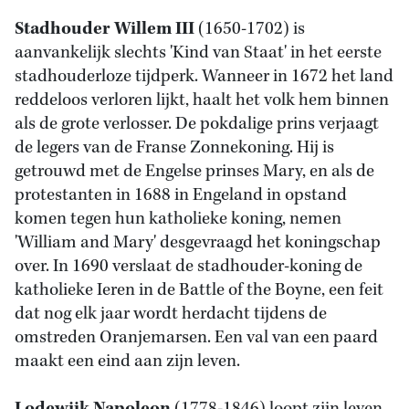
Stadhouder Willem III
(1650-1702) is
aanvankelijk slechts 'Kind van Staat' in het eerste
stadhouderloze tijdperk. Wanneer in 1672 het land
reddeloos verloren lijkt, haalt het volk hem binnen
als de grote verlosser. De pokdalige prins verjaagt
de legers van de Franse Zonnekoning. Hij is
getrouwd met de Engelse prinses Mary, en als de
protestanten in 1688 in Engeland in opstand
komen tegen hun katholieke koning, nemen
'William and Mary' desgevraagd het koningschap
over. In 1690 verslaat de stadhouder-koning de
katholieke Ieren in de Battle of the Boyne, een feit
dat nog elk jaar wordt herdacht tijdens de
omstreden Oranjemarsen. Een val van een paard
maakt een eind aan zijn leven.