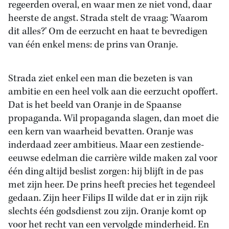
regeerden overal, en waar men ze niet vond, daar
heerste de angst. Strada stelt de vraag: 'Waarom
dit alles?' Om de eerzucht en haat te bevredigen
van één enkel mens: de prins van Oranje.
Strada ziet enkel een man die bezeten is van
ambitie en een heel volk aan die eerzucht opoffert.
Dat is het beeld van Oranje in de Spaanse
propaganda. Wil propaganda slagen, dan moet die
een kern van waarheid bevatten. Oranje was
inderdaad zeer ambitieus. Maar een zestiende-
eeuwse edelman die carrière wilde maken zal voor
één ding altijd beslist zorgen: hij blijft in de pas
met zijn heer. De prins heeft precies het tegendeel
gedaan. Zijn heer Filips II wilde dat er in zijn rijk
slechts één godsdienst zou zijn. Oranje komt op
voor het recht van een vervolgde minderheid. En