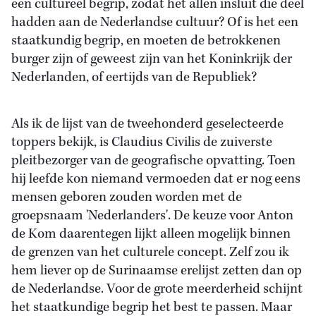
een cultureel begrip, zodat het allen insluit die deel
hadden aan de Nederlandse cultuur? Of is het een
staatkundig begrip, en moeten de betrokkenen
burger zijn of geweest zijn van het Koninkrijk der
Nederlanden, of eertijds van de Republiek?
Als ik de lijst van de tweehonderd geselecteerde
toppers bekijk, is Claudius Civilis de zuiverste
pleitbezorger van de geografische opvatting. Toen
hij leefde kon niemand vermoeden dat er nog eens
mensen geboren zouden worden met de
groepsnaam 'Nederlanders'. De keuze voor Anton
de Kom daarentegen lijkt alleen mogelijk binnen
de grenzen van het culturele concept. Zelf zou ik
hem liever op de Surinaamse erelijst zetten dan op
de Nederlandse. Voor de grote meerderheid schijnt
het staatkundige begrip het best te passen. Maar