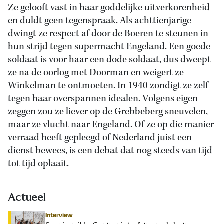
Ze gelooft vast in haar goddelijke uitverkorenheid
en duldt geen tegenspraak. Als achttienjarige
dwingt ze respect af door de Boeren te steunen in
hun strijd tegen supermacht Engeland. Een goede
soldaat is voor haar een dode soldaat, dus dweept
ze na de oorlog met Doorman en weigert ze
Winkelman te ontmoeten. In 1940 zondigt ze zelf
tegen haar overspannen idealen. Volgens eigen
zeggen zou ze liever op de Grebbeberg sneuvelen,
maar ze vlucht naar Engeland. Of ze op die manier
verraad heeft gepleegd of Nederland juist een
dienst bewees, is een debat dat nog steeds van tijd
tot tijd oplaait.
Actueel
Interview