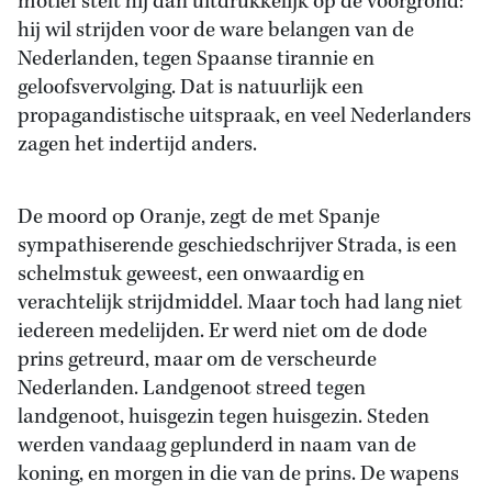
motief stelt hij dan uitdrukkelijk op de voorgrond:
hij wil strijden voor de ware belangen van de
Nederlanden, tegen Spaanse tirannie en
geloofsvervolging. Dat is natuurlijk een
propagandistische uitspraak, en veel Nederlanders
zagen het indertijd anders.
De moord op Oranje, zegt de met Spanje
sympathiserende geschiedschrijver Strada, is een
schelmstuk geweest, een onwaardig en
verachtelijk strijdmiddel. Maar toch had lang niet
iedereen medelijden. Er werd niet om de dode
prins getreurd, maar om de verscheurde
Nederlanden. Landgenoot streed tegen
landgenoot, huisgezin tegen huisgezin. Steden
werden vandaag geplunderd in naam van de
koning, en morgen in die van de prins. De wapens