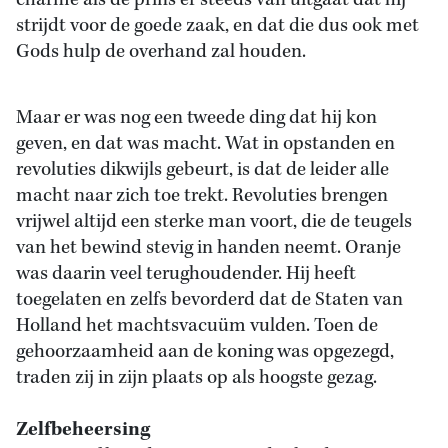
charme als de prins er steeds van uitgaat dat hij
strijdt voor de goede zaak, en dat die dus ook met
Gods hulp de overhand zal houden.
Maar er was nog een tweede ding dat hij kon
geven, en dat was macht. Wat in opstanden en
revoluties dikwijls gebeurt, is dat de leider alle
macht naar zich toe trekt. Revoluties brengen
vrijwel altijd een sterke man voort, die de teugels
van het bewind stevig in handen neemt. Oranje
was daarin veel terughoudender. Hij heeft
toegelaten en zelfs bevorderd dat de Staten van
Holland het machtsvacuüm vulden. Toen de
gehoorzaamheid aan de koning was opgezegd,
traden zij in zijn plaats op als hoogste gezag.
Zelfbeheersing