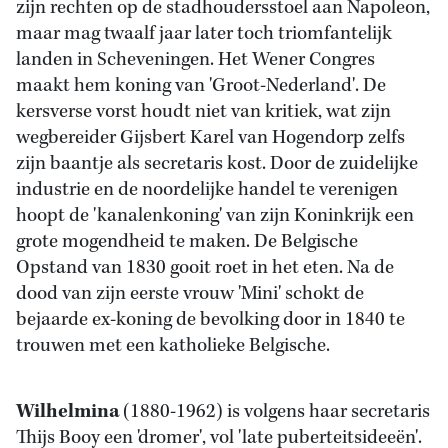
zijn rechten op de stadhoudersstoel aan Napoleon,
maar mag twaalf jaar later toch triomfantelijk
landen in Scheveningen. Het Wener Congres
maakt hem koning van 'Groot-Nederland'. De
kersverse vorst houdt niet van kritiek, wat zijn
wegbereider Gijsbert Karel van Hogendorp zelfs
zijn baantje als secretaris kost. Door de zuidelijke
industrie en de noordelijke handel te verenigen
hoopt de 'kanalenkoning' van zijn Koninkrijk een
grote mogendheid te maken. De Belgische
Opstand van 1830 gooit roet in het eten. Na de
dood van zijn eerste vrouw 'Mini' schokt de
bejaarde ex-koning de bevolking door in 1840 te
trouwen met een katholieke Belgische.
Wilhelmina
(1880-1962) is volgens haar secretaris
Thijs Booy een 'dromer', vol 'late puberteitsideeën'.