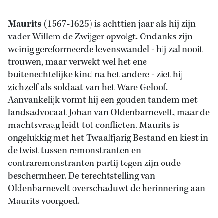
Maurits
(1567-1625) is achttien jaar als hij zijn
vader Willem de Zwijger opvolgt. Ondanks zijn
weinig gereformeerde levenswandel - hij zal nooit
trouwen, maar verwekt wel het ene
buitenechtelijke kind na het andere - ziet hij
zichzelf als soldaat van het Ware Geloof.
Aanvankelijk vormt hij een gouden tandem met
landsadvocaat Johan van Oldenbarnevelt, maar de
machtsvraag leidt tot conflicten. Maurits is
ongelukkig met het Twaalfjarig Bestand en kiest in
de twist tussen remonstranten en
contraremonstranten partij tegen zijn oude
beschermheer. De terechtstelling van
Oldenbarnevelt overschaduwt de herinnering aan
Maurits voorgoed.