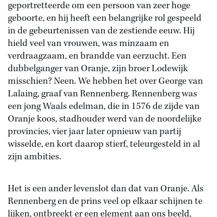
geportretteerde om een persoon van zeer hoge
geboorte, en hij heeft een belangrijke rol gespeeld
in de gebeurtenissen van de zestiende eeuw. Hij
hield veel van vrouwen, was minzaam en
verdraagzaam, en brandde van eerzucht. Een
dubbelganger van Oranje, zijn broer Lodewijk
misschien? Neen. We hebben het over George van
Lalaing, graaf van Rennenberg. Rennenberg was
een jong Waals edelman, die in 1576 de zijde van
Oranje koos, stadhouder werd van de noordelijke
provincies, vier jaar later opnieuw van partij
wisselde, en kort daarop stierf, teleurgesteld in al
zijn ambities.
Het is een ander levenslot dan dat van Oranje. Als
Rennenberg en de prins veel op elkaar schijnen te
lijken, ontbreekt er een element aan ons beeld,