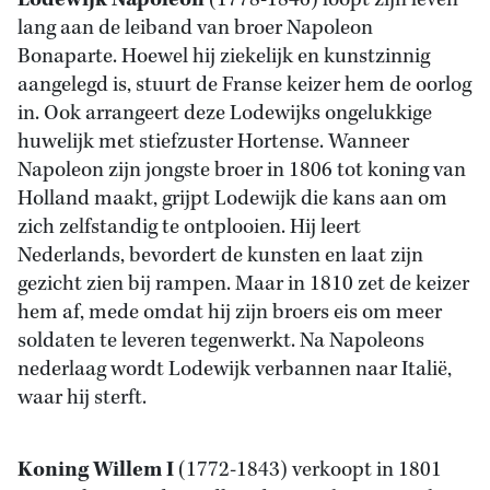
Lodewijk Napoleon
(1778-1846) loopt zijn leven
lang aan de leiband van broer Napoleon
Bonaparte. Hoewel hij ziekelijk en kunstzinnig
aangelegd is, stuurt de Franse keizer hem de oorlog
in. Ook arrangeert deze Lodewijks ongelukkige
huwelijk met stiefzuster Hortense. Wanneer
Napoleon zijn jongste broer in 1806 tot koning van
Holland maakt, grijpt Lodewijk die kans aan om
zich zelfstandig te ontplooien. Hij leert
Nederlands, bevordert de kunsten en laat zijn
gezicht zien bij rampen. Maar in 1810 zet de keizer
hem af, mede omdat hij zijn broers eis om meer
soldaten te leveren tegenwerkt. Na Napoleons
nederlaag wordt Lodewijk verbannen naar Italië,
waar hij sterft.
Koning Willem I
(1772-1843) verkoopt in 1801