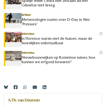
Spanje wilde Ceuta niet afstaan als het
Gibraltar niet kreeg
Artikel
Metereologen ruziën over D-Day in film
‘Pressure’
Interview
In Florence waren niet de huizen, maar de
huwelijken onbetaalbaar
Interview
Nieuwbouwwijken op Romeinse ruïnes: hoe
kunnen we erfgoed bewaren?
A.Th. van Deursen