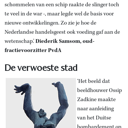
schommelen van een schip raakte de slinger toch
te veel in de war -, maar legde wel de basis voor
nieuwe ontwikkelingen. Zo zie je hoe de
Nederlandse handelsgeest ook voeding gaf aan de
wetenschap.’
Diederik Samsom, oud-
fractievoorzitter PvdA
De verwoeste stad
‘Het beeld dat
beeldhouwer Ossip
Zadkine maakte
naar aanleiding
van het Duitse
bombardement op