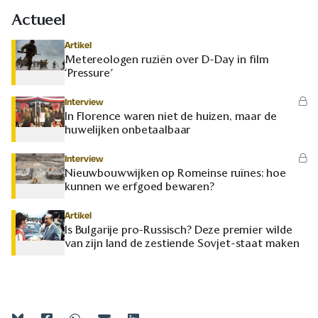
Actueel
Artikel
Metereologen ruziën over D-Day in film
‘Pressure’
Interview
In Florence waren niet de huizen, maar de
huwelijken onbetaalbaar
Interview
Nieuwbouwwijken op Romeinse ruïnes: hoe
kunnen we erfgoed bewaren?
Artikel
Is Bulgarije pro-Russisch? Deze premier wilde
van zijn land de zestiende Sovjet-staat maken