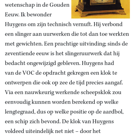
wetenschap in de Gouden
Eeuw. Ik bewonder
Huygens om zijn technisch vernuft. Hij verbond
een slinger aan uurwerken die tot dan toe werkten
met gewichten. Een prachtige uitvinding; sinds de
zeventiende eeuw is het slingeruurwerk dat hij
bedacht ongewijzigd gebleven. Huygens had
van de VOC de opdracht gekregen een klok te
ontwerpen die ook op zee de tijd precies aangaf.
Via een nauwkeurig werkende scheepsklok zou
eenvoudig kunnen worden berekend op welke
lengtegraad, dus op welke positie op de aardbol,
een schip zich bevond. De klok van Huygens
voldeed uiteindelijk net niet – door het