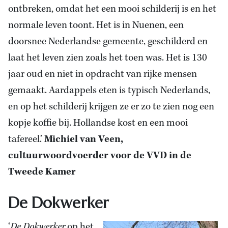
ontbreken, omdat het een mooi schilderij is en het
normale leven toont. Het is in Nuenen, een
doorsnee Nederlandse gemeente, geschilderd en
laat het leven zien zoals het toen was. Het is 130
jaar oud en niet in opdracht van rijke mensen
gemaakt. Aardappels eten is typisch Nederlands,
en op het schilderij krijgen ze er zo te zien nog een
kopje koffie bij. Hollandse kost en een mooi
tafereel.’
Michiel van Veen,
cultuurwoordvoerder voor de VVD in de
Tweede Kamer
De Dokwerker
‘
De Dokwerker
op het