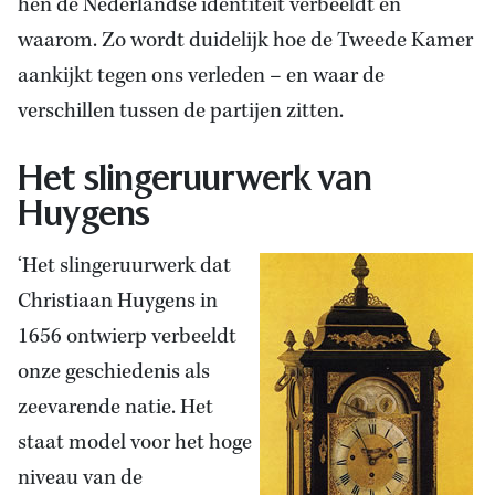
hen de Nederlandse identiteit verbeeldt en
waarom. Zo wordt duidelijk hoe de Tweede Kamer
aankijkt tegen ons verleden – en waar de
verschillen tussen de partijen zitten.
Het slingeruurwerk van
Huygens
‘Het slingeruurwerk dat
Christiaan Huygens in
1656 ontwierp verbeeldt
onze geschiedenis als
zeevarende natie. Het
staat model voor het hoge
niveau van de