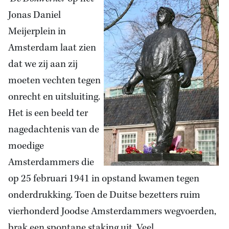
Jonas Daniel
Meijerplein in
Amsterdam laat zien
dat we zij aan zij
moeten vechten tegen
onrecht en uitsluiting.
Het is een beeld ter
nagedachtenis van de
moedige
Amsterdammers die
op 25 februari 1941 in opstand kwamen tegen
onderdrukking. Toen de Duitse bezetters ruim
vierhonderd Joodse Amsterdammers wegvoerden,
brak een spontane staking uit. Veel