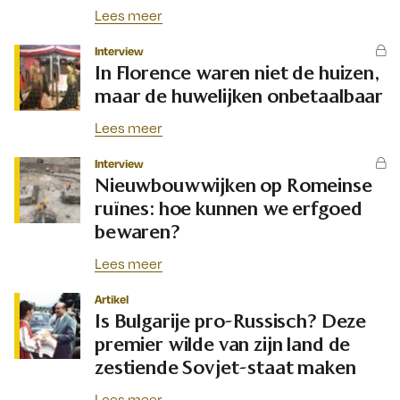
Lees meer
Interview
In Florence waren niet de huizen,
maar de huwelijken onbetaalbaar
Lees meer
Interview
Nieuwbouwwijken op Romeinse
ruïnes: hoe kunnen we erfgoed
bewaren?
Lees meer
Artikel
Is Bulgarije pro-Russisch? Deze
premier wilde van zijn land de
zestiende Sovjet-staat maken
Lees meer