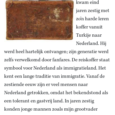
kwam eind
jaren zestig met
zo’n harde leren
koffer vanuit
Turkije naar
Nederland. Hij
werd heel hartelijk ontvangen; zijn generatie werd
zelfs verwelkomd door fanfares. De reiskoffer staat
symbool voor Nederland als immigratieland. Het
kent een lange traditie van immigratie. Vanaf de
zestiende eeuw zijn er veel mensen naar
Nederland getrokken, omdat het bekendstond als
een tolerant en gastvrij land. In jaren zestig
konden jonge mannen zoals mijn grootvader