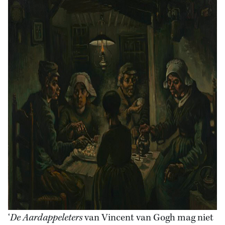
‘
De Aardappeleters
van Vincent van Gogh mag niet