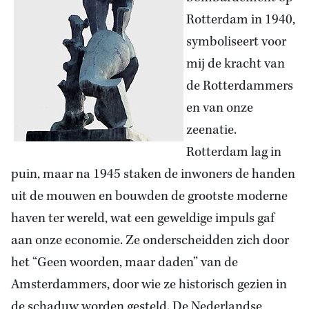
Rotterdam in 1940,
symboliseert voor
mij de kracht van
de Rotterdammers
en van onze
zeenatie.
Rotterdam lag in
puin, maar na 1945 staken de inwoners de handen
uit de mouwen en bouwden de grootste moderne
haven ter wereld, wat een geweldige impuls gaf
aan onze economie. Ze onderscheidden zich door
het “Geen woorden, maar daden” van de
Amsterdammers, door wie ze historisch gezien in
de schaduw worden gesteld. De Nederlandse