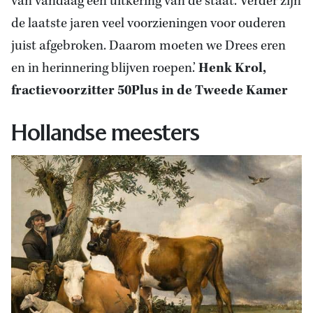
van vandaag een uitkering van de staat. Verder zijn
de laatste jaren veel voorzieningen voor ouderen
juist afgebroken. Daarom moeten we Drees eren
en in herinnering blijven roepen.’
Henk Krol,
fractievoorzitter 50Plus in de Tweede Kamer
Hollandse meesters