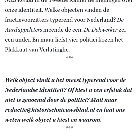
Nieuwsblad
in de Tweede Kamer de meningen over
onze identiteit. Welke objecten vinden de
fractievoorzitters typerend voor Nederland?
De
Aardappeleters
meende de een,
De Dokwerker
zei
een ander. En maar liefst vier politici kozen het
Plakkaat van Verlatinghe.
***
Welk object vindt u het meest typerend voor de
Nederlandse identiteit? Of kiest u een erfstuk dat
niet is genoemd door de politici? Mail naar
redactie@historischnieuwsblad.nl
en laat ons
weten welk object u kiest en waarom.
***