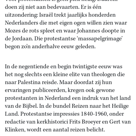
doen zij niet aan bedevaarten. Er is één
uitzondering: Israël trekt jaarlijks honderden
Nederlanders die met eigen ogen willen zien waar
Mozes de rots spleet en waar Johannes doopte in
de Jordaan. Die protestantse ‘massapelgrimage’
begon zo’n anderhalve eeuw geleden.
In de negentiende en begin twintigste eeuw was
het nog slechts een kleine elite van theologen die
naar Palestina reisde. Maar doordat zij hun
ervaringen publiceerden, kregen ook gewone
protestanten in Nederland een indruk van het land
van de Bijbel. In de bundel Reizen naar het Heilige
Land. Protestantse impressies 1840-1960, onder
redactie van kerkhistorici Frits Broeyer en Gert van
Klinken, wordt een aantal reizen belicht.