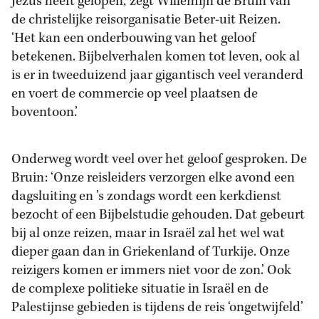
Jezus heeft gelopen,’ zegt Willemijn de Bruin van
de christelijke reisorganisatie Beter-uit Reizen.
‘Het kan een onderbouwing van het geloof
betekenen. Bijbelverhalen komen tot leven, ook al
is er in tweeduizend jaar gigantisch veel veranderd
en voert de commercie op veel plaatsen de
boventoon.’
Onderweg wordt veel over het geloof gesproken. De
Bruin: ‘Onze reisleiders verzorgen elke avond een
dagsluiting en ’s zondags wordt een kerkdienst
bezocht of een Bijbelstudie gehouden. Dat gebeurt
bij al onze reizen, maar in Israël zal het wel wat
dieper gaan dan in Griekenland of Turkije. Onze
reizigers komen er immers niet voor de zon.’ Ook
de complexe politieke situatie in Israël en de
Palestijnse gebieden is tijdens de reis ‘ongetwijfeld’