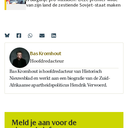
van zijn land de zestiende Sovjet-staat maken
Bas Kromhout
Hoofdredacteur
Bas Kromhout is hoofdredacteur van Historisch
Nieuwsblad en werkt aan een biografie van de Zuid-
Afrikaanse apartheidspoliticus Hendrik Verwoerd.
Meld je aan voor de