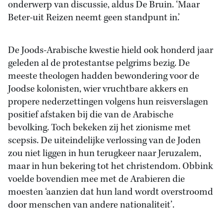
onderwerp van discussie, aldus De Bruin. ‘Maar
Beter-uit Reizen neemt geen standpunt in.’
De Joods-Arabische kwestie hield ook honderd jaar
geleden al de protestantse pelgrims bezig. De
meeste theologen hadden bewondering voor de
Joodse kolonisten, wier vruchtbare akkers en
propere nederzettingen volgens hun reisverslagen
positief afstaken bij die van de Arabische
bevolking. Toch bekeken zij het zionisme met
scepsis. De uiteindelijke verlossing van de Joden
zou niet liggen in hun terugkeer naar Jeruzalem,
maar in hun bekering tot het christendom. Obbink
voelde bovendien mee met de Arabieren die
moesten ‘aanzien dat hun land wordt overstroomd
door menschen van andere nationaliteit’.