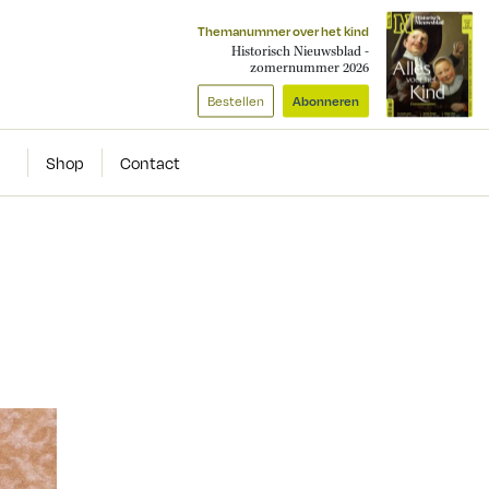
Themanummer over het kind
Historisch Nieuwsblad -
zomernummer 2026
Bestellen
Abonneren
Shop
Contact