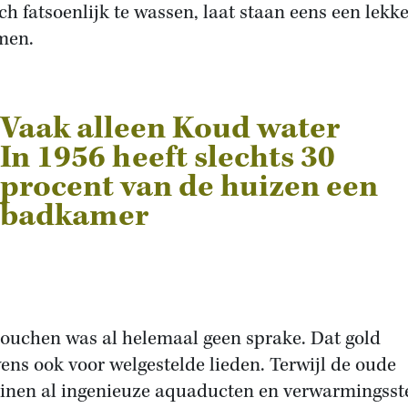
ch fatsoenlijk te wassen, laat staan eens een lekk
men.
Vaak alleen Koud water
In 1956 heeft slechts 30
procent van de huizen een
badkamer
ouchen was al helemaal geen sprake. Dat gold
ens ook voor welgestelde lieden. Terwijl de oude
nen al ingenieuze aquaducten en verwarmingsste