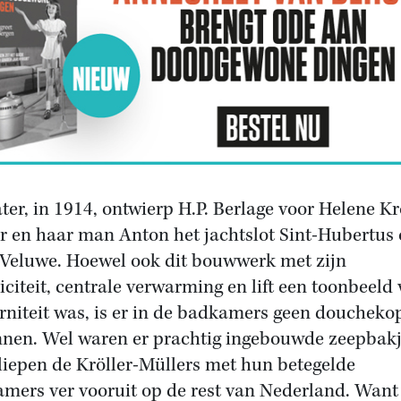
ater, in 1914, ontwierp H.P. Berlage voor Helene Kr
r en haar man Anton het jachtslot Sint-Hubertus 
Veluwe. Hoewel ook dit bouwwerk met zijn
riciteit, centrale verwarming en lift een toonbeeld
niteit was, is er in de badkamers geen douchekop
nen. Wel waren er prachtig ingebouwde zeepbakj
liepen de Kröller-Müllers met hun betegelde
mers ver vooruit op de rest van Nederland. Want