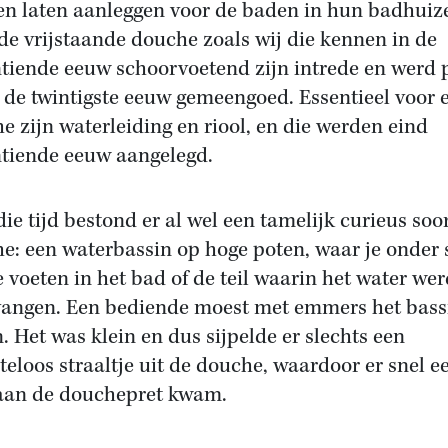
n laten aanleggen voor de baden in hun badhuiz
de vrijstaande douche zoals wij die kennen in de
tiende eeuw schoorvoetend zijn intrede en werd 
n de twintigste eeuw gemeengoed. Essentieel voor 
e zijn waterleiding en riool, en die werden eind
tiende eeuw aangelegd.
die tijd bestond er al wel een tamelijk curieus soo
e: een waterbassin op hoge poten, waar je onder 
e voeten in het bad of de teil waarin het water we
angen. Een bediende moest met emmers het bass
n. Het was klein en dus sijpelde er slechts een
teloos straaltje uit de douche, waardoor er snel e
aan de douchepret kwam.