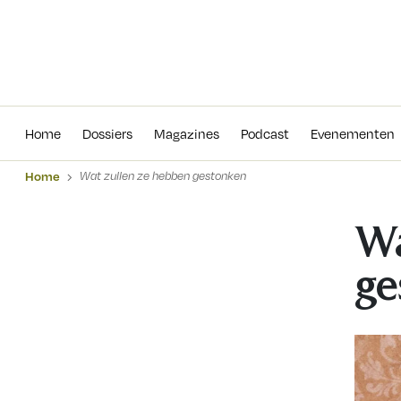
Home
Dossiers
Magazines
Podcas
Home
Dossiers
Magazines
Podcast
Evenementen
Home
Wat zullen ze hebben gestonken
Wa
ge