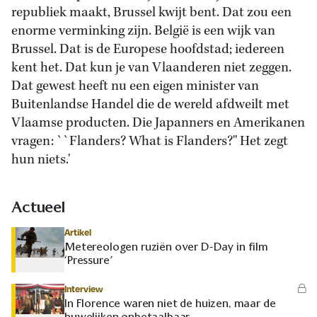
republiek maakt, Brussel kwijt bent. Dat zou een
enorme verminking zijn. België is een wijk van
Brussel. Dat is de Europese hoofdstad; iedereen
kent het. Dat kun je van Vlaanderen niet zeggen.
Dat gewest heeft nu een eigen minister van
Buitenlandse Handel die de wereld afdweilt met
Vlaamse producten. Die Japanners en Amerikanen
vragen: ``Flanders? What is Flanders?'' Het zegt
hun niets.'
Actueel
Artikel
Metereologen ruziën over D-Day in film
‘Pressure’
Interview
In Florence waren niet de huizen, maar de
huwelijken onbetaalbaar