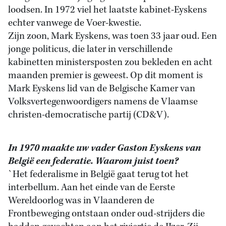
loodsen. In 1972 viel het laatste kabinet-Eyskens
echter vanwege de Voer-kwestie.
Zijn zoon, Mark Eyskens, was toen 33 jaar oud. Een
jonge politicus, die later in verschillende
kabinetten ministersposten zou bekleden en acht
maanden premier is geweest. Op dit moment is
Mark Eyskens lid van de Belgische Kamer van
Volksvertegenwoordigers namens de Vlaamse
christen-democratische partij (CD&V).
In 1970 maakte uw vader Gaston Eyskens van
België een federatie. Waarom juist toen?
`Het federalisme in België gaat terug tot het
interbellum. Aan het einde van de Eerste
Wereldoorlog was in Vlaanderen de
Frontbeweging ontstaan onder oud-strijders die