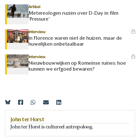
Artikel
Metereologen ruziën over D-Day in film
‘Pressure’
Interview
In Florence waren niet de huizen, maar de
huwelijken onbetaalbaar
Interview
Nieuwbouwwijken op Romeinse ruïnes: hoe
kunnen we erfgoed bewaren?
John ter Horst
John ter Horst is cultureel antropoloog.