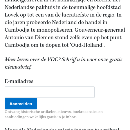
handelgedreven in dit koninkrijkje en bloeide het
Nederlandse pakhuis in de toenmalige hoofdstad
Lovek op tot een van de lucratiefste in de regio. In
die jaren probeerde Nederland de handel in
Cambodja te monopoliseren. Gouverneur-generaal
Antonio van Diemen stond zelfs even op het punt
Cambodja om te dopen tot ‘Oud-Holland’.
Meer lezen over de VOC? Schrijf u in voor onze gratis
nieuwsbrief.
E-mailadres
Ontvang historische artikelen, nieuws, boekrecensies en
aanbiedingen wekelijks gratis in je inbox.