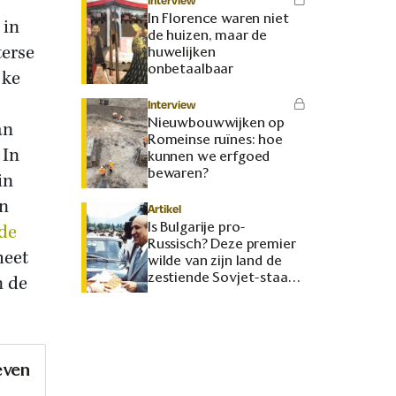
Interview
In Florence waren niet
 in
de huizen, maar de
terse
huwelijken
onbetaalbaar
jke
Interview
Nieuwbouwwijken op
an
Romeinse ruïnes: hoe
 In
kunnen we erfgoed
bewaren?
in
en
Artikel
Is Bulgarije pro-
de
Russisch? Deze premier
heet
wilde van zijn land de
zestiende Sovjet-staat
n de
maken
even