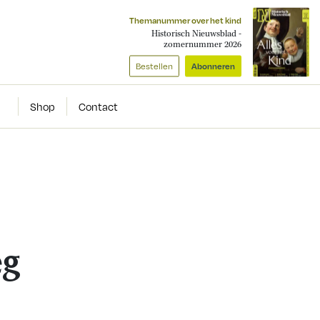
Themanummer over het kind
Historisch Nieuwsblad -
zomernummer 2026
Bestellen
Abonneren
Shop
Contact
eg