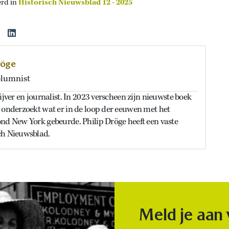
erd in
Historisch Nieuwsblad 12 - 2025
röge
olumnist
ijver en journalist. In 2023 verscheen zijn nieuwste boek
 onderzoekt wat er in de loop der eeuwen met het
nd New York gebeurde. Philip Dröge heeft een vaste
ch Nieuwsblad.
Meld je aan