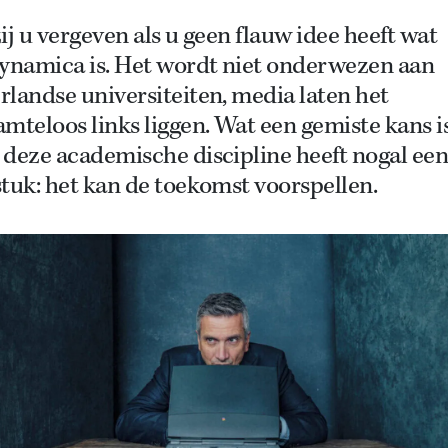
ij u vergeven als u geen flauw idee heeft wat
dynamica is. Het wordt niet onderwezen aan
landse universiteiten, media laten het
mteloos links liggen. Wat een gemiste kans is
 deze academische discipline heeft nogal ee
tuk: het kan de toekomst voorspellen.