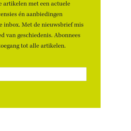
 artikelen met een actuele
censies én aanbiedingen
 je inbox. Met de nieuwsbrief mis
ied van geschiedenis. Abonnees
egang tot alle artikelen.