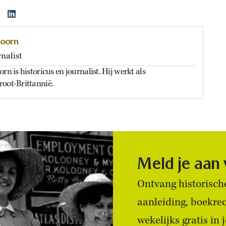
doorn
nalist
rn is historicus en journalist. Hij werkt als
root-Brittannië.
Meld je aan
Ontvang historische
aanleiding, boekre
wekelijks gratis in