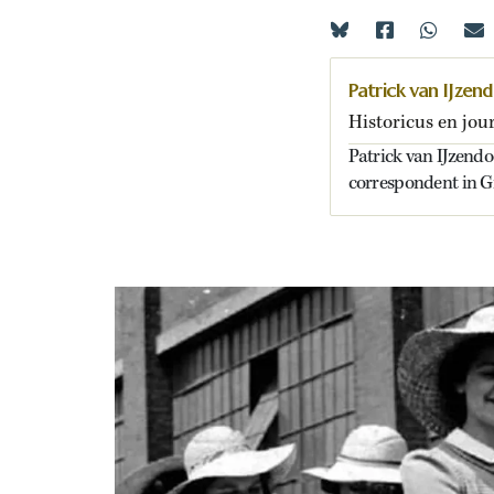
Patrick van IJzen
Historicus en jour
Patrick van IJzendoo
correspondent in G