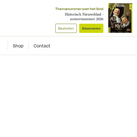
Themanummer over het kind
Historisch Nieuwsblad -
zomernummer 2026
Bestellen
Abonneren
Shop
Contact