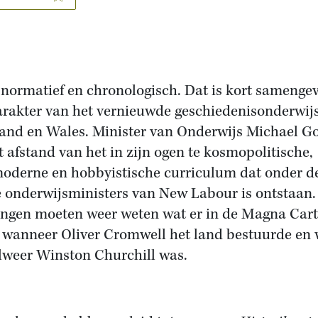
, normatief en chronologisch. Dat is kort samenge
arakter van het vernieuwde geschiedenisonderwijs
and en Wales. Minister van Onderwijs Michael G
 afstand van het in zijn ogen te kosmopolitische,
oderne en hobbyistische curriculum dat onder d
e onderwijsministers van New Labour is ontstaan.
ingen moeten weer weten wat er in de Magna Car
, wanneer Oliver Cromwell het land bestuurde en 
lweer Winston Churchill was.