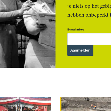
je niets op het geb
hebben onbeperkt to
E-mailadres