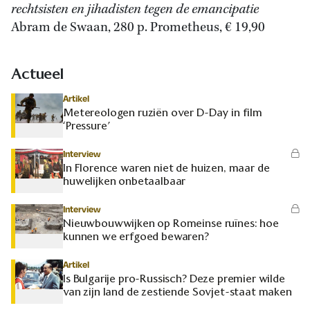
rechtsisten en jihadisten tegen de emancipatie
Abram de Swaan, 280 p. Prometheus, € 19,90
Actueel
Artikel
Metereologen ruziën over D-Day in film
‘Pressure’
Interview
In Florence waren niet de huizen, maar de
huwelijken onbetaalbaar
Interview
Nieuwbouwwijken op Romeinse ruïnes: hoe
kunnen we erfgoed bewaren?
Artikel
Is Bulgarije pro-Russisch? Deze premier wilde
van zijn land de zestiende Sovjet-staat maken