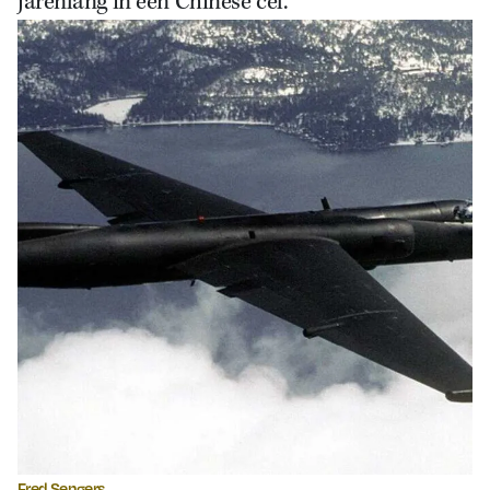
jarenlang in een Chinese cel.
Fred Sengers