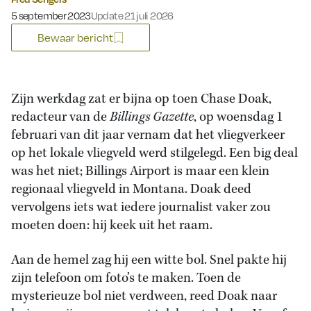
Gepubliceerd op:
5 september 2023
Update 21 juli 2026
Bewaar bericht
Zijn werkdag zat er bijna op toen Chase Doak,
redacteur van de
Billings Gazette
, op woensdag 1
februari van dit jaar vernam dat het vliegverkeer
op het lokale vliegveld werd stilgelegd. Een big deal
was het niet; Billings Airport is maar een klein
regionaal vliegveld in Montana. Doak deed
vervolgens iets wat iedere journalist vaker zou
moeten doen: hij keek uit het raam.
Aan de hemel zag hij een witte bol. Snel pakte hij
zijn telefoon om foto’s te maken. Toen de
mysterieuze bol niet verdween, reed Doak naar