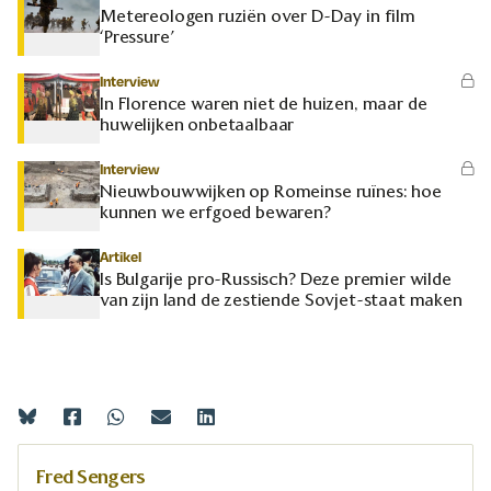
Metereologen ruziën over D-Day in film
‘Pressure’
Interview
In Florence waren niet de huizen, maar de
huwelijken onbetaalbaar
Interview
Nieuwbouwwijken op Romeinse ruïnes: hoe
kunnen we erfgoed bewaren?
Artikel
Is Bulgarije pro-Russisch? Deze premier wilde
van zijn land de zestiende Sovjet-staat maken
Fred Sengers