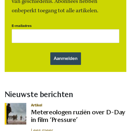
van geschiedenis. Abonnees hebben
onbeperkt toegang tot alle artikelen.
E-mailadres
Nieuwste berichten
Artikel
Metereologen ruziën over D-Day
in film ‘Pressure’
Lees meer