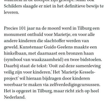
waarheid in de doofpot zijn gestopt. Maar ook
Schilders slaagde er niet in het definitieve bewijs te
leveren.
Precies 101 jaar na de moord werd in Tilburg een
monument onthuld voor Marietje, en voor alle
andere kinderen die slachtoffer werden van
geweld. Kunstenaar Guido Geelens maakte een
hinkelbaan, met daarnaast een bronzen haan
(symbool van waakzaamheid) en twee bidstoelen.
Daarbij staat de tekst: 'Ooit zal deze samenleving
veilig zijn voor kinderen.' Het 'Marietje Kessels-
project' wil hieraan bijdragen door kinderen
weerbaar te maken via zelfverdedigingcursussen.
Het is opgezet in Tilburg, maar richt zich op heel
Nederland.