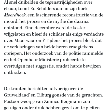
Al snel duikelden de tegenstrijdigheden over
elkaar, toont Ed Schilders aan in zijn boek
Moordhoek
, een fascinerende reconstructie van de
moord, het proces en de mythe die daarna
ontstond. Eind december werd de koster
vrijgelaten en bleef de schilder als enige verdachte
over. Maar waarom? Tijdens het proces bleek dat
de verklaringen van beide heren vraagtekens
opriepen. Het onderzoek van de politie rammelde
en het Openbaar Ministerie probeerde te
overtuigen met suggestie, omdat harde bewijzen
ontbraken.
De kranten berichtten uitvoerig over 'de
Gruweldaad' en Tilburg gonsde van de geruchten.
Pastoor George van Zinnicq Bergmann zou
getuigen onder druk hebben gezet om te pleiten