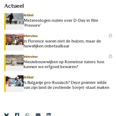
Actueel
Artikel
Metereologen ruziën over D-Day in film
‘Pressure’
Interview
In Florence waren niet de huizen, maar de
huwelijken onbetaalbaar
Interview
Nieuwbouwwijken op Romeinse ruïnes: hoe
kunnen we erfgoed bewaren?
Artikel
Is Bulgarije pro-Russisch? Deze premier wilde
van zijn land de zestiende Sovjet-staat maken