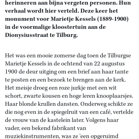
herinneren aan bijna vergeten personen. Hun
verhaal wordt hier verteld. Deze keer het
monument voor Marietje Kessels (1889-1900)
in de voormalige kloostertuin aan de
Dionysiusstraat te Tilburg.
Het was een mooie zomerse dag toen de Tilburgse
Marietje Kessels in de ochtend van 22 augustus
1900 de deur uitging om een brief aan haar tante
te posten en een bezoek te brengen aan de kerk.
Het meisje droeg een roze jurkje met een wit
schort, zwarte kousen en hoge leren knooplaarsjes.
Haar blonde krullen dansten. Onderweg schikte ze
die nog even in de spiegelruit van een café, vertelde
de vrouw van de kastelein later. Volgens haar
vader, een bekend fabrikant van
muziekinstrumenten, was ze 'een opgeruimd