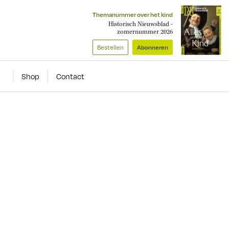
Themanummer over het kind
Historisch Nieuwsblad -
zomernummer 2026
Bestellen
Abonneren
Shop
Contact