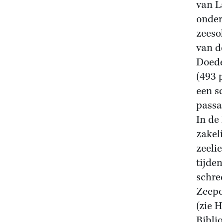
van L
onder
zeeso
van d
Doede
(493 
een s
passa
In de
zakel
zeeli
tijde
schre
Zeepo
(zie 
Bibli