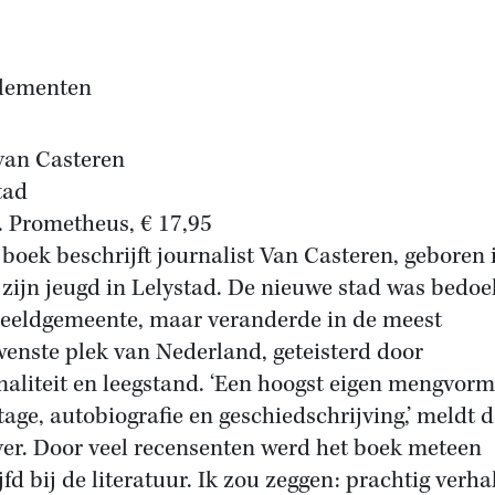
lementen
 van Casteren
tad
. Prometheus, € 17,95
t boek beschrijft journalist Van Casteren, geboren 
 zijn jeugd in Lelystad. De nieuwe stad was bedoe
eeldgemeente, maar veranderde in de meest
enste plek van Nederland, geteisterd door
naliteit en leegstand. ‘Een hoogst eigen mengvor
tage, autobiografie en geschiedschrijving,’ meldt 
ver. Door veel recensenten werd het boek meteen
ijfd bij de literatuur. Ik zou zeggen: prachtig verh