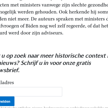
cten met ministers vanwege zijn slechte gezondhe
mogelijk werden gehouden. Ook herkende hij soms
den niet meer. De auteurs spraken met ministers 
afvroegen of Biden nog wel zelf regeerde, of dat he
urd werd door zijn adviseurs.
 u op zoek naar meer historische context b
nieuws? Schrijf u in voor onze gratis
wsbrief.
ladres