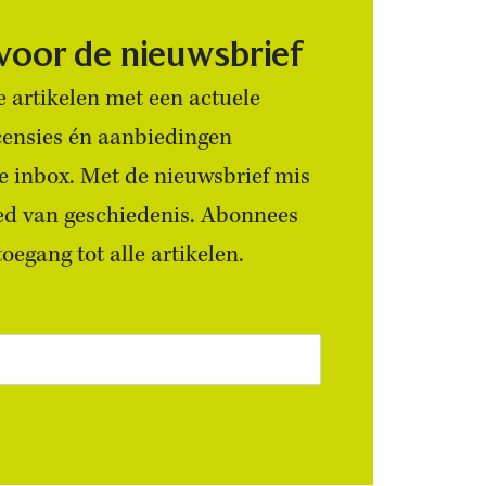
 voor de nieuwsbrief
 artikelen met een actuele
censies én aanbiedingen
 je inbox. Met de nieuwsbrief mis
ied van geschiedenis. Abonnees
egang tot alle artikelen.