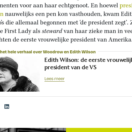
enten voor aan haar echtgenoot. En hoewel
pres
on
nauwelijks een pen kon vasthouden, kwam Edi
s die allemaal begonnen met ‘de president zegt’. 
e First Lady als
steward
van haar zieke man in ve
hten de eerste vrouwelijke president van Amerika
 het hele verhaal over Woodrow en Edith Wilson
Edith Wilson: de eerste vrouwelij
president van de VS
Lees meer