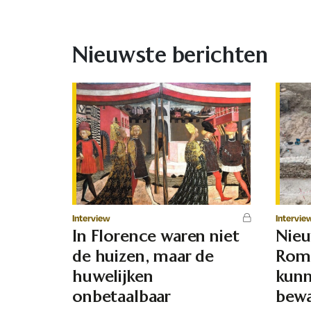
Nieuwste berichten
Interview
Intervie
In Florence waren niet
Nie
de huizen, maar de
Rome
huwelijken
kunn
onbetaalbaar
bewa