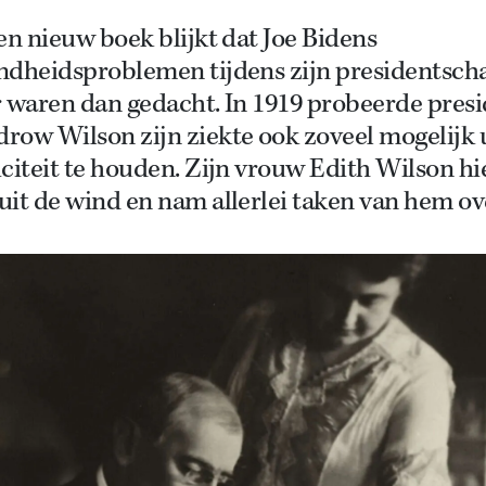
en nieuw boek blijkt dat Joe Bidens
ndheidsproblemen tijdens zijn presidentsch
r waren dan gedacht. In 1919 probeerde pres
row Wilson zijn ziekte ook zoveel mogelijk u
citeit te houden. Zijn vrouw Edith Wilson hi
it de wind en nam allerlei taken van hem ov