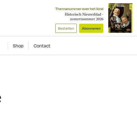
Themanummer over het kind
Historisch Nieuwsblad -
zomernummer 2026
Bestellen
Abonneren
Shop
Contact
e